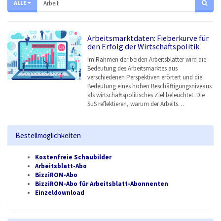
ALLE
Arbeitsmarktdaten: Fieberkurve für
den Erfolg der Wirtschaftspolitik
Im Rahmen der beiden Arbeitsblätter wird die
Bedeutung des Arbeitsmarktes aus
verschiedenen Perspektiven erörtert und die
Bedeutung eines hohen Beschäftigungsniveaus
als wirtschaftspolitisches Ziel beleuchtet. Die
SuS reflektieren, warum der Arbeits…
Bestellmöglichkeiten
Kostenfreie Schaubilder
Arbeitsblatt-Abo
BizziROM-Abo
BizziROM-Abo für Arbeitsblatt-Abonnenten
Einzeldownload