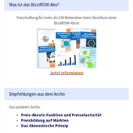
Was ist das BizziROM-Abo?
Freischaltung für mehr als 130 Materialien beim Abschluss eines
BizziROM-Abos!
Jetzt informieren
Empfehlungen aus dem Archiv
Aus unserem Archiv
Preis-Absatz-Funktion und Preiselastizität
Preisbildung auf Märkten
Das ökonomische Prinzip