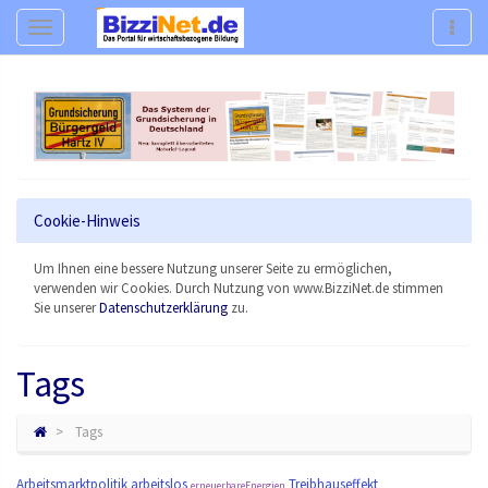
Navigation
Navig
Cookie-Hinweis
Um Ihnen eine bessere Nutzung unserer Seite zu ermöglichen,
verwenden wir Cookies. Durch Nutzung von www.BizziNet.de stimmen
Sie unserer
Datenschutzerklärung
zu.
Tags
Tags
Arbeitsmarktpolitik
arbeitslos
Treibhauseffekt
erneuerbareEnergien