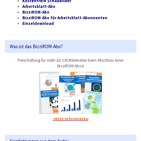
Kostenfreie Schaubilder
Arbeitsblatt-Abo
BizziROM-Abo
BizziROM-Abo für Arbeitsblatt-Abonnenten
Einzeldownload
Was ist das BizziROM-Abo?
Freischaltung für mehr als 130 Materialien beim Abschluss eines
BizziROM-Abos!
Jetzt informieren