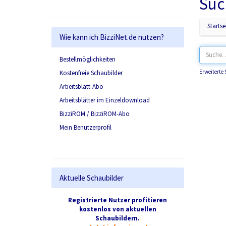
Suc
Startse
Wie kann ich BizziNet.de nutzen?
Bestellmöglichkeiten
Erweiterte
Kostenfreie Schaubilder
Arbeitsblatt-Abo
Arbeitsblätter im Einzeldownload
BizziROM / BizziROM-Abo
Mein Benutzerprofil
Aktuelle Schaubilder
Registrierte Nutzer profitieren
kostenlos von aktuellen
Schaubildern.