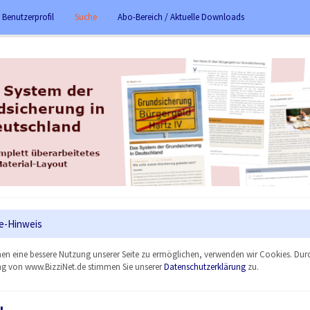
 Benutzerprofil
Suche
Abo-Bereich / Aktuelle Downloads
e-Hinweis
en eine bessere Nutzung unserer Seite zu ermöglichen, verwenden wir Cookies. Dur
g von www.BizziNet.de stimmen Sie unserer
Datenschutzerklärung
zu.