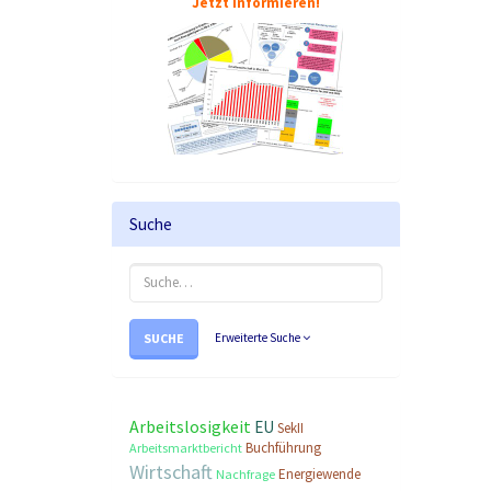
Jetzt informieren!
Suche
SUCHE
Erweiterte Suche
Arbeitslosigkeit
EU
SekII
Buchführung
Arbeitsmarktbericht
Wirtschaft
Energiewende
Nachfrage