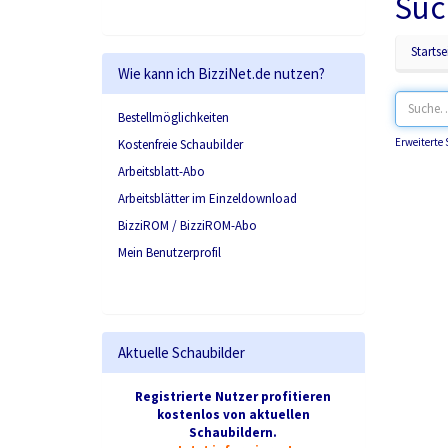
Suc
Startse
Wie kann ich BizziNet.de nutzen?
Bestellmöglichkeiten
Erweiterte
Kostenfreie Schaubilder
Arbeitsblatt-Abo
Arbeitsblätter im Einzeldownload
BizziROM / BizziROM-Abo
Mein Benutzerprofil
Aktuelle Schaubilder
Registrierte Nutzer profitieren
kostenlos von aktuellen
Schaubildern.