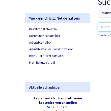
Suc
Startse
Wie kann ich BizziNet.de nutzen?
Bestellmöglichkeiten
Erweiterte
Kostenfreie Schaubilder
Arbeitsblatt-Abo
Arbeitsblätter im Einzeldownload
BizziROM / BizziROM-Abo
Mein Benutzerprofil
Aktuelle Schaubilder
Registrierte Nutzer profitieren
kostenlos von aktuellen
Schaubildern.