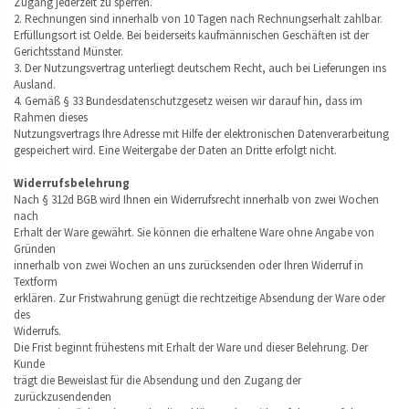
Zugang jederzeit zu sperren.
2. Rechnungen sind innerhalb von 10 Tagen nach Rechnungserhalt zahlbar.
Erfüllungsort ist Oelde. Bei beiderseits kaufmännischen Geschäften ist der
Gerichtsstand Münster.
3. Der Nutzungsvertrag unterliegt deutschem Recht, auch bei Lieferungen ins
Ausland.
4. Gemäß § 33 Bundesdatenschutzgesetz weisen wir darauf hin, dass im
Rahmen dieses
Nutzungsvertrags Ihre Adresse mit Hilfe der elektronischen Datenverarbeitung
gespeichert wird. Eine Weitergabe der Daten an Dritte erfolgt nicht.
Widerrufsbelehrung
Nach § 312d BGB wird Ihnen ein Widerrufsrecht innerhalb von zwei Wochen
nach
Erhalt der Ware gewährt. Sie können die erhaltene Ware ohne Angabe von
Gründen
innerhalb von zwei Wochen an uns zurücksenden oder Ihren Widerruf in
Textform
erklären. Zur Fristwahrung genügt die rechtzeitige Absendung der Ware oder
des
Widerrufs.
Die Frist beginnt frühestens mit Erhalt der Ware und dieser Belehrung. Der
Kunde
trägt die Beweislast für die Absendung und den Zugang der
zurückzusendenden