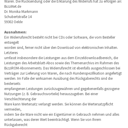
Waren. Die Rücksendung oder die Erklärung des Widerrufs hat zu erfolgen an:
BizziNet.de
Dr. Monika Markmann
Schubertstraße 14
59302 Oelde
Ausnahmen:
Ein Widerrufsrecht besteht nicht bei CDs oder Software, die vom Besteller
entsiegelt
worden sind, ferner nicht über den Download von elektronischen Inhalten.
Letzteres
umfasst insbesondere die Leistungen aus dem Einzeldownloadbereich, die
Leistungen des Arbeitsblatt-Abos sowie des Themenarchivs im Rahmen des
BizziROM-Abonnements. Das Widerrufsrecht ist ebenfalls ausgeschlossen bei
Verträgen zur Lieferung von Waren, die nach Kundenspezifikation angefertigt
werden. Im Falle der wirksamen Ausübung des Rückgaberechts sind die
beiderseits
empfangenen Leistungen zurückzugewähren und gegebenenfalls gezogene
Nutzungen (z. B. Gebrauchsvorteile) herauszugeben. Bei einer
Verschlechterung der
Ware kann Wertersatz verlangt werden. Sie können die Wertersatzpflicht
vermeiden,
indem Sie die Ware nicht wie ein Eigentümer in Gebrauch nehmen und alles
unterlassen, was deren Wert beeinträchtigt. Wenn Sie von Ihrem
Rückgaberecht