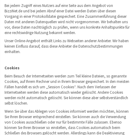
Bei jedem Zugriff eines Nutzers auf eine Seite aus dem Angebot von
BizziNet.de und bei jedem Abruf einer Datei werden Daten über diesen
Vorgang in einer Protokolldatei gespeichert. Eine Zusammenführung dieser
Daten mit anderen Datenquellen wird nicht vorgenommen. Wir behalten uns
vor, diese Daten nachträglich zu prüfen, wenn uns konkrete Anhaltspunkte für
eine rechtswidrige Nutzung bekannt werden.
Unser Online-Angebot enthält Links zu Webseiten anderer Anbieter. Wir haben
keinen Einfluss darauf, dass diese Anbieter die Datenschutzbestimmungen
einhalten.
Cookies
Beim Besuch der Internetseiten werden zum Teil kleine Dateien, so genannte
Cookies, auf Ihrem Rechner und in Ihrem Browser gespeichert. In den meisten
Fällen handelt es sich um „Session Cookies“. Nach dem Verlassen der
Internetseiten werden diese automatisch wieder gelöscht. Andere Cookies
werden nicht automatisch gelöscht. Sie können diese aber selbstverständlich
selbst löschen.
Wenn Sie über das Ablegen von Cookies informiert werden möchten, können
Sie Ihren Browser entsprechend einstellen. Sie können auch die Verwendung
von Cookies ausschließen oder nur für bestimmte Fälle zulassen. Ebenso
können Sie Ihren Browser so einstellen, dass Cookies automatisch beim
Schließen des Browsers gelöscht werden. Allerdings kann die Deaktivierung