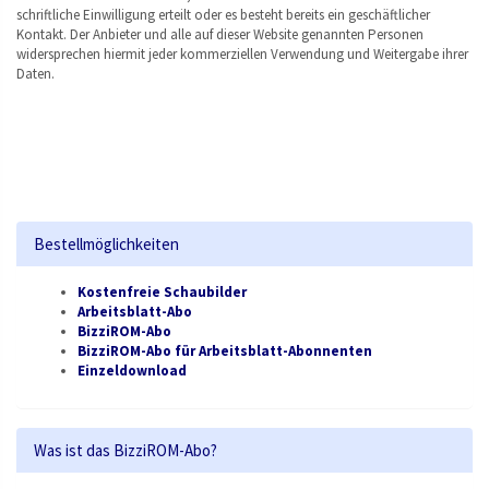
schriftliche Einwilligung erteilt oder es besteht bereits ein geschäftlicher
Kontakt. Der Anbieter und alle auf dieser Website genannten Personen
widersprechen hiermit jeder kommerziellen Verwendung und Weitergabe ihrer
Daten.
Bestellmöglichkeiten
Kostenfreie Schaubilder
Arbeitsblatt-Abo
BizziROM-Abo
BizziROM-Abo für Arbeitsblatt-Abonnenten
Einzeldownload
Was ist das BizziROM-Abo?