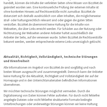
handelt, können die Inhalte der verlinkten Seiten ohne Wissen von BizziNet.de
geändert worden sein. Eine kontinuierliche Prüfung der externen Inhalte ist
ohne konkreten Hinweis auf Rechtsverstöße nicht zumutbar. BizziNet.de
distanziert sich deshalb ausdrücklich von allen Inhalten, die möglicherweise
straf- oder haftungsrechtlich relevant sind oder gegen die guten Sitten
verstoßen. BizziNet.de übernimmt keine Haftung für die Inhalte von
Webseiten, die über Links erreicht werden. Für Schäden aus der Nutzung oder
Nichtnutzung der Webseiten anderer Anbieter haftet ausschließlich der
Anbieter der Seite, auf die verwiesen wurde. Sofern BizziNet.de Rechtsverstöße
bekannt werden, werden entsprechende externe Links unverzüglich gelöscht.
Aktualität, Richtigkeit, Vollständigkeit, technische Störungen
und Virenfreiheit
Alle Informationen im Angebot von BizziNet.de sind sorgfältig und nach
besten Wissen ausgesucht und zusammengestellt. Dennoch kann der Anbieter
keine Haftung für die Aktualität, Richtigkeit und Vollständigkeit der auf der
Homepage und in den Unterrichtsmaterialien befindlichen Informationen
übernehmen.
Wir möchten technische Störungen möglichst vermeiden. Durch die
Digitalisierung von Daten können Fehler auftreten. Für durch nicht fehlerfrei
angelegte Dateien oder nicht fehlerfrei strukturierte Formate bedingte
Unterbrechungen oder anderweitige Störungen können wir keine Haftung