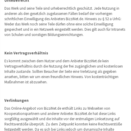
Urheberrecht
Das Werk und seine Teile sind urheberrechtlich geschützt. Jede Nutzung in
anderen als den gesetzlich zugelassenen Fällen bedarf der vorherigen
schriftlichen Einwilligung des Anbieters BizziNet.de. Hinweis zu § 52 a UrhG:
Weder das Werk noch seine Teile dürfen ohne eine solche Einwilligung
gespeichert und in ein Netzwerk eingestellt werden. Dies gilt auch für Intranets
von Schulen und sonstigen Bildungseinrichtungen.
Kein Vertragsverhältnis
Es kommt zwischen dem Nutzer und dem Anbieter BizziNet.de kein
Vertragsverhältnis durch die Nutzung der frei zugänglichen und kostenlosen
Inhalte zustande. Sollten Besucher der Seite eine Verletzung als gegeben
ansehen, bitten wir um einen freundlichen Hinweis. Von kostenträchtigen
Maßnahmen ist abzusehen.
Verlinkungen
Das Online-Angebot von BizziNet.de enthält Links zu Webseiten von
Kooperationspartnern und anderer Anbieter. BizziNet.de hat diese Links
sorgfältig ausgewählt und die Inhalte vor der erstmaligen Linksetzung auf
Rechtsverstöße überprüft. Zu dem Zeitpunkt konnten keine Rechtsverstöße
festgestellt werden. Da es sich bei Links jedoch um dynamische Inhalte