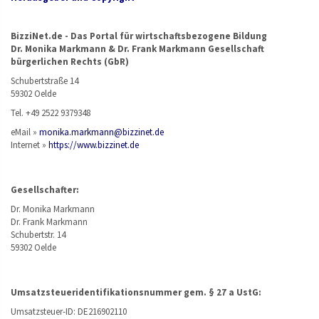
BizziNet.de - Das Portal für wirtschaftsbezogene Bildung
Dr. Monika Markmann & Dr. Frank Markmann Gesellschaft
bürgerlichen Rechts (GbR)
Schubertstraße 14
59302 Oelde
Tel. +49 2522 9379348
eMail »
monika.markmann@bizzinet.de
Internet »
https://www.bizzinet.de
Gesellschafter:
Dr. Monika Markmann
Dr. Frank Markmann
Schubertstr. 14
59302 Oelde
Umsatzsteueridentifikationsnummer gem. § 27 a UstG:
Umsatzsteuer-ID: DE216902110