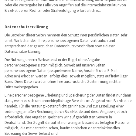
oder die Weitergabe im Falle von Angriffen auf die Internetinfrastruktur von
BizziNet.de zur Rechts- oder Strafverfolgung erforderlich ist.
Datenschutzerklärung
Die Betreiber dieser Seiten nehmen den Schutz Ihrer persönlichen Daten sehr
ernst. Wir behandeln Ihre personenbezogenen Daten vertraulich und
entsprechend der gesetzlichen Datenschutzvorschriften sowie dieser
Datenschutzerklärung.
Die Nutzung unserer Webseite ist in der Regel ohne Angabe
personenbezogener Daten möglich. Soweit auf unseren Seiten
personenbezogene Daten (beispielsweise Name, Anschrift oder E-Mail-
Adressen) erhoben werden, erfolgt dies, soweit möglich, stets auf freiwilliger
Basis. Diese Daten werden ohne Ihre ausdrückliche Zustimmung nicht an
Dritte weitergegeben.
Eine personenbezogene Erhebung und Speicherung der Daten findet nur dann
statt, wenn es sich um anmeldepflichtige Bereiche im Angebot von BizziNet.de
handelt. Für die Nutzung kostenpflichtiger Inhalte und zur Erstellung einer
ordnungsgemäßen Rechnung durch BizziNet.de sind diese Angaben jedoch
erforderlich. Ihre Angaben speichern wir auf geschützten Servern in
Deutschland. Der Zugriff darauf ist nur wenigen besonders befugten Personen
möglich, die mit der technischen, kaufmännischen oder redaktionellen
Betreuung der Server befasst sind.