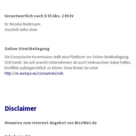
Verantwortlich nach § 55 Abs. 2 RStV
Dr. Monika Markmann
Anschrift siehe oben
Online-Streitbeilegung
Die Europäische Kommission stellt eine Plattform zur Online-Streitbeilegung
(OS) bereit. Sie soll sowohl Unternehmern als auch Verbrauchern dabei helfen,
Konflikte außergerichtlich zu klären. Diese finden Sie unter
http://ec.europa.eu/consumers/odr.
Disclaimer
Hinweise zum Internet-Angebot von BizziNet.de