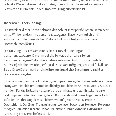
oder die Weitergabe im Falle von Angriffen auf die Internetinfrastruktur von
BizziNet.de zur Rechts- oder Strafverfolgung erforderlich ist.
Datenschutzerklärung
Die Betreiber dieser Seiten nehmen den Schutz Ihrer persönlichen Daten sehr
ernst. Wir behandeln Ihre personenbezogenen Daten vertraulich und
entsprechend der gesetzlichen Datenschutzvorschriften sowie dieser
Datenschutzerklärung.
Die Nutzung unserer Webseite ist in der Regel ohne Angabe
personenbezogener Daten möglich. Soweit auf unseren Seiten
personenbezogene Daten (beispielsweise Name, Anschrift oder E-Mail-
Adressen) erhoben werden, erfolgt dies, soweit möglich, stets auf freiwilliger
Basis. Diese Daten werden ohne Ihre ausdrückliche Zustimmung nicht an
Dritte weitergegeben.
Eine personenbezogene Erhebung und Speicherung der Daten findet nur dann
statt, wenn es sich um anmeldepflichtige Bereiche im Angebot von BizziNet.de
handelt. Für die Nutzung kostenpflichtiger Inhalte und zur Erstellung einer
ordnungsgemäßen Rechnung durch BizziNet.de sind diese Angaben jedoch
erforderlich. Ihre Angaben speichern wir auf geschützten Servern in
Deutschland. Der Zugriff darauf ist nur wenigen besonders befugten Personen
möglich, die mit der technischen, kaufmännischen oder redaktionellen
Betreuung der Server befasst sind.