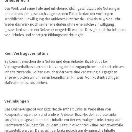
Urheberrecht
Das Werk und seine Teile sind urheberrechtlich geschützt. Jede Nutzung in
anderen als den gesetzlich zugelassenen Fällen bedarf der vorherigen
schriftlichen Einwilligung des Anbieters BizziNet.de. Hinweis zu § 52 a UrhG:
Weder das Werk noch seine Teile dürfen ohne eine solche Einwilligung
gespeichert und in ein Netzwerk eingestellt werden. Dies gilt auch für Intranets
von Schulen und sonstigen Bildungseinrichtungen.
Kein Vertragsverhältnis
Es kommt zwischen dem Nutzer und dem Anbieter BizziNet.de kein
Vertragsverhältnis durch die Nutzung der frei zugänglichen und kostenlosen
Inhalte zustande. Sollten Besucher der Seite eine Verletzung als gegeben
ansehen, bitten wir um einen freundlichen Hinweis. Von kostenträchtigen
Maßnahmen ist abzusehen.
Verlinkungen
Das Online-Angebot von BizziNet.de enthält Links zu Webseiten von
Kooperationspartnern und anderer Anbieter. BizziNet.de hat diese Links
sorgfältig ausgewählt und die Inhalte vor der erstmaligen Linksetzung auf
Rechtsverstöße überprüft. Zu dem Zeitpunkt konnten keine Rechtsverstöße
festgestellt werden. Da es sich bei Links jedoch um dynamische Inhalte