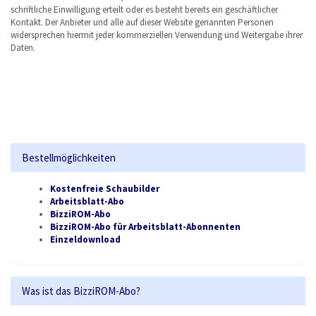
schriftliche Einwilligung erteilt oder es besteht bereits ein geschäftlicher
Kontakt. Der Anbieter und alle auf dieser Website genannten Personen
widersprechen hiermit jeder kommerziellen Verwendung und Weitergabe ihrer
Daten.
Bestellmöglichkeiten
Kostenfreie Schaubilder
Arbeitsblatt-Abo
BizziROM-Abo
BizziROM-Abo für Arbeitsblatt-Abonnenten
Einzeldownload
Was ist das BizziROM-Abo?