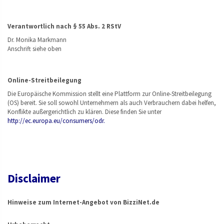
Verantwortlich nach § 55 Abs. 2 RStV
Dr. Monika Markmann
Anschrift siehe oben
Online-Streitbeilegung
Die Europäische Kommission stellt eine Plattform zur Online-Streitbeilegung
(OS) bereit. Sie soll sowohl Unternehmern als auch Verbrauchern dabei helfen,
Konflikte außergerichtlich zu klären. Diese finden Sie unter
http://ec.europa.eu/consumers/odr.
Disclaimer
Hinweise zum Internet-Angebot von BizziNet.de