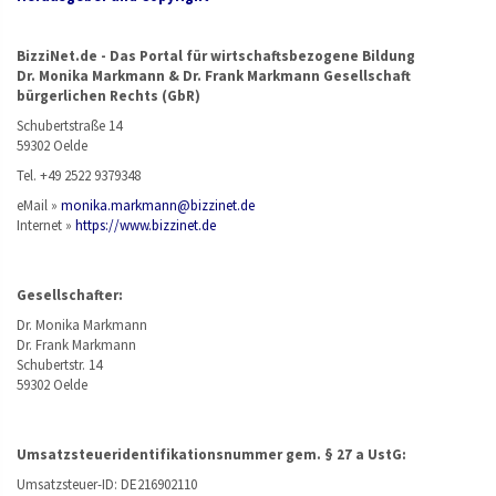
BizziNet.de - Das Portal für wirtschaftsbezogene Bildung
Dr. Monika Markmann & Dr. Frank Markmann Gesellschaft
bürgerlichen Rechts (GbR)
Schubertstraße 14
59302 Oelde
Tel. +49 2522 9379348
eMail »
monika.markmann@bizzinet.de
Internet »
https://www.bizzinet.de
Gesellschafter:
Dr. Monika Markmann
Dr. Frank Markmann
Schubertstr. 14
59302 Oelde
Umsatzsteueridentifikationsnummer gem. § 27 a UstG:
Umsatzsteuer-ID: DE216902110