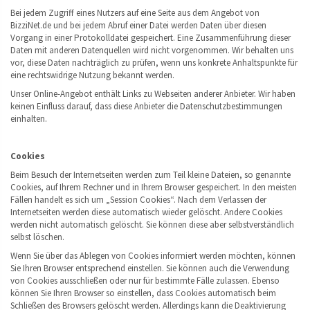
Bei jedem Zugriff eines Nutzers auf eine Seite aus dem Angebot von
BizziNet.de und bei jedem Abruf einer Datei werden Daten über diesen
Vorgang in einer Protokolldatei gespeichert. Eine Zusammenführung dieser
Daten mit anderen Datenquellen wird nicht vorgenommen. Wir behalten uns
vor, diese Daten nachträglich zu prüfen, wenn uns konkrete Anhaltspunkte für
eine rechtswidrige Nutzung bekannt werden.
Unser Online-Angebot enthält Links zu Webseiten anderer Anbieter. Wir haben
keinen Einfluss darauf, dass diese Anbieter die Datenschutzbestimmungen
einhalten.
Cookies
Beim Besuch der Internetseiten werden zum Teil kleine Dateien, so genannte
Cookies, auf Ihrem Rechner und in Ihrem Browser gespeichert. In den meisten
Fällen handelt es sich um „Session Cookies“. Nach dem Verlassen der
Internetseiten werden diese automatisch wieder gelöscht. Andere Cookies
werden nicht automatisch gelöscht. Sie können diese aber selbstverständlich
selbst löschen.
Wenn Sie über das Ablegen von Cookies informiert werden möchten, können
Sie Ihren Browser entsprechend einstellen. Sie können auch die Verwendung
von Cookies ausschließen oder nur für bestimmte Fälle zulassen. Ebenso
können Sie Ihren Browser so einstellen, dass Cookies automatisch beim
Schließen des Browsers gelöscht werden. Allerdings kann die Deaktivierung