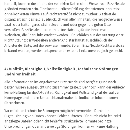
handelt, können die Inhalte der verlinkten Seiten ohne Wissen von BizziNet.de
geändert worden sein. Eine kontinuierliche Prüfung der externen Inhalte ist
ohne konkreten Hinweis auf Rechtsverstöße nicht zumutbar. BizziNet.de
distanziert sich deshalb ausdrücklich von allen Inhalten, die möglicherweise
straf- oder haftungsrechtlich relevant sind oder gegen die guten Sitten
verstoßen. BizziNet.de übernimmt keine Haftung für die Inhalte von
Webseiten, die über Links erreicht werden. Für Schäden aus der Nutzung oder
Nichtnutzung der Webseiten anderer Anbieter haftet ausschließlich der
Anbieter der Seite, auf die verwiesen wurde. Sofern BizziNet.de Rechtsverstöße
bekannt werden, werden entsprechende externe Links unverzüglich gelöscht.
Aktualität, Richtigkeit, Vollständigkeit, technische Störungen
und Virenfreiheit
Alle Informationen im Angebot von BizziNet.de sind sorgfältig und nach
besten Wissen ausgesucht und zusammengestellt. Dennoch kann der Anbieter
keine Haftung für die Aktualität, Richtigkeit und Vollständigkeit der auf der
Homepage und in den Unterrichtsmaterialien befindlichen Informationen
übernehmen.
Wir möchten technische Störungen möglichst vermeiden. Durch die
Digitalisierung von Daten können Fehler auftreten. Für durch nicht fehlerfrei
angelegte Dateien oder nicht fehlerfrei strukturierte Formate bedingte
Unterbrechungen oder anderweitige Störungen können wir keine Haftung