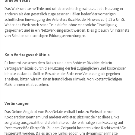
Urheberrecht
Das Werk und seine Teile sind urheberrechtlich geschützt. Jede Nutzung in
anderen als den gesetzlich zugelassenen Fällen bedarf der vorherigen
schriftlichen Einwilligung des Anbieters BizziNet.de. Hinweis zu § 52 a UrhG:
Weder das Werk noch seine Teile dürfen ohne eine solche Einwilligung
gespeichert und in ein Netzwerk eingestellt werden. Dies gilt auch für Intranets
von Schulen und sonstigen Bildungseinrichtungen.
Kein Vertragsverhältnis
Es kommt zwischen dem Nutzer und dem Anbieter BizziNet.de kein
Vertragsverhältnis durch die Nutzung der frei zugänglichen und kostenlosen
Inhalte zustande. Sollten Besucher der Seite eine Verletzung als gegeben
ansehen, bitten wir um einen freundlichen Hinweis. Von kostenträchtigen
Maßnahmen ist abzusehen.
Verlinkungen
Das Online-Angebot von BizziNet.de enthält Links zu Webseiten von
Kooperationspartnern und anderer Anbieter. BizziNet.de hat diese Links
sorgfältig ausgewählt und die Inhalte vor der erstmaligen Linksetzung auf
Rechtsverstöße überprüft. Zu dem Zeitpunkt konnten keine Rechtsverstöße
festgestellt werden. Da es sich bei Links jedoch um dynamische Inhalte