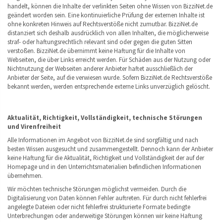
handelt, können die Inhalte der verlinkten Seiten ohne Wissen von BizziNet.de
geändert worden sein. Eine kontinuierliche Prüfung der externen Inhalte ist
ohne konkreten Hinweis auf Rechtsverstöße nicht zumutbar. BizziNet.de
distanziert sich deshalb ausdrücklich von allen Inhalten, die möglicherweise
straf- oder haftungsrechtlich relevant sind oder gegen die guten Sitten
verstoßen. BizziNet.de übernimmt keine Haftung für die Inhalte von
Webseiten, die über Links erreicht werden. Für Schäden aus der Nutzung oder
Nichtnutzung der Webseiten anderer Anbieter haftet ausschließlich der
Anbieter der Seite, auf die verwiesen wurde. Sofern BizziNet.de Rechtsverstöße
bekannt werden, werden entsprechende externe Links unverzüglich gelöscht.
Aktualität, Richtigkeit, Vollständigkeit, technische Störungen
und Virenfreiheit
Alle Informationen im Angebot von BizziNet.de sind sorgfältig und nach
besten Wissen ausgesucht und zusammengestellt. Dennoch kann der Anbieter
keine Haftung für die Aktualität, Richtigkeit und Vollständigkeit der auf der
Homepage und in den Unterrichtsmaterialien befindlichen Informationen
übernehmen.
Wir möchten technische Störungen möglichst vermeiden. Durch die
Digitalisierung von Daten können Fehler auftreten. Für durch nicht fehlerfrei
angelegte Dateien oder nicht fehlerfrei strukturierte Formate bedingte
Unterbrechungen oder anderweitige Störungen können wir keine Haftung