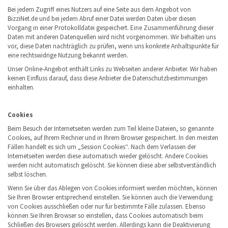
Bei jedem Zugriff eines Nutzers auf eine Seite aus dem Angebot von
BizziNet.de und bei jedem Abruf einer Datei werden Daten über diesen
Vorgang in einer Protokolldatei gespeichert. Eine Zusammenführung dieser
Daten mit anderen Datenquellen wird nicht vorgenommen. Wir behalten uns
vor, diese Daten nachträglich zu prüfen, wenn uns konkrete Anhaltspunkte für
eine rechtswidrige Nutzung bekannt werden.
Unser Online-Angebot enthält Links zu Webseiten anderer Anbieter. Wir haben
keinen Einfluss darauf, dass diese Anbieter die Datenschutzbestimmungen
einhalten.
Cookies
Beim Besuch der Internetseiten werden zum Teil kleine Dateien, so genannte
Cookies, auf Ihrem Rechner und in Ihrem Browser gespeichert. In den meisten
Fällen handelt es sich um „Session Cookies“. Nach dem Verlassen der
Internetseiten werden diese automatisch wieder gelöscht. Andere Cookies
werden nicht automatisch gelöscht. Sie können diese aber selbstverständlich
selbst löschen.
Wenn Sie über das Ablegen von Cookies informiert werden möchten, können
Sie Ihren Browser entsprechend einstellen. Sie können auch die Verwendung
von Cookies ausschließen oder nur für bestimmte Fälle zulassen. Ebenso
können Sie Ihren Browser so einstellen, dass Cookies automatisch beim
Schließen des Browsers gelöscht werden. Allerdings kann die Deaktivierung