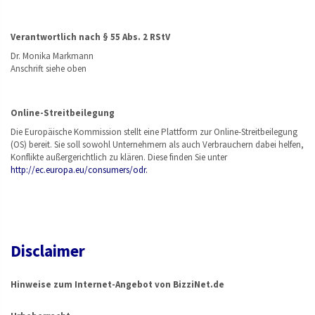
Verantwortlich nach § 55 Abs. 2 RStV
Dr. Monika Markmann
Anschrift siehe oben
Online-Streitbeilegung
Die Europäische Kommission stellt eine Plattform zur Online-Streitbeilegung
(OS) bereit. Sie soll sowohl Unternehmern als auch Verbrauchern dabei helfen,
Konflikte außergerichtlich zu klären. Diese finden Sie unter
http://ec.europa.eu/consumers/odr.
Disclaimer
Hinweise zum Internet-Angebot von BizziNet.de