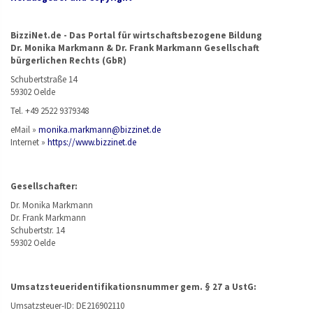
BizziNet.de - Das Portal für wirtschaftsbezogene Bildung
Dr. Monika Markmann & Dr. Frank Markmann Gesellschaft
bürgerlichen Rechts (GbR)
Schubertstraße 14
59302 Oelde
Tel. +49 2522 9379348
eMail »
monika.markmann@bizzinet.de
Internet »
https://www.bizzinet.de
Gesellschafter:
Dr. Monika Markmann
Dr. Frank Markmann
Schubertstr. 14
59302 Oelde
Umsatzsteueridentifikationsnummer gem. § 27 a UstG:
Umsatzsteuer-ID: DE216902110