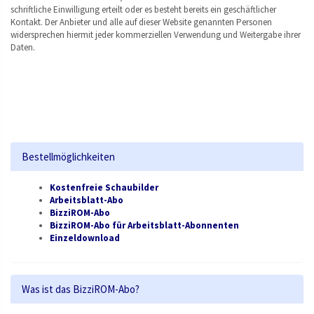
schriftliche Einwilligung erteilt oder es besteht bereits ein geschäftlicher
Kontakt. Der Anbieter und alle auf dieser Website genannten Personen
widersprechen hiermit jeder kommerziellen Verwendung und Weitergabe ihrer
Daten.
Bestellmöglichkeiten
Kostenfreie Schaubilder
Arbeitsblatt-Abo
BizziROM-Abo
BizziROM-Abo für Arbeitsblatt-Abonnenten
Einzeldownload
Was ist das BizziROM-Abo?