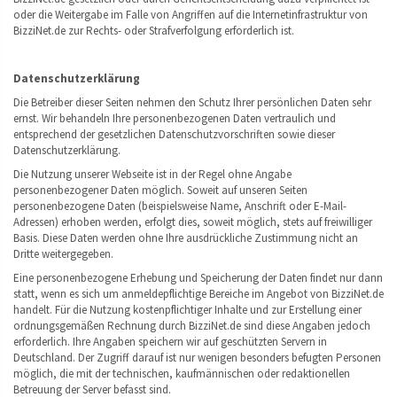
oder die Weitergabe im Falle von Angriffen auf die Internetinfrastruktur von
BizziNet.de zur Rechts- oder Strafverfolgung erforderlich ist.
Datenschutzerklärung
Die Betreiber dieser Seiten nehmen den Schutz Ihrer persönlichen Daten sehr
ernst. Wir behandeln Ihre personenbezogenen Daten vertraulich und
entsprechend der gesetzlichen Datenschutzvorschriften sowie dieser
Datenschutzerklärung.
Die Nutzung unserer Webseite ist in der Regel ohne Angabe
personenbezogener Daten möglich. Soweit auf unseren Seiten
personenbezogene Daten (beispielsweise Name, Anschrift oder E-Mail-
Adressen) erhoben werden, erfolgt dies, soweit möglich, stets auf freiwilliger
Basis. Diese Daten werden ohne Ihre ausdrückliche Zustimmung nicht an
Dritte weitergegeben.
Eine personenbezogene Erhebung und Speicherung der Daten findet nur dann
statt, wenn es sich um anmeldepflichtige Bereiche im Angebot von BizziNet.de
handelt. Für die Nutzung kostenpflichtiger Inhalte und zur Erstellung einer
ordnungsgemäßen Rechnung durch BizziNet.de sind diese Angaben jedoch
erforderlich. Ihre Angaben speichern wir auf geschützten Servern in
Deutschland. Der Zugriff darauf ist nur wenigen besonders befugten Personen
möglich, die mit der technischen, kaufmännischen oder redaktionellen
Betreuung der Server befasst sind.