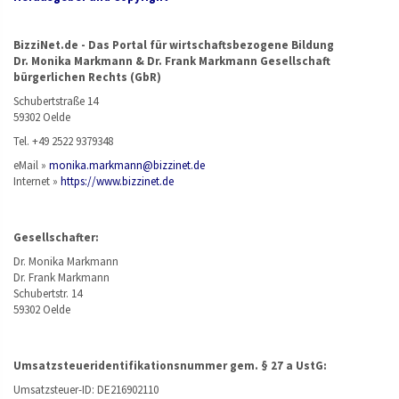
BizziNet.de - Das Portal für wirtschaftsbezogene Bildung
Dr. Monika Markmann & Dr. Frank Markmann Gesellschaft
bürgerlichen Rechts (GbR)
Schubertstraße 14
59302 Oelde
Tel. +49 2522 9379348
eMail »
monika.markmann@bizzinet.de
Internet »
https://www.bizzinet.de
Gesellschafter:
Dr. Monika Markmann
Dr. Frank Markmann
Schubertstr. 14
59302 Oelde
Umsatzsteueridentifikationsnummer gem. § 27 a UstG:
Umsatzsteuer-ID: DE216902110