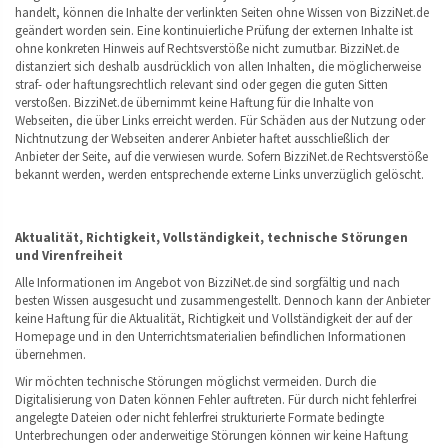
handelt, können die Inhalte der verlinkten Seiten ohne Wissen von BizziNet.de
geändert worden sein. Eine kontinuierliche Prüfung der externen Inhalte ist
ohne konkreten Hinweis auf Rechtsverstöße nicht zumutbar. BizziNet.de
distanziert sich deshalb ausdrücklich von allen Inhalten, die möglicherweise
straf- oder haftungsrechtlich relevant sind oder gegen die guten Sitten
verstoßen. BizziNet.de übernimmt keine Haftung für die Inhalte von
Webseiten, die über Links erreicht werden. Für Schäden aus der Nutzung oder
Nichtnutzung der Webseiten anderer Anbieter haftet ausschließlich der
Anbieter der Seite, auf die verwiesen wurde. Sofern BizziNet.de Rechtsverstöße
bekannt werden, werden entsprechende externe Links unverzüglich gelöscht.
Aktualität, Richtigkeit, Vollständigkeit, technische Störungen
und Virenfreiheit
Alle Informationen im Angebot von BizziNet.de sind sorgfältig und nach
besten Wissen ausgesucht und zusammengestellt. Dennoch kann der Anbieter
keine Haftung für die Aktualität, Richtigkeit und Vollständigkeit der auf der
Homepage und in den Unterrichtsmaterialien befindlichen Informationen
übernehmen.
Wir möchten technische Störungen möglichst vermeiden. Durch die
Digitalisierung von Daten können Fehler auftreten. Für durch nicht fehlerfrei
angelegte Dateien oder nicht fehlerfrei strukturierte Formate bedingte
Unterbrechungen oder anderweitige Störungen können wir keine Haftung