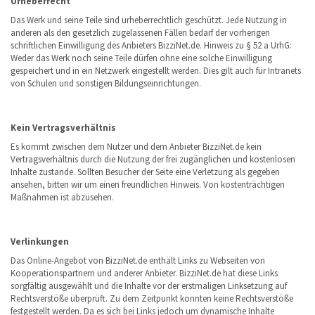
Urheberrecht
Das Werk und seine Teile sind urheberrechtlich geschützt. Jede Nutzung in
anderen als den gesetzlich zugelassenen Fällen bedarf der vorherigen
schriftlichen Einwilligung des Anbieters BizziNet.de. Hinweis zu § 52 a UrhG:
Weder das Werk noch seine Teile dürfen ohne eine solche Einwilligung
gespeichert und in ein Netzwerk eingestellt werden. Dies gilt auch für Intranets
von Schulen und sonstigen Bildungseinrichtungen.
Kein Vertragsverhältnis
Es kommt zwischen dem Nutzer und dem Anbieter BizziNet.de kein
Vertragsverhältnis durch die Nutzung der frei zugänglichen und kostenlosen
Inhalte zustande. Sollten Besucher der Seite eine Verletzung als gegeben
ansehen, bitten wir um einen freundlichen Hinweis. Von kostenträchtigen
Maßnahmen ist abzusehen.
Verlinkungen
Das Online-Angebot von BizziNet.de enthält Links zu Webseiten von
Kooperationspartnern und anderer Anbieter. BizziNet.de hat diese Links
sorgfältig ausgewählt und die Inhalte vor der erstmaligen Linksetzung auf
Rechtsverstöße überprüft. Zu dem Zeitpunkt konnten keine Rechtsverstöße
festgestellt werden. Da es sich bei Links jedoch um dynamische Inhalte