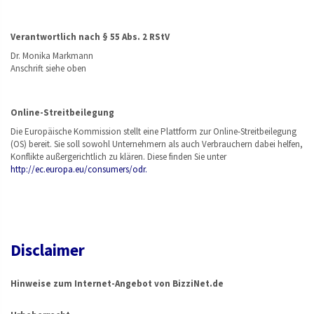
Verantwortlich nach § 55 Abs. 2 RStV
Dr. Monika Markmann
Anschrift siehe oben
Online-Streitbeilegung
Die Europäische Kommission stellt eine Plattform zur Online-Streitbeilegung
(OS) bereit. Sie soll sowohl Unternehmern als auch Verbrauchern dabei helfen,
Konflikte außergerichtlich zu klären. Diese finden Sie unter
http://ec.europa.eu/consumers/odr.
Disclaimer
Hinweise zum Internet-Angebot von BizziNet.de