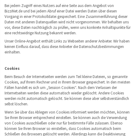
Bei jedem Zugriff eines Nutzers auf eine Seite aus dem Angebot von
BizziNet.de und bei jedem Abruf einer Datei werden Daten über diesen
Vorgang in einer Protokolldatei gespeichert. Eine Zusammenführung dieser
Daten mit anderen Datenquellen wird nicht vorgenommen. Wir behalten uns
vor, diese Daten nachträglich zu prüfen, wenn uns konkrete Anhaltspunkte für
eine rechtswidrige Nutzung bekannt werden.
Unser Online-Angebot enthält Links zu Webseiten anderer Anbieter. Wir haben
keinen Einfluss darauf, dass diese Anbieter die Datenschutzbestimmungen
einhalten.
Cookies
Beim Besuch der Internetseiten werden zum Teil kleine Dateien, so genannte
Cookies, auf Ihrem Rechner und in Ihrem Browser gespeichert. In den meisten
Fällen handelt es sich um „Session Cookies“. Nach dem Verlassen der
Internetseiten werden diese automatisch wieder gelöscht. Andere Cookies
werden nicht automatisch gelöscht. Sie können diese aber selbstverständlich
selbst löschen.
Wenn Sie über das Ablegen von Cookies informiert werden möchten, können
Sie Ihren Browser entsprechend einstellen. Sie können auch die Verwendung
von Cookies ausschließen oder nur für bestimmte Fälle zulassen. Ebenso
können Sie Ihren Browser so einstellen, dass Cookies automatisch beim
Schließen des Browsers gelöscht werden. Allerdings kann die Deaktivierung