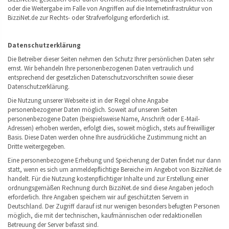
oder die Weitergabe im Falle von Angriffen auf die Internetinfrastruktur von
BizziNet.de zur Rechts- oder Strafverfolgung erforderlich ist.
Datenschutzerklärung
Die Betreiber dieser Seiten nehmen den Schutz Ihrer persönlichen Daten sehr
ernst. Wir behandeln Ihre personenbezogenen Daten vertraulich und
entsprechend der gesetzlichen Datenschutzvorschriften sowie dieser
Datenschutzerklärung.
Die Nutzung unserer Webseite ist in der Regel ohne Angabe
personenbezogener Daten möglich. Soweit auf unseren Seiten
personenbezogene Daten (beispielsweise Name, Anschrift oder E-Mail-
Adressen) erhoben werden, erfolgt dies, soweit möglich, stets auf freiwilliger
Basis. Diese Daten werden ohne Ihre ausdrückliche Zustimmung nicht an
Dritte weitergegeben.
Eine personenbezogene Erhebung und Speicherung der Daten findet nur dann
statt, wenn es sich um anmeldepflichtige Bereiche im Angebot von BizziNet.de
handelt. Für die Nutzung kostenpflichtiger Inhalte und zur Erstellung einer
ordnungsgemäßen Rechnung durch BizziNet.de sind diese Angaben jedoch
erforderlich. Ihre Angaben speichern wir auf geschützten Servern in
Deutschland. Der Zugriff darauf ist nur wenigen besonders befugten Personen
möglich, die mit der technischen, kaufmännischen oder redaktionellen
Betreuung der Server befasst sind.