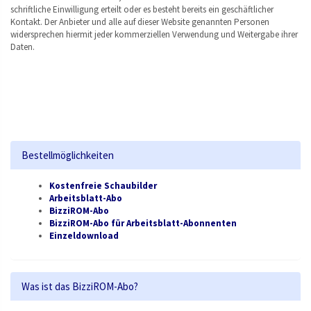
schriftliche Einwilligung erteilt oder es besteht bereits ein geschäftlicher
Kontakt. Der Anbieter und alle auf dieser Website genannten Personen
widersprechen hiermit jeder kommerziellen Verwendung und Weitergabe ihrer
Daten.
Bestellmöglichkeiten
Kostenfreie Schaubilder
Arbeitsblatt-Abo
BizziROM-Abo
BizziROM-Abo für Arbeitsblatt-Abonnenten
Einzeldownload
Was ist das BizziROM-Abo?