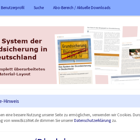
 Benutzerprofil
Suche
Abo-Bereich / Aktuelle Downloads
e-Hinweis
en eine bessere Nutzung unserer Seite zu ermöglichen, verwenden wir Cookies. Dur
g von www.BizziNet.de stimmen Sie unserer
Datenschutzerklärung
zu.