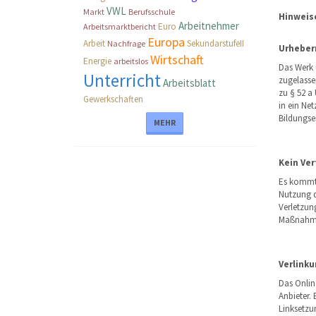
VWL
Markt
Berufsschule
Hinweis
Arbeitnehmer
Euro
Arbeitsmarktbericht
Europa
Arbeit
SekundarstufeII
Nachfrage
Urheber
Wirtschaft
Energie
arbeitslos
Das Werk 
Unterricht
zugelassen
Arbeitsblatt
zu § 52 a
Gewerkschaften
in ein Net
Bildungse
MEHR
Kein Ver
Es kommt 
Nutzung d
Verletzun
Maßnahme
Verlink
Das Onlin
Anbieter. 
Linksetzu