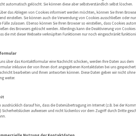
cht automatisch gelöscht. Sie können diese aber selbstverständlich selbst löschen.
über das Ablegen von Cookies informiert werden möchten, können Sie Ihren Browse
end einstellen. Sie können auch die Verwendung von Cookies ausschließen oder nur 
 Fälle zulassen. Ebenso können Sie Ihren Browser so einstellen, dass Cookies auto
ießen des Browsers gelöscht werden. Allerdings kann die Deaktivierung von Cookies
ass die mit dieser Webseite verknüpften Funktionen nur noch eingeschränkt funktioni
formular
uns über das Kontaktformular eine Nachricht schicken, werden Ihre Daten aus dem
rmular inklusive der von Ihnen dort angegebenen Kontaktdaten bei uns gespeichert
Nachricht bearbeiten und Ihnen antworten können. Diese Daten geben wir nicht ohne 
ng weiter.
it
n ausdrücklich darauf hin, dass die Datenübertragung im Internet (z.B. bei der Kom
l) Sicherheitslücken aufweisen und nicht lückenlos vor dem Zugriff durch Dritte gesc
ann.
ommerzielle Nutzung der Kontaktdaten