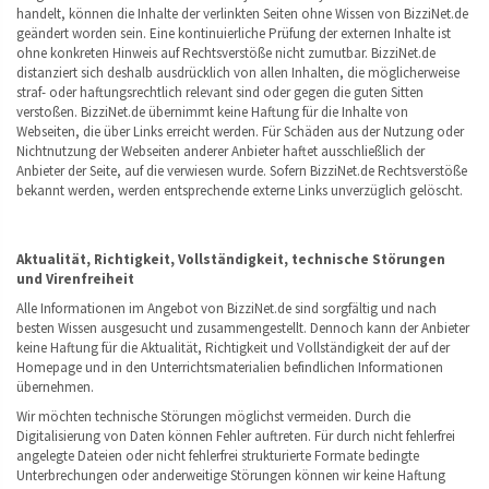
handelt, können die Inhalte der verlinkten Seiten ohne Wissen von BizziNet.de
geändert worden sein. Eine kontinuierliche Prüfung der externen Inhalte ist
ohne konkreten Hinweis auf Rechtsverstöße nicht zumutbar. BizziNet.de
distanziert sich deshalb ausdrücklich von allen Inhalten, die möglicherweise
straf- oder haftungsrechtlich relevant sind oder gegen die guten Sitten
verstoßen. BizziNet.de übernimmt keine Haftung für die Inhalte von
Webseiten, die über Links erreicht werden. Für Schäden aus der Nutzung oder
Nichtnutzung der Webseiten anderer Anbieter haftet ausschließlich der
Anbieter der Seite, auf die verwiesen wurde. Sofern BizziNet.de Rechtsverstöße
bekannt werden, werden entsprechende externe Links unverzüglich gelöscht.
Aktualität, Richtigkeit, Vollständigkeit, technische Störungen
und Virenfreiheit
Alle Informationen im Angebot von BizziNet.de sind sorgfältig und nach
besten Wissen ausgesucht und zusammengestellt. Dennoch kann der Anbieter
keine Haftung für die Aktualität, Richtigkeit und Vollständigkeit der auf der
Homepage und in den Unterrichtsmaterialien befindlichen Informationen
übernehmen.
Wir möchten technische Störungen möglichst vermeiden. Durch die
Digitalisierung von Daten können Fehler auftreten. Für durch nicht fehlerfrei
angelegte Dateien oder nicht fehlerfrei strukturierte Formate bedingte
Unterbrechungen oder anderweitige Störungen können wir keine Haftung