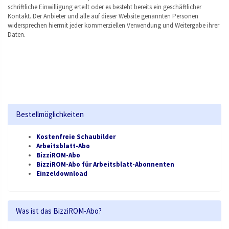
schriftliche Einwilligung erteilt oder es besteht bereits ein geschäftlicher
Kontakt. Der Anbieter und alle auf dieser Website genannten Personen
widersprechen hiermit jeder kommerziellen Verwendung und Weitergabe ihrer
Daten.
Bestellmöglichkeiten
Kostenfreie Schaubilder
Arbeitsblatt-Abo
BizziROM-Abo
BizziROM-Abo für Arbeitsblatt-Abonnenten
Einzeldownload
Was ist das BizziROM-Abo?