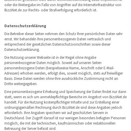
oder die Weitergabe im Falle von Angriffen auf die Internetinfrastruktur von
BizziNet.de zur Rechts- oder Strafverfolgung erforderlich ist.
Datenschutzerklärung
Die Betreiber dieser Seiten nehmen den Schutz Ihrer persönlichen Daten sehr
ernst. Wir behandeln Ihre personenbezogenen Daten vertraulich und
entsprechend der gesetzlichen Datenschutzvorschriften sowie dieser
Datenschutzerklärung.
Die Nutzung unserer Webseite ist in der Regel ohne Angabe
personenbezogener Daten möglich. Soweit auf unseren Seiten
personenbezogene Daten (beispielsweise Name, Anschrift oder E-Mail-
Adressen) erhoben werden, erfolgt dies, soweit möglich, stets auf freiwilliger
Basis. Diese Daten werden ohne Ihre ausdrückliche Zustimmung nicht an
Dritte weitergegeben.
Eine personenbezogene Erhebung und Speicherung der Daten findet nur dann
statt, wenn es sich um anmeldepflichtige Bereiche im Angebot von BizziNet.de
handelt. Für die Nutzung kostenpflichtiger Inhalte und zur Erstellung einer
ordnungsgemäßen Rechnung durch BizziNet.de sind diese Angaben jedoch
erforderlich. Ihre Angaben speichern wir auf geschützten Servern in
Deutschland. Der Zugriff darauf ist nur wenigen besonders befugten Personen
möglich, die mit der technischen, kaufmännischen oder redaktionellen
Betreuung der Server befasst sind.