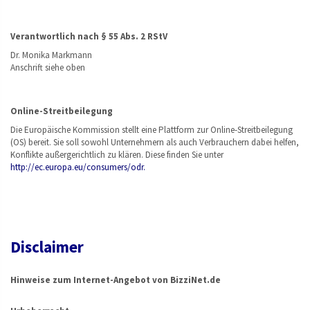
Verantwortlich nach § 55 Abs. 2 RStV
Dr. Monika Markmann
Anschrift siehe oben
Online-Streitbeilegung
Die Europäische Kommission stellt eine Plattform zur Online-Streitbeilegung
(OS) bereit. Sie soll sowohl Unternehmern als auch Verbrauchern dabei helfen,
Konflikte außergerichtlich zu klären. Diese finden Sie unter
http://ec.europa.eu/consumers/odr.
Disclaimer
Hinweise zum Internet-Angebot von BizziNet.de