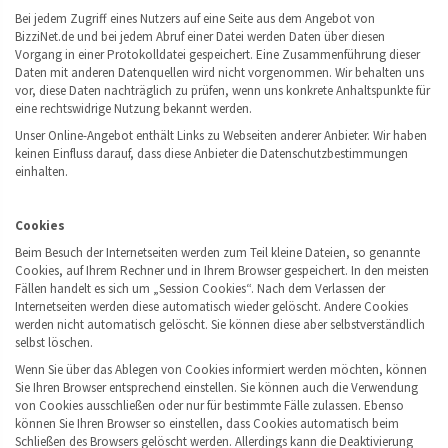
Bei jedem Zugriff eines Nutzers auf eine Seite aus dem Angebot von
BizziNet.de und bei jedem Abruf einer Datei werden Daten über diesen
Vorgang in einer Protokolldatei gespeichert. Eine Zusammenführung dieser
Daten mit anderen Datenquellen wird nicht vorgenommen. Wir behalten uns
vor, diese Daten nachträglich zu prüfen, wenn uns konkrete Anhaltspunkte für
eine rechtswidrige Nutzung bekannt werden.
Unser Online-Angebot enthält Links zu Webseiten anderer Anbieter. Wir haben
keinen Einfluss darauf, dass diese Anbieter die Datenschutzbestimmungen
einhalten.
Cookies
Beim Besuch der Internetseiten werden zum Teil kleine Dateien, so genannte
Cookies, auf Ihrem Rechner und in Ihrem Browser gespeichert. In den meisten
Fällen handelt es sich um „Session Cookies“. Nach dem Verlassen der
Internetseiten werden diese automatisch wieder gelöscht. Andere Cookies
werden nicht automatisch gelöscht. Sie können diese aber selbstverständlich
selbst löschen.
Wenn Sie über das Ablegen von Cookies informiert werden möchten, können
Sie Ihren Browser entsprechend einstellen. Sie können auch die Verwendung
von Cookies ausschließen oder nur für bestimmte Fälle zulassen. Ebenso
können Sie Ihren Browser so einstellen, dass Cookies automatisch beim
Schließen des Browsers gelöscht werden. Allerdings kann die Deaktivierung