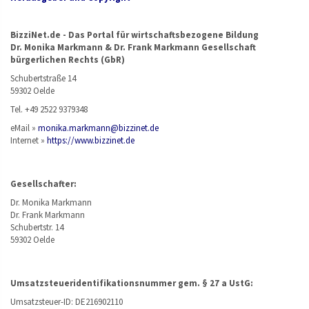
BizziNet.de - Das Portal für wirtschaftsbezogene Bildung
Dr. Monika Markmann & Dr. Frank Markmann Gesellschaft
bürgerlichen Rechts (GbR)
Schubertstraße 14
59302 Oelde
Tel. +49 2522 9379348
eMail »
monika.markmann@bizzinet.de
Internet »
https://www.bizzinet.de
Gesellschafter:
Dr. Monika Markmann
Dr. Frank Markmann
Schubertstr. 14
59302 Oelde
Umsatzsteueridentifikationsnummer gem. § 27 a UstG:
Umsatzsteuer-ID: DE216902110