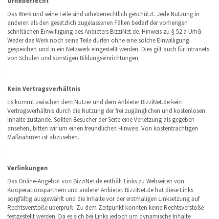
Urheberrecht
Das Werk und seine Teile sind urheberrechtlich geschützt. Jede Nutzung in
anderen als den gesetzlich zugelassenen Fällen bedarf der vorherigen
schriftlichen Einwilligung des Anbieters BizziNet.de. Hinweis zu § 52 a UrhG:
Weder das Werk noch seine Teile dürfen ohne eine solche Einwilligung
gespeichert und in ein Netzwerk eingestellt werden. Dies gilt auch für Intranets
von Schulen und sonstigen Bildungseinrichtungen.
Kein Vertragsverhältnis
Es kommt zwischen dem Nutzer und dem Anbieter BizziNet.de kein
Vertragsverhältnis durch die Nutzung der frei zugänglichen und kostenlosen
Inhalte zustande. Sollten Besucher der Seite eine Verletzung als gegeben
ansehen, bitten wir um einen freundlichen Hinweis. Von kostenträchtigen
Maßnahmen ist abzusehen.
Verlinkungen
Das Online-Angebot von BizziNet.de enthält Links zu Webseiten von
Kooperationspartnern und anderer Anbieter. BizziNet.de hat diese Links
sorgfältig ausgewählt und die Inhalte vor der erstmaligen Linksetzung auf
Rechtsverstöße überprüft. Zu dem Zeitpunkt konnten keine Rechtsverstöße
festgestellt werden. Da es sich bei Links jedoch um dynamische Inhalte