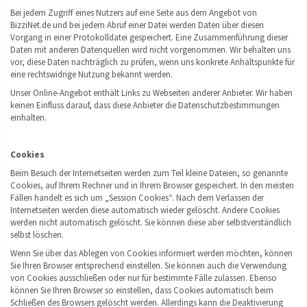
Bei jedem Zugriff eines Nutzers auf eine Seite aus dem Angebot von
BizziNet.de und bei jedem Abruf einer Datei werden Daten über diesen
Vorgang in einer Protokolldatei gespeichert. Eine Zusammenführung dieser
Daten mit anderen Datenquellen wird nicht vorgenommen. Wir behalten uns
vor, diese Daten nachträglich zu prüfen, wenn uns konkrete Anhaltspunkte für
eine rechtswidrige Nutzung bekannt werden.
Unser Online-Angebot enthält Links zu Webseiten anderer Anbieter. Wir haben
keinen Einfluss darauf, dass diese Anbieter die Datenschutzbestimmungen
einhalten.
Cookies
Beim Besuch der Internetseiten werden zum Teil kleine Dateien, so genannte
Cookies, auf Ihrem Rechner und in Ihrem Browser gespeichert. In den meisten
Fällen handelt es sich um „Session Cookies“. Nach dem Verlassen der
Internetseiten werden diese automatisch wieder gelöscht. Andere Cookies
werden nicht automatisch gelöscht. Sie können diese aber selbstverständlich
selbst löschen.
Wenn Sie über das Ablegen von Cookies informiert werden möchten, können
Sie Ihren Browser entsprechend einstellen. Sie können auch die Verwendung
von Cookies ausschließen oder nur für bestimmte Fälle zulassen. Ebenso
können Sie Ihren Browser so einstellen, dass Cookies automatisch beim
Schließen des Browsers gelöscht werden. Allerdings kann die Deaktivierung