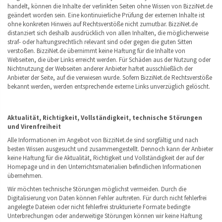
handelt, können die Inhalte der verlinkten Seiten ohne Wissen von BizziNet.de
geändert worden sein. Eine kontinuierliche Prüfung der externen Inhalte ist
ohne konkreten Hinweis auf Rechtsverstöße nicht zumutbar. BizziNet.de
distanziert sich deshalb ausdrücklich von allen Inhalten, die möglicherweise
straf- oder haftungsrechtlich relevant sind oder gegen die guten Sitten
verstoßen. BizziNet.de übernimmt keine Haftung für die Inhalte von
Webseiten, die über Links erreicht werden. Für Schäden aus der Nutzung oder
Nichtnutzung der Webseiten anderer Anbieter haftet ausschließlich der
Anbieter der Seite, auf die verwiesen wurde. Sofern BizziNet.de Rechtsverstöße
bekannt werden, werden entsprechende externe Links unverzüglich gelöscht.
Aktualität, Richtigkeit, Vollständigkeit, technische Störungen
und Virenfreiheit
Alle Informationen im Angebot von BizziNet.de sind sorgfältig und nach
besten Wissen ausgesucht und zusammengestellt. Dennoch kann der Anbieter
keine Haftung für die Aktualität, Richtigkeit und Vollständigkeit der auf der
Homepage und in den Unterrichtsmaterialien befindlichen Informationen
übernehmen.
Wir möchten technische Störungen möglichst vermeiden. Durch die
Digitalisierung von Daten können Fehler auftreten. Für durch nicht fehlerfrei
angelegte Dateien oder nicht fehlerfrei strukturierte Formate bedingte
Unterbrechungen oder anderweitige Störungen können wir keine Haftung