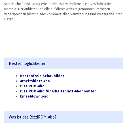
schriftliche Einwilligung erteilt oder es besteht bereits ein geschäftlicher
Kontakt. Der Anbieter und alle auf dieser Website genannten Personen
widersprechen hiermit jeder kommerziellen Verwendung und Weitergabe ihrer
Daten.
Bestellmöglichkeiten
Kostenfreie Schaubilder
Arbeitsblatt-Abo
BizziROM-Abo
BizziROM-Abo für Arbeitsblatt-Abonnenten
Einzeldownload
Was ist das BizziROM-Abo?