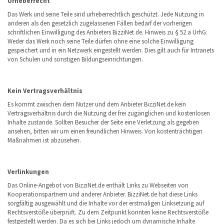
Urheberrecht
Das Werk und seine Teile sind urheberrechtlich geschützt. Jede Nutzung in
anderen als den gesetzlich zugelassenen Fällen bedarf der vorherigen
schriftlichen Einwilligung des Anbieters BizziNet.de. Hinweis zu § 52 a UrhG:
Weder das Werk noch seine Teile dürfen ohne eine solche Einwilligung
gespeichert und in ein Netzwerk eingestellt werden. Dies gilt auch für Intranets
von Schulen und sonstigen Bildungseinrichtungen.
Kein Vertragsverhältnis
Es kommt zwischen dem Nutzer und dem Anbieter BizziNet.de kein
Vertragsverhältnis durch die Nutzung der frei zugänglichen und kostenlosen
Inhalte zustande. Sollten Besucher der Seite eine Verletzung als gegeben
ansehen, bitten wir um einen freundlichen Hinweis. Von kostenträchtigen
Maßnahmen ist abzusehen.
Verlinkungen
Das Online-Angebot von BizziNet.de enthält Links zu Webseiten von
Kooperationspartnern und anderer Anbieter. BizziNet.de hat diese Links
sorgfältig ausgewählt und die Inhalte vor der erstmaligen Linksetzung auf
Rechtsverstöße überprüft. Zu dem Zeitpunkt konnten keine Rechtsverstöße
festgestellt werden. Da es sich bei Links jedoch um dynamische Inhalte