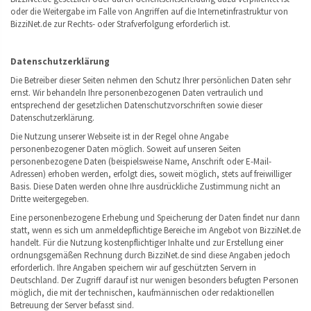
oder die Weitergabe im Falle von Angriffen auf die Internetinfrastruktur von
BizziNet.de zur Rechts- oder Strafverfolgung erforderlich ist.
Datenschutzerklärung
Die Betreiber dieser Seiten nehmen den Schutz Ihrer persönlichen Daten sehr
ernst. Wir behandeln Ihre personenbezogenen Daten vertraulich und
entsprechend der gesetzlichen Datenschutzvorschriften sowie dieser
Datenschutzerklärung.
Die Nutzung unserer Webseite ist in der Regel ohne Angabe
personenbezogener Daten möglich. Soweit auf unseren Seiten
personenbezogene Daten (beispielsweise Name, Anschrift oder E-Mail-
Adressen) erhoben werden, erfolgt dies, soweit möglich, stets auf freiwilliger
Basis. Diese Daten werden ohne Ihre ausdrückliche Zustimmung nicht an
Dritte weitergegeben.
Eine personenbezogene Erhebung und Speicherung der Daten findet nur dann
statt, wenn es sich um anmeldepflichtige Bereiche im Angebot von BizziNet.de
handelt. Für die Nutzung kostenpflichtiger Inhalte und zur Erstellung einer
ordnungsgemäßen Rechnung durch BizziNet.de sind diese Angaben jedoch
erforderlich. Ihre Angaben speichern wir auf geschützten Servern in
Deutschland. Der Zugriff darauf ist nur wenigen besonders befugten Personen
möglich, die mit der technischen, kaufmännischen oder redaktionellen
Betreuung der Server befasst sind.