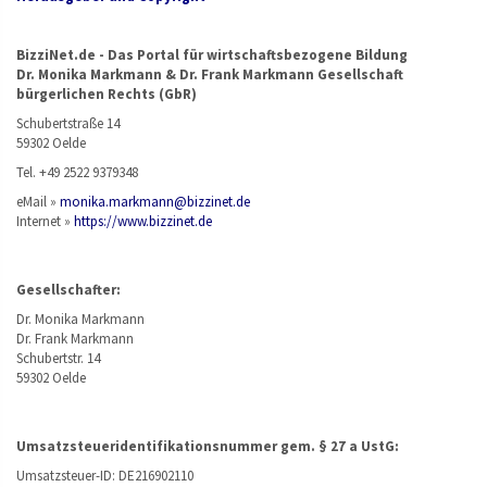
BizziNet.de - Das Portal für wirtschaftsbezogene Bildung
Dr. Monika Markmann & Dr. Frank Markmann Gesellschaft
bürgerlichen Rechts (GbR)
Schubertstraße 14
59302 Oelde
Tel. +49 2522 9379348
eMail »
monika.markmann@bizzinet.de
Internet »
https://www.bizzinet.de
Gesellschafter:
Dr. Monika Markmann
Dr. Frank Markmann
Schubertstr. 14
59302 Oelde
Umsatzsteueridentifikationsnummer gem. § 27 a UstG:
Umsatzsteuer-ID: DE216902110