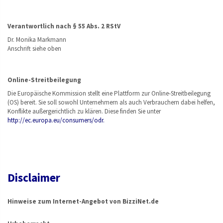
Verantwortlich nach § 55 Abs. 2 RStV
Dr. Monika Markmann
Anschrift siehe oben
Online-Streitbeilegung
Die Europäische Kommission stellt eine Plattform zur Online-Streitbeilegung
(OS) bereit. Sie soll sowohl Unternehmern als auch Verbrauchern dabei helfen,
Konflikte außergerichtlich zu klären. Diese finden Sie unter
http://ec.europa.eu/consumers/odr.
Disclaimer
Hinweise zum Internet-Angebot von BizziNet.de