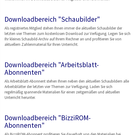
Downloadbereich "Schaubilder"
Als registriertes Mitglied stehen Ihnen immer die aktuellen Schaubilder der
letzten vier Themen zum kostenlosen Download zur Verfügung. Legen Sie sich
Ihr kleines Schaubild-Archiv auf Ihrem Rechner an und profitieren Sie von
aktuellem Zahlenmaterial für Ihren Unterricht.
Downloadbereich "Arbeitsblatt-
Abonnenten"
Als Arbeitsblatt-Abonnent stehen Ihnen neben den aktuellen Schaubildern alle
Arbeitsblätter der letzten vier Themen zur Verfügung. Laden Sie sich
regelmäßig spannende Materialien für einen zeitgemäßen und aktuellen
Unterricht herunter.
Downloadbereich "BizziROM-
Abonnenten"
Als BizziROM-Abonnent profitieren Sie dauerhaft von den Materialien bei