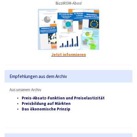
BizziROM-Abos!
Jetzt informieren
Empfehlungen aus dem Archiv
Aus unserem Archiv
Preis-Absatz-Funktion und Preiselastizität
Preisbildung auf Märkten
Das ökonomische Prinzip