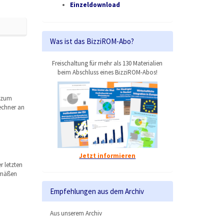
Einzeldownload
Was ist das BizziROM-Abo?
Freischaltung für mehr als 130 Materialien
beim Abschluss eines BizziROM-Abos!
n zum
echner an
Jetzt informieren
r letzten
gemäßen
Empfehlungen aus dem Archiv
Aus unserem Archiv