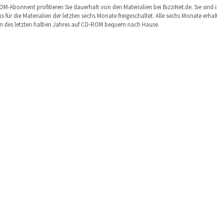
ROM-Abonnent profitieren Sie dauerhaft von den Materialien bei BizziNet.de. Sie sind
 für die Materialien der letzten sechs Monate freigeschaltet. Alle sechs Monate erhalt
en des letzten halben Jahres auf CD-ROM bequem nach Hause.