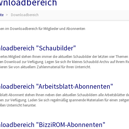
nloadbereich
ite
Downloadbereich
n im Downloadbereich für Mitglieder und Abonnenten
loadbereich "Schaubilder"
riertes Mitglied stehen Ihnen immer die aktuellen Schaubilder der letzten vier Theme
en Download zur Verfügung. Legen Sie sich Ihr kleines Schaubild-Archiv auf Ihrem R
ieren Sie von aktuellem Zahlenmaterial für Ihren Unterricht.
loadbereich "Arbeitsblatt-Abonnenten"
sblatt-Abonnent stehen Ihnen neben den aktuellen Schaubildern alle Arbeitsblätter de
en zur Verfügung. Laden Sie sich regelmäßig spannende Materialien für einen zeit
len Unterricht herunter.
loadbereich "BizziROM-Abonnenten"