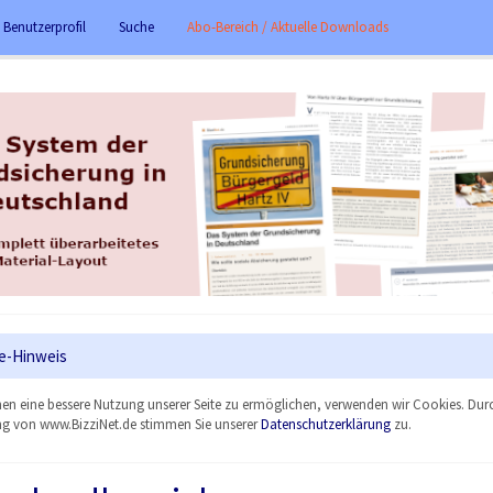
 Benutzerprofil
Suche
Abo-Bereich / Aktuelle Downloads
e-Hinweis
en eine bessere Nutzung unserer Seite zu ermöglichen, verwenden wir Cookies. Dur
g von www.BizziNet.de stimmen Sie unserer
Datenschutzerklärung
zu.