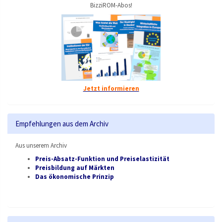
BizziROM-Abos!
Jetzt informieren
Empfehlungen aus dem Archiv
Aus unserem Archiv
Preis-Absatz-Funktion und Preiselastizität
Preisbildung auf Märkten
Das ökonomische Prinzip