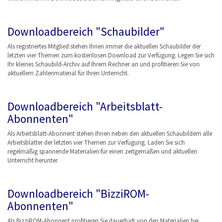
Downloadbereich "Schaubilder"
Als registriertes Mitglied stehen Ihnen immer die aktuellen Schaubilder der
letzten vier Themen zum kostenlosen Download zur Verfügung. Legen Sie sich
Ihr kleines Schaubild-Archiv auf Ihrem Rechner an und profitieren Sie von
aktuellem Zahlenmaterial für Ihren Unterricht.
Downloadbereich "Arbeitsblatt-
Abonnenten"
Als Arbeitsblatt-Abonnent stehen Ihnen neben den aktuellen Schaubildern alle
Arbeitsblätter der letzten vier Themen zur Verfügung. Laden Sie sich
regelmäßig spannende Materialien für einen zeitgemäßen und aktuellen
Unterricht herunter.
Downloadbereich "BizziROM-
Abonnenten"
Als BizziROM-Abonnent profitieren Sie dauerhaft von den Materialien bei