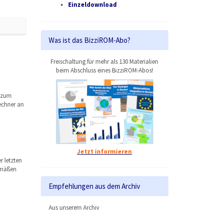
Einzeldownload
Was ist das BizziROM-Abo?
Freischaltung für mehr als 130 Materialien
beim Abschluss eines BizziROM-Abos!
n zum
echner an
Jetzt informieren
r letzten
gemäßen
Empfehlungen aus dem Archiv
Aus unserem Archiv