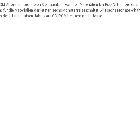
ROM-Abonnent profitieren Sie dauerhaft von den Materialien bei BizziNet.de. Sie sind
 für die Materialien der letzten sechs Monate freigeschaltet. Alle sechs Monate erhalt
en des letzten halben Jahres auf CD-ROM bequem nach Hause.