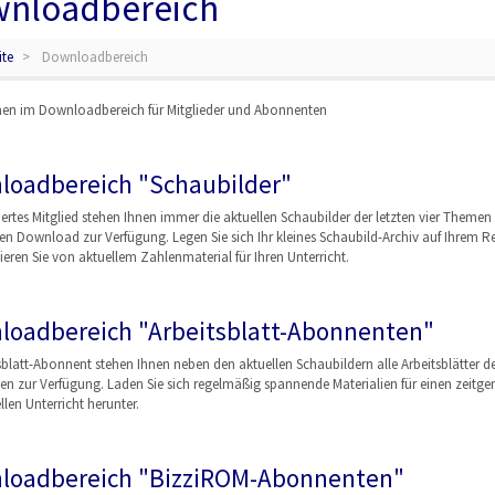
nloadbereich
ite
Downloadbereich
n im Downloadbereich für Mitglieder und Abonnenten
loadbereich "Schaubilder"
riertes Mitglied stehen Ihnen immer die aktuellen Schaubilder der letzten vier Theme
en Download zur Verfügung. Legen Sie sich Ihr kleines Schaubild-Archiv auf Ihrem R
ieren Sie von aktuellem Zahlenmaterial für Ihren Unterricht.
loadbereich "Arbeitsblatt-Abonnenten"
sblatt-Abonnent stehen Ihnen neben den aktuellen Schaubildern alle Arbeitsblätter de
en zur Verfügung. Laden Sie sich regelmäßig spannende Materialien für einen zeit
len Unterricht herunter.
loadbereich "BizziROM-Abonnenten"