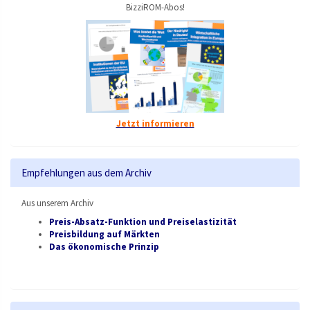
BizziROM-Abos!
Jetzt informieren
Empfehlungen aus dem Archiv
Aus unserem Archiv
Preis-Absatz-Funktion und Preiselastizität
Preisbildung auf Märkten
Das ökonomische Prinzip