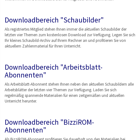
Downloadbereich "Schaubilder"
Als registriertes Mitglied stehen Ihnen immer die aktuellen Schaubilder der
letzten vier Themen zum kostenlosen Download zur Verfügung. Legen Sie sich
Ihr kleines Schaubild-Archiv auf Ihrem Rechner an und profitieren Sie von
aktuellem Zahlenmaterial für Ihren Unterricht.
Downloadbereich "Arbeitsblatt-
Abonnenten"
Als Arbeitsblatt-Abonnent stehen Ihnen neben den aktuellen Schaubildern alle
Arbeitsblätter der letzten vier Themen zur Verfügung. Laden Sie sich
regelmäßig spannende Materialien für einen zeitgemäßen und aktuellen
Unterricht herunter.
Downloadbereich "BizziROM-
Abonnenten"
Als BizziROM-Abonnent profitieren Sie dauerhaft von den Materialien bei