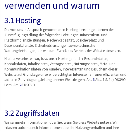
verwenden und warum
3.1 Hosting
Die von uns in Anspruch genommenen Hosting-Leistungen dienen der
Zurverfügungstellung der folgenden Leistungen: Infrastruktur- und
Plattformdienstleistungen, Rechenkapazität, Speicherplatz und
Datenbankdienste, Sicherheitsleistungen sowie technische
Wartungsleistungen, die wir zum Zweck des Betriebs der Website einsetzen.
Hierbei verarbeiten wir, bzw. unser Hostinganbieter Bestandsdaten,
Kontaktdaten, Inhaltsdaten, Vertragsdaten, Nutzungsdaten, Meta- und
Kommunikationsdaten von Kunden, Interessenten und Besuchern dieser
Website auf Grundlage unserer berechtigten Interessen an einer effizienten und
sicheren Zurverfügungstellung unserer Website gem. Art.
6
Abs. 1 S. 1 f) DSGVO
i.V.m. Art.
28
DSGVO.
3.2 Zugriffsdaten
Wir sammeln Informationen über Sie, wenn Sie diese Website nutzen. Wir
erfassen automatisch Informationen über Ihr Nutzungsverhalten und Ihre