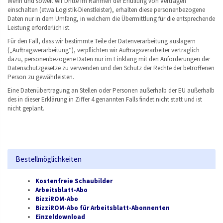
Wenn und soweit wir Dritte im Rahmen der Erfüllung von Verträgen
einschalten (etwa Logistik-Dienstleister), erhalten diese personenbezogene
Daten nur in dem Umfang, in welchem die Übermittlung für die entsprechende
Leistung erforderlich ist.
Für den Fall, dass wir bestimmte Teile der Datenverarbeitung auslagern
(„Auftragsverarbeitung“), verpflichten wir Auftragsverarbeiter vertraglich
dazu, personenbezogene Daten nur im Einklang mit den Anforderungen der
Datenschutzgesetze zu verwenden und den Schutz der Rechte der betroffenen
Person zu gewährleisten.
Eine Datenübertragung an Stellen oder Personen außerhalb der EU außerhalb
des in dieser Erklärung in Ziffer 4 genannten Falls findet nicht statt und ist
nicht geplant.
Bestellmöglichkeiten
Kostenfreie Schaubilder
Arbeitsblatt-Abo
BizziROM-Abo
BizziROM-Abo für Arbeitsblatt-Abonnenten
Einzeldownload