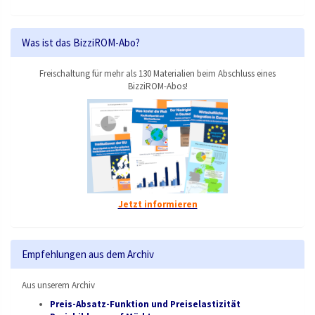
Was ist das BizziROM-Abo?
Freischaltung für mehr als 130 Materialien beim Abschluss eines
BizziROM-Abos!
Jetzt informieren
Empfehlungen aus dem Archiv
Aus unserem Archiv
Preis-Absatz-Funktion und Preiselastizität