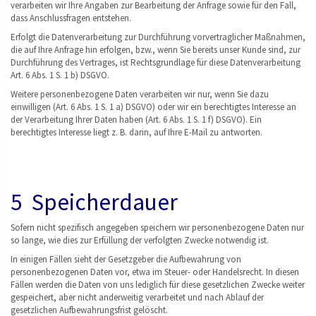
verarbeiten wir Ihre Angaben zur Bearbeitung der Anfrage sowie für den Fall,
dass Anschlussfragen entstehen.
Erfolgt die Datenverarbeitung zur Durchführung vorvertraglicher Maßnahmen,
die auf Ihre Anfrage hin erfolgen, bzw., wenn Sie bereits unser Kunde sind, zur
Durchführung des Vertrages, ist Rechtsgrundlage für diese Datenverarbeitung
Art. 6 Abs. 1 S. 1 b) DSGVO.
Weitere personenbezogene Daten verarbeiten wir nur, wenn Sie dazu
einwilligen (Art. 6 Abs. 1 S. 1 a) DSGVO) oder wir ein berechtigtes Interesse an
der Verarbeitung Ihrer Daten haben (Art. 6 Abs. 1 S. 1 f) DSGVO). Ein
berechtigtes Interesse liegt z. B. darin, auf Ihre E-Mail zu antworten.
5 Speicherdauer
Sofern nicht spezifisch angegeben speichern wir personenbezogene Daten nur
so lange, wie dies zur Erfüllung der verfolgten Zwecke notwendig ist.
In einigen Fällen sieht der Gesetzgeber die Aufbewahrung von
personenbezogenen Daten vor, etwa im Steuer- oder Handelsrecht. In diesen
Fällen werden die Daten von uns lediglich für diese gesetzlichen Zwecke weiter
gespeichert, aber nicht anderweitig verarbeitet und nach Ablauf der
gesetzlichen Aufbewahrungsfrist gelöscht.