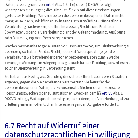
Daten, die aufgrund von
Art. 6
Abs. 1 S. 1 e) oder f) DSGVO erfolgt,
Widerspruch einzulegen; dies gilt auch für ein auf diese Bestimmungen
gestütztes Profiling. Wir verarbeiten die personenbezogenen Daten nicht
mehr, es sei denn, wir können zwingende schutzwürdige Gründe für die
Verarbeitung nachweisen, die Ihre Interessen, Rechte und Freiheiten
überwiegen, oder die Verarbeitung dient der Geltendmachung, Ausübung
oder Verteidigung von Rechtsansprüchen.
Werden personenbezogene Daten von uns verarbeitet, um Direktwerbung zu
betreiben, so haben Sie das Recht, jederzeit Widerspruch gegen die
Verarbeitung Sie betreffender personenbezogener Daten zum Zwecke
derartiger Werbung einzulegen; dies gilt auch für das Profiling, soweit es mit
solcher Direktwerbung in Verbindung steht.
Sie haben das Recht, aus Gründen, die sich aus Ihrer besonderen Situation
ergeben, gegen die Sie betreffende Verarbeitung Sie betreffender
personenbezogener Daten, die zu wissenschaftlichen oder historischen
Forschungszwecken oder zu statistischen Zwecken gemäß
Art. 89
Abs. 1
DSGVO erfolgt, Widerspruch einzulegen, es sei denn, die Verarbeitung ist zur
Erfüllung einer im öffentlichen Interesse liegenden Aufgabe erforderlich.
6.7 Recht auf Widerruf einer
datenschutzrechtlichen Einwilligung