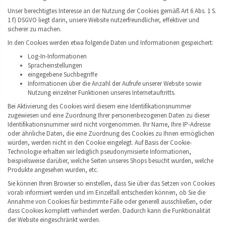
Unser berechtigtes Interesse an der Nutzung der Cookies gemäß Art 6 Abs. 1 S.
1 f) DSGVO liegt darin, unsere Website nutzerfreundlicher, effektiver und
sicherer zu machen.
In den Cookies werden etwa folgende Daten und Informationen gespeichert:
Log-In-Informationen
Spracheinstellungen
eingegebene Suchbegriffe
Informationen über die Anzahl der Aufrufe unserer Website sowie
Nutzung einzelner Funktionen unseres Internetauftritts.
Bei Aktivierung des Cookies wird diesem eine Identifikationsnummer
zugewiesen und eine Zuordnung Ihrer personenbezogenen Daten zu dieser
Identifikationsnummer wird nicht vorgenommen. Ihr Name, Ihre IP-Adresse
oder ähnliche Daten, die eine Zuordnung des Cookies zu Ihnen ermöglichen
würden, werden nicht in den Cookie eingelegt. Auf Basis der Cookie-
Technologie erhalten wir lediglich pseudonymisierte Informationen,
beispielsweise darüber, welche Seiten unseres Shops besucht wurden, welche
Produkte angesehen wurden, etc.
Sie können Ihren Browser so einstellen, dass Sie über das Setzen von Cookies
vorab informiert werden und im Einzelfall entscheiden können, ob Sie die
Annahme von Cookies für bestimmte Fälle oder generell ausschließen, oder
dass Cookies komplett verhindert werden. Dadurch kann die Funktionalität
der Website eingeschränkt werden.