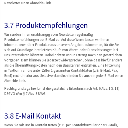
Newsletter einen Abmelde-Link.
3.7 Produktempfehlungen
Wir senden Ihnen unabhängig vom Newsletter regelmäßig
Produktempfehlungen per E-Mail zu. Auf diese Weise lassen wir Ihnen
Informationen über Produkte aus unserem Angebot zukommen, für die Sie
sich auf Grundlage Ihrer letzten Käufe von Waren oder Dienstleistungen bei
uns interessieren könnten. Dabei richten wir uns streng nach den gesetzlichen
Vorgaben. Dem können Sie jederzeit widersprechen, ohne dass hierfür andere
als die Übermittlungskosten nach den Basistarifen entstehen. Eine Mitteilung
in Textform an die unter Ziffer 1 genannten Kontaktdaten (z.B. E-Mail, Fax,
Brief) reicht hierfür aus. Selbstverständlich finden Sie auch in jeder E-Mail einen
Abmelde-Link.
Rechtsgrundlage hierfür ist die gesetzliche Erlaubnis nach Art. 6 Abs. 1 S. 1 f)
DSGVO iVm § 7 Abs. 3 UWG.
3.8 E-Mail Kontakt
Wenn Sie mit uns in Kontakt treten (z. B. per Kontaktformular oder E-Mail),