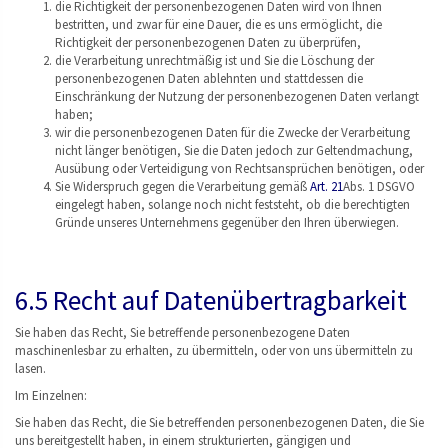
die Richtigkeit der personenbezogenen Daten wird von Ihnen
bestritten, und zwar für eine Dauer, die es uns ermöglicht, die
Richtigkeit der personenbezogenen Daten zu überprüfen,
die Verarbeitung unrechtmäßig ist und Sie die Löschung der
personenbezogenen Daten ablehnten und stattdessen die
Einschränkung der Nutzung der personenbezogenen Daten verlangt
haben;
wir die personenbezogenen Daten für die Zwecke der Verarbeitung
nicht länger benötigen, Sie die Daten jedoch zur Geltendmachung,
Ausübung oder Verteidigung von Rechtsansprüchen benötigen, oder
Sie Widerspruch gegen die Verarbeitung gemäß
Art. 21
Abs. 1 DSGVO
eingelegt haben, solange noch nicht feststeht, ob die berechtigten
Gründe unseres Unternehmens gegenüber den Ihren überwiegen.
6.5 Recht auf Datenübertragbarkeit
Sie haben das Recht, Sie betreffende personenbezogene Daten
maschinenlesbar zu erhalten, zu übermitteln, oder von uns übermitteln zu
lasen.
Im Einzelnen:
Sie haben das Recht, die Sie betreffenden personenbezogenen Daten, die Sie
uns bereitgestellt haben, in einem strukturierten, gängigen und