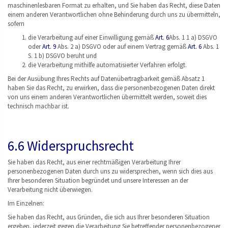
maschinenlesbaren Format zu erhalten, und Sie haben das Recht, diese Daten
einem anderen Verantwortlichen ohne Behinderung durch uns zu übermitteln,
sofern
die Verarbeitung auf einer Einwilligung gemäß
Art. 6
Abs. 1 1 a) DSGVO
oder
Art. 9
Abs. 2 a) DSGVO oder auf einem Vertrag gemäß
Art. 6
Abs. 1
S. 1 b) DSGVO beruht und
die Verarbeitung mithilfe automatisierter Verfahren erfolgt.
Bei der Ausübung Ihres Rechts auf Datenübertragbarkeit gemäß Absatz 1
haben Sie das Recht, zu erwirken, dass die personenbezogenen Daten direkt
von uns einem anderen Verantwortlichen übermittelt werden, soweit dies
technisch machbar ist.
6.6 Widerspruchsrecht
Sie haben das Recht, aus einer rechtmäßigen Verarbeitung Ihrer
personenbezogenen Daten durch uns zu widersprechen, wenn sich dies aus
Ihrer besonderen Situation begründet und unsere Interessen an der
Verarbeitung nicht überwiegen.
Im Einzelnen:
Sie haben das Recht, aus Gründen, die sich aus Ihrer besonderen Situation
ergeben, jederzeit gegen die Verarbeitung Sie betreffender personenbezogener