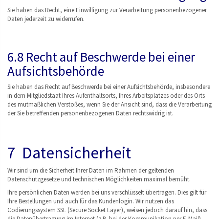
Sie haben das Recht, eine Einwilligung zur Verarbeitung personenbezogener
Daten jederzeit zu widerrufen.
6.8 Recht auf Beschwerde bei einer
Aufsichtsbehörde
Sie haben das Recht auf Beschwerde bei einer Aufsichtsbehörde, insbesondere
in dem Mitgliedstaat Ihres Aufenthaltsorts, Ihres Arbeitsplatzes oder des Orts
des mutmaßlichen Verstoßes, wenn Sie der Ansicht sind, dass die Verarbeitung
der Sie betreffenden personenbezogenen Daten rechtswidrig ist.
7 Datensicherheit
Wir sind um die Sicherheit Ihrer Daten im Rahmen der geltenden
Datenschutzgesetze und technischen Möglichkeiten maximal bemüht.
Ihre persönlichen Daten werden bei uns verschlüsselt übertragen. Dies gilt für
Ihre Bestellungen und auch für das Kundenlogin. Wir nutzen das
Codierungssystem SSL (Secure Socket Layer), weisen jedoch darauf hin, dass
die Datenübertragung im Internet (z.B. bei der Kommunikation per E-Mail)