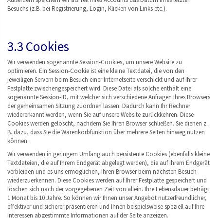
Besuchs (z.B. bei Registrierung, Login, Klicken von Links etc.).
3.3 Cookies
Wir verwenden sogenannte Session-Cookies, um unsere Website zu
optimieren. Ein Session-Cookie ist eine kleine Textdatei, die von den
jeweiligen Servern beim Besuch einer Internetseite verschickt und auf Ihrer
Festplatte zwischengespeichert wird. Diese Datei als solche enthält eine
sogenannte Session-ID, mit welcher sich verschiedene Anfragen Ihres Browsers
der gemeinsamen Sitzung zuordnen lassen. Dadurch kann Ihr Rechner
wiedererkannt werden, wenn Sie auf unsere Website zurückkehren. Diese
Cookies werden gelöscht, nachdem Sie Ihren Browser schließen. Sie dienen z.
B. dazu, dass Sie die Warenkorbfunktion über mehrere Seiten hinweg nutzen
können.
Wir verwenden in geringem Umfang auch persistente Cookies (ebenfalls kleine
Textdateien, die auf Ihrem Endgerät abgelegt werden), die auf Ihrem Endgerät
verbleiben und es uns ermöglichen, Ihren Browser beim nächsten Besuch
wiederzuerkennen. Diese Cookies werden auf Ihrer Festplatte gespeichert und
löschen sich nach der vorgegebenen Zeit von allein. Ihre Lebensdauer beträgt
1 Monat bis 10 Jahre. So können wir Ihnen unser Angebot nutzerfreundlicher,
effektiver und sicherer präsentieren und Ihnen beispielsweise speziell auf Ihre
Interessen abgestimmte Informationen auf der Seite anzeigen.