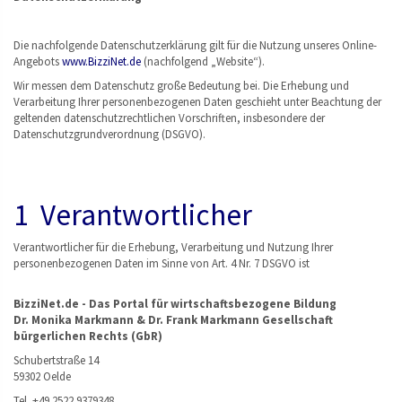
Die nachfolgende Datenschutzerklärung gilt für die Nutzung unseres Online-
Angebots
www.BizziNet.de
(nachfolgend „Website“).
Wir messen dem Datenschutz große Bedeutung bei. Die Erhebung und
Verarbeitung Ihrer personenbezogenen Daten geschieht unter Beachtung der
geltenden datenschutzrechtlichen Vorschriften, insbesondere der
Datenschutzgrundverordnung (DSGVO).
1 Verantwortlicher
Verantwortlicher für die Erhebung, Verarbeitung und Nutzung Ihrer
personenbezogenen Daten im Sinne von Art. 4 Nr. 7 DSGVO ist
BizziNet.de - Das Portal für wirtschaftsbezogene Bildung
Dr. Monika Markmann & Dr. Frank Markmann Gesellschaft
bürgerlichen Rechts (GbR)
Schubertstraße 14
59302 Oelde
Tel. +49 2522 9379348