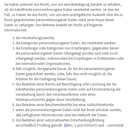
Sie haben jederzeit das Recht, von uns eine Bestätigung darüber zu erhalten,
ob Sie betreffende personenbezogene Daten verarbeitet werden. Ist dies der
Fall, so haben Sie das Recht, von uns eine unentgeltliche Auskunft über die zu
Ihnen gespeicherten personenbezogenen Daten nebst einer Kopie dieser
Daten zu verlangen. Des Weiteren besteht ein Recht auf folgende
Informationen:
die Verarbeitungszwecke;
die Kategorien personenbezogener Daten, die verarbeitet werden;
die Empfänger oder Kategorien von Empfängern, gegenüber denen
die personenbezogenen Daten offengelegt worden sind oder noch
offengelegt werden, insbesondere bei Empfängern in Drittländern oder
bei internationalen Organisationen;
falls möglich, die geplante Dauer, für die die personenbezogenen
Daten gespeichert werden, oder, falls dies nicht möglich ist, die
Kriterien für die Festlegung dieser Dauer;
das Bestehen eines Rechts auf Berichtigung oder Löschung der Sie
betreffenden personenbezogenen Daten oder auf Einschränkung der
Verarbeitung durch den Verantwortlichen oder eines
Widerspruchsrechts gegen diese Verarbeitung;
das Bestehen eines Beschwerderechts bei einer Aufsichtsbehörde;
wenn die personenbezogenen Daten nicht bei Ihnen erhoben werden,
alle verfügbaren Informationen über die Herkunft der Daten;
das Bestehen einer automatisierten Entscheidungsfindung
einschließlich Profiling gemäß
22
Abs. 1 und 4 DSGVO und – zumindest