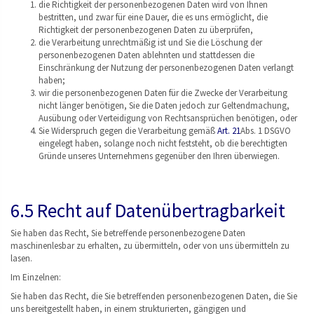
die Richtigkeit der personenbezogenen Daten wird von Ihnen
bestritten, und zwar für eine Dauer, die es uns ermöglicht, die
Richtigkeit der personenbezogenen Daten zu überprüfen,
die Verarbeitung unrechtmäßig ist und Sie die Löschung der
personenbezogenen Daten ablehnten und stattdessen die
Einschränkung der Nutzung der personenbezogenen Daten verlangt
haben;
wir die personenbezogenen Daten für die Zwecke der Verarbeitung
nicht länger benötigen, Sie die Daten jedoch zur Geltendmachung,
Ausübung oder Verteidigung von Rechtsansprüchen benötigen, oder
Sie Widerspruch gegen die Verarbeitung gemäß
Art. 21
Abs. 1 DSGVO
eingelegt haben, solange noch nicht feststeht, ob die berechtigten
Gründe unseres Unternehmens gegenüber den Ihren überwiegen.
6.5 Recht auf Datenübertragbarkeit
Sie haben das Recht, Sie betreffende personenbezogene Daten
maschinenlesbar zu erhalten, zu übermitteln, oder von uns übermitteln zu
lasen.
Im Einzelnen:
Sie haben das Recht, die Sie betreffenden personenbezogenen Daten, die Sie
uns bereitgestellt haben, in einem strukturierten, gängigen und