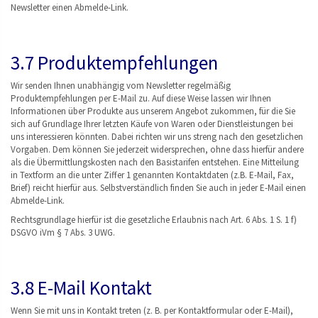
Newsletter einen Abmelde-Link.
3.7 Produktempfehlungen
Wir senden Ihnen unabhängig vom Newsletter regelmäßig
Produktempfehlungen per E-Mail zu. Auf diese Weise lassen wir Ihnen
Informationen über Produkte aus unserem Angebot zukommen, für die Sie
sich auf Grundlage Ihrer letzten Käufe von Waren oder Dienstleistungen bei
uns interessieren könnten. Dabei richten wir uns streng nach den gesetzlichen
Vorgaben. Dem können Sie jederzeit widersprechen, ohne dass hierfür andere
als die Übermittlungskosten nach den Basistarifen entstehen. Eine Mitteilung
in Textform an die unter Ziffer 1 genannten Kontaktdaten (z.B. E-Mail, Fax,
Brief) reicht hierfür aus. Selbstverständlich finden Sie auch in jeder E-Mail einen
Abmelde-Link.
Rechtsgrundlage hierfür ist die gesetzliche Erlaubnis nach Art. 6 Abs. 1 S. 1 f)
DSGVO iVm § 7 Abs. 3 UWG.
3.8 E-Mail Kontakt
Wenn Sie mit uns in Kontakt treten (z. B. per Kontaktformular oder E-Mail),