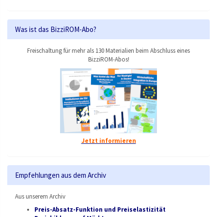
Was ist das BizziROM-Abo?
Freischaltung für mehr als 130 Materialien beim Abschluss eines
BizziROM-Abos!
Jetzt informieren
Empfehlungen aus dem Archiv
Aus unserem Archiv
Preis-Absatz-Funktion und Preiselastizität