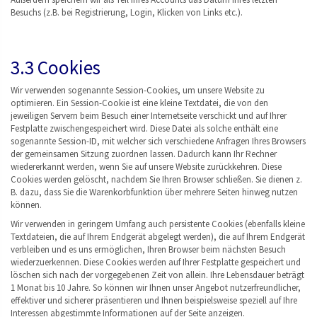
Besuchs (z.B. bei Registrierung, Login, Klicken von Links etc.).
3.3 Cookies
Wir verwenden sogenannte Session-Cookies, um unsere Website zu
optimieren. Ein Session-Cookie ist eine kleine Textdatei, die von den
jeweiligen Servern beim Besuch einer Internetseite verschickt und auf Ihrer
Festplatte zwischengespeichert wird. Diese Datei als solche enthält eine
sogenannte Session-ID, mit welcher sich verschiedene Anfragen Ihres Browsers
der gemeinsamen Sitzung zuordnen lassen. Dadurch kann Ihr Rechner
wiedererkannt werden, wenn Sie auf unsere Website zurückkehren. Diese
Cookies werden gelöscht, nachdem Sie Ihren Browser schließen. Sie dienen z.
B. dazu, dass Sie die Warenkorbfunktion über mehrere Seiten hinweg nutzen
können.
Wir verwenden in geringem Umfang auch persistente Cookies (ebenfalls kleine
Textdateien, die auf Ihrem Endgerät abgelegt werden), die auf Ihrem Endgerät
verbleiben und es uns ermöglichen, Ihren Browser beim nächsten Besuch
wiederzuerkennen. Diese Cookies werden auf Ihrer Festplatte gespeichert und
löschen sich nach der vorgegebenen Zeit von allein. Ihre Lebensdauer beträgt
1 Monat bis 10 Jahre. So können wir Ihnen unser Angebot nutzerfreundlicher,
effektiver und sicherer präsentieren und Ihnen beispielsweise speziell auf Ihre
Interessen abgestimmte Informationen auf der Seite anzeigen.