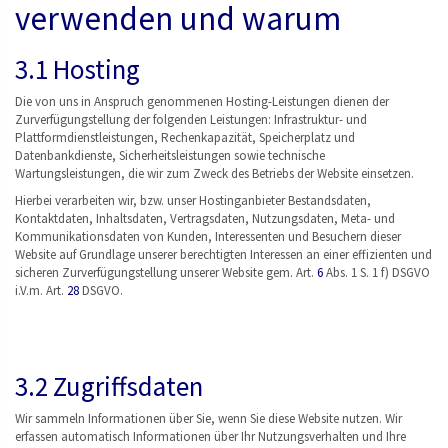
verwenden und warum
3.1 Hosting
Die von uns in Anspruch genommenen Hosting-Leistungen dienen der
Zurverfügungstellung der folgenden Leistungen: Infrastruktur- und
Plattformdienstleistungen, Rechenkapazität, Speicherplatz und
Datenbankdienste, Sicherheitsleistungen sowie technische
Wartungsleistungen, die wir zum Zweck des Betriebs der Website einsetzen.
Hierbei verarbeiten wir, bzw. unser Hostinganbieter Bestandsdaten,
Kontaktdaten, Inhaltsdaten, Vertragsdaten, Nutzungsdaten, Meta- und
Kommunikationsdaten von Kunden, Interessenten und Besuchern dieser
Website auf Grundlage unserer berechtigten Interessen an einer effizienten und
sicheren Zurverfügungstellung unserer Website gem. Art.
6
Abs. 1 S. 1 f) DSGVO
i.V.m. Art.
28
DSGVO.
3.2 Zugriffsdaten
Wir sammeln Informationen über Sie, wenn Sie diese Website nutzen. Wir
erfassen automatisch Informationen über Ihr Nutzungsverhalten und Ihre