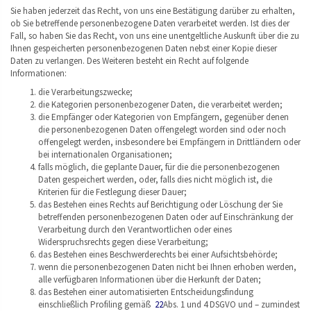
Sie haben jederzeit das Recht, von uns eine Bestätigung darüber zu erhalten,
ob Sie betreffende personenbezogene Daten verarbeitet werden. Ist dies der
Fall, so haben Sie das Recht, von uns eine unentgeltliche Auskunft über die zu
Ihnen gespeicherten personenbezogenen Daten nebst einer Kopie dieser
Daten zu verlangen. Des Weiteren besteht ein Recht auf folgende
Informationen:
die Verarbeitungszwecke;
die Kategorien personenbezogener Daten, die verarbeitet werden;
die Empfänger oder Kategorien von Empfängern, gegenüber denen
die personenbezogenen Daten offengelegt worden sind oder noch
offengelegt werden, insbesondere bei Empfängern in Drittländern oder
bei internationalen Organisationen;
falls möglich, die geplante Dauer, für die die personenbezogenen
Daten gespeichert werden, oder, falls dies nicht möglich ist, die
Kriterien für die Festlegung dieser Dauer;
das Bestehen eines Rechts auf Berichtigung oder Löschung der Sie
betreffenden personenbezogenen Daten oder auf Einschränkung der
Verarbeitung durch den Verantwortlichen oder eines
Widerspruchsrechts gegen diese Verarbeitung;
das Bestehen eines Beschwerderechts bei einer Aufsichtsbehörde;
wenn die personenbezogenen Daten nicht bei Ihnen erhoben werden,
alle verfügbaren Informationen über die Herkunft der Daten;
das Bestehen einer automatisierten Entscheidungsfindung
einschließlich Profiling gemäß
22
Abs. 1 und 4 DSGVO und – zumindest