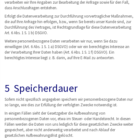
verarbeiten wir Ihre Angaben zur Bearbeitung der Anfrage sowie für den Fall,
dass Anschlussfragen entstehen.
Erfolgt die Datenverarbeitung zur Durchführung vorvertraglicher Maßnahmen,
die auf Ihre Anfrage hin erfolgen, bzw., wenn Sie bereits unser Kunde sind, zur
Durchführung des Vertrages, ist Rechtsgrundlage für diese Datenverarbeitung
Art. 6 Abs. 1 S. 1 b) DSGVO.
Weitere personenbezogene Daten verarbeiten wir nur, wenn Sie dazu
einwilligen (Art. 6 Abs. 1 S. 1 a) DSGVO) oder wir ein berechtigtes Interesse an
der Verarbeitung Ihrer Daten haben (Art. 6 Abs. 1 S. 1 f) DSGVO). Ein
berechtigtes Interesse liegt z. B. darin, auf Ihre E-Mail zu antworten.
5 Speicherdauer
Sofern nicht spezifisch angegeben speichern wir personenbezogene Daten nur
so lange, wie dies zur Erfüllung der verfolgten Zwecke notwendig ist.
In einigen Fällen sieht der Gesetzgeber die Aufbewahrung von
personenbezogenen Daten vor, etwa im Steuer- oder Handelsrecht. In diesen
Fällen werden die Daten von uns lediglich für diese gesetzlichen Zwecke weiter
gespeichert, aber nicht anderweitig verarbeitet und nach Ablauf der
gesetzlichen Aufbewahrungsfrist gelöscht.