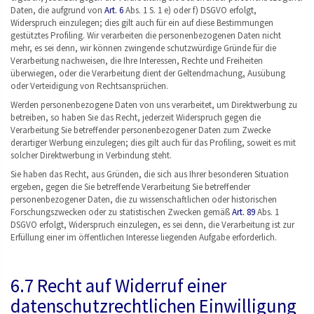
Daten, die aufgrund von
Art. 6
Abs. 1 S. 1 e) oder f) DSGVO erfolgt,
Widerspruch einzulegen; dies gilt auch für ein auf diese Bestimmungen
gestütztes Profiling. Wir verarbeiten die personenbezogenen Daten nicht
mehr, es sei denn, wir können zwingende schutzwürdige Gründe für die
Verarbeitung nachweisen, die Ihre Interessen, Rechte und Freiheiten
überwiegen, oder die Verarbeitung dient der Geltendmachung, Ausübung
oder Verteidigung von Rechtsansprüchen.
Werden personenbezogene Daten von uns verarbeitet, um Direktwerbung zu
betreiben, so haben Sie das Recht, jederzeit Widerspruch gegen die
Verarbeitung Sie betreffender personenbezogener Daten zum Zwecke
derartiger Werbung einzulegen; dies gilt auch für das Profiling, soweit es mit
solcher Direktwerbung in Verbindung steht.
Sie haben das Recht, aus Gründen, die sich aus Ihrer besonderen Situation
ergeben, gegen die Sie betreffende Verarbeitung Sie betreffender
personenbezogener Daten, die zu wissenschaftlichen oder historischen
Forschungszwecken oder zu statistischen Zwecken gemäß
Art. 89
Abs. 1
DSGVO erfolgt, Widerspruch einzulegen, es sei denn, die Verarbeitung ist zur
Erfüllung einer im öffentlichen Interesse liegenden Aufgabe erforderlich.
6.7 Recht auf Widerruf einer
datenschutzrechtlichen Einwilligung