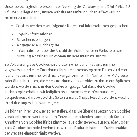
Unser berechtigtes Interesse an der Nutzung der Cookies gemäß Art 6 Abs. 1 S.
1 f) DSGVO liegt darin, unsere Website nutzerfreundlicher, effektiver und
sicherer zu machen.
In den Cookies werden etwa folgende Daten und Informationen gespeichert:
Log-In-Informationen
Spracheinstellungen
eingegebene Suchbegriffe
Informationen über die Anzahl der Aufrufe unserer Website sowie
Nutzung einzelner Funktionen unseres Internetauftritts.
Bei Aktivierung des Cookies wird diesem eine Identifikationsnummer
zugewiesen und eine Zuordnung Ihrer personenbezogenen Daten zu dieser
Identifikationsnummer wird nicht vorgenommen. Ihr Name, Ihre IP-Adresse
oder ähnliche Daten, die eine Zuordnung des Cookies zu Ihnen ermöglichen
würden, werden nicht in den Cookie eingelegt. Auf Basis der Cookie-
Technologie erhalten wir lediglich pseudonymisierte Informationen,
beispielsweise darüber, welche Seiten unseres Shops besucht wurden, welche
Produkte angesehen wurden, etc.
Sie können Ihren Browser so einstellen, dass Sie über das Setzen von Cookies
vorab informiert werden und im Einzelfall entscheiden können, ob Sie die
Annahme von Cookies für bestimmte Fälle oder generell ausschließen, oder
dass Cookies komplett verhindert werden. Dadurch kann die Funktionalität
der Website eingeschränkt werden.