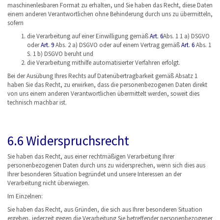
maschinenlesbaren Format zu erhalten, und Sie haben das Recht, diese Daten
einem anderen Verantwortlichen ohne Behinderung durch uns zu übermitteln,
sofern
die Verarbeitung auf einer Einwilligung gemäß
Art. 6
Abs. 1 1 a) DSGVO
oder
Art. 9
Abs. 2 a) DSGVO oder auf einem Vertrag gemäß
Art. 6
Abs. 1
S. 1 b) DSGVO beruht und
die Verarbeitung mithilfe automatisierter Verfahren erfolgt.
Bei der Ausübung Ihres Rechts auf Datenübertragbarkeit gemäß Absatz 1
haben Sie das Recht, zu erwirken, dass die personenbezogenen Daten direkt
von uns einem anderen Verantwortlichen übermittelt werden, soweit dies
technisch machbar ist.
6.6 Widerspruchsrecht
Sie haben das Recht, aus einer rechtmäßigen Verarbeitung Ihrer
personenbezogenen Daten durch uns zu widersprechen, wenn sich dies aus
Ihrer besonderen Situation begründet und unsere Interessen an der
Verarbeitung nicht überwiegen.
Im Einzelnen:
Sie haben das Recht, aus Gründen, die sich aus Ihrer besonderen Situation
ergeben, jederzeit gegen die Verarbeitung Sie betreffender personenbezogener