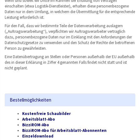
Wenn und soweit wir Dritte im Rahmen der Erfüllung von Verträgen
einschalten (etwa Logistik-Dienstleister), erhalten diese personenbezogene
Daten nur in dem Umfang, in welchem die Übermittlung für die entsprechende
Leistung erforderlich ist.
Für den Fall, dass wir bestimmte Teile der Datenverarbeitung auslagern
(„Auftragsverarbeitung“), verpflichten wir Auftragsverarbeiter vertraglich
dazu, personenbezogene Daten nur im Einklang mit den Anforderungen der
Datenschutzgesetze zu verwenden und den Schutz der Rechte der betroffenen
Person zu gewährleisten.
Eine Datenübertragung an Stellen oder Personen außerhalb der EU außerhalb
des in dieser Erklärung in Ziffer 4 genannten Falls findet nicht statt und ist
nicht geplant.
Bestellmöglichkeiten
Kostenfreie Schaubilder
Arbeitsblatt-Abo
BizziROM-Abo
BizziROM-Abo für Arbeitsblatt-Abonnenten
Einzeldownload