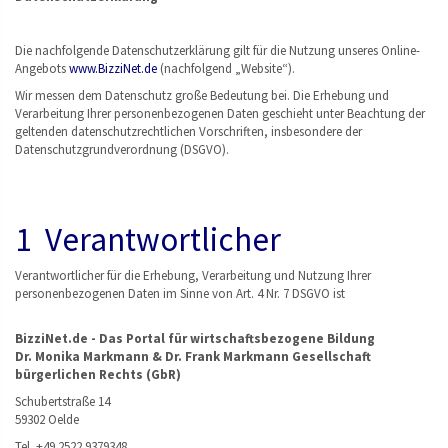
Die nachfolgende Datenschutzerklärung gilt für die Nutzung unseres Online-
Angebots
www.BizziNet.de
(nachfolgend „Website“).
Wir messen dem Datenschutz große Bedeutung bei. Die Erhebung und
Verarbeitung Ihrer personenbezogenen Daten geschieht unter Beachtung der
geltenden datenschutzrechtlichen Vorschriften, insbesondere der
Datenschutzgrundverordnung (DSGVO).
1 Verantwortlicher
Verantwortlicher für die Erhebung, Verarbeitung und Nutzung Ihrer
personenbezogenen Daten im Sinne von Art. 4 Nr. 7 DSGVO ist
BizziNet.de - Das Portal für wirtschaftsbezogene Bildung
Dr. Monika Markmann & Dr. Frank Markmann Gesellschaft
bürgerlichen Rechts (GbR)
Schubertstraße 14
59302 Oelde
Tel. +49 2522 9379348