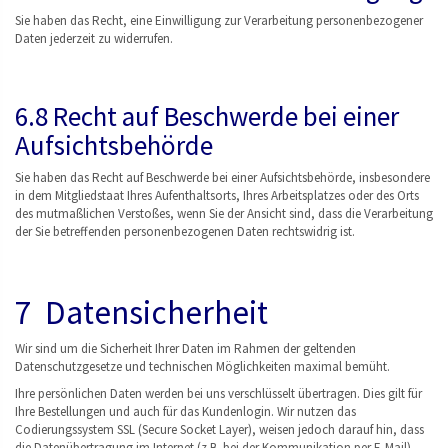
Sie haben das Recht, eine Einwilligung zur Verarbeitung personenbezogener
Daten jederzeit zu widerrufen.
6.8 Recht auf Beschwerde bei einer
Aufsichtsbehörde
Sie haben das Recht auf Beschwerde bei einer Aufsichtsbehörde, insbesondere
in dem Mitgliedstaat Ihres Aufenthaltsorts, Ihres Arbeitsplatzes oder des Orts
des mutmaßlichen Verstoßes, wenn Sie der Ansicht sind, dass die Verarbeitung
der Sie betreffenden personenbezogenen Daten rechtswidrig ist.
7 Datensicherheit
Wir sind um die Sicherheit Ihrer Daten im Rahmen der geltenden
Datenschutzgesetze und technischen Möglichkeiten maximal bemüht.
Ihre persönlichen Daten werden bei uns verschlüsselt übertragen. Dies gilt für
Ihre Bestellungen und auch für das Kundenlogin. Wir nutzen das
Codierungssystem SSL (Secure Socket Layer), weisen jedoch darauf hin, dass
die Datenübertragung im Internet (z.B. bei der Kommunikation per E-Mail)