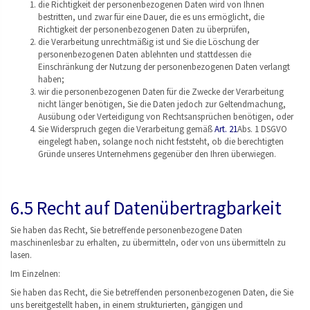
die Richtigkeit der personenbezogenen Daten wird von Ihnen
bestritten, und zwar für eine Dauer, die es uns ermöglicht, die
Richtigkeit der personenbezogenen Daten zu überprüfen,
die Verarbeitung unrechtmäßig ist und Sie die Löschung der
personenbezogenen Daten ablehnten und stattdessen die
Einschränkung der Nutzung der personenbezogenen Daten verlangt
haben;
wir die personenbezogenen Daten für die Zwecke der Verarbeitung
nicht länger benötigen, Sie die Daten jedoch zur Geltendmachung,
Ausübung oder Verteidigung von Rechtsansprüchen benötigen, oder
Sie Widerspruch gegen die Verarbeitung gemäß
Art. 21
Abs. 1 DSGVO
eingelegt haben, solange noch nicht feststeht, ob die berechtigten
Gründe unseres Unternehmens gegenüber den Ihren überwiegen.
6.5 Recht auf Datenübertragbarkeit
Sie haben das Recht, Sie betreffende personenbezogene Daten
maschinenlesbar zu erhalten, zu übermitteln, oder von uns übermitteln zu
lasen.
Im Einzelnen:
Sie haben das Recht, die Sie betreffenden personenbezogenen Daten, die Sie
uns bereitgestellt haben, in einem strukturierten, gängigen und