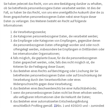
Sie haben jederzeit das Recht, von uns eine Bestätigung darüber zu erhalten,
ob Sie betreffende personenbezogene Daten verarbeitet werden. Ist dies der
Fall, so haben Sie das Recht, von uns eine unentgeltliche Auskunft über die zu
Ihnen gespeicherten personenbezogenen Daten nebst einer Kopie dieser
Daten zu verlangen. Des Weiteren besteht ein Recht auf folgende
Informationen:
die Verarbeitungszwecke;
die Kategorien personenbezogener Daten, die verarbeitet werden;
die Empfänger oder Kategorien von Empfängern, gegenüber denen
die personenbezogenen Daten offengelegt worden sind oder noch
offengelegt werden, insbesondere bei Empfängern in Drittländern oder
bei internationalen Organisationen;
falls möglich, die geplante Dauer, für die die personenbezogenen
Daten gespeichert werden, oder, falls dies nicht möglich ist, die
Kriterien für die Festlegung dieser Dauer;
das Bestehen eines Rechts auf Berichtigung oder Löschung der Sie
betreffenden personenbezogenen Daten oder auf Einschränkung der
Verarbeitung durch den Verantwortlichen oder eines
Widerspruchsrechts gegen diese Verarbeitung;
das Bestehen eines Beschwerderechts bei einer Aufsichtsbehörde;
wenn die personenbezogenen Daten nicht bei Ihnen erhoben werden,
alle verfügbaren Informationen über die Herkunft der Daten;
das Bestehen einer automatisierten Entscheidungsfindung
einschließlich Profiling gemäß
22
Abs. 1 und 4 DSGVO und – zumindest