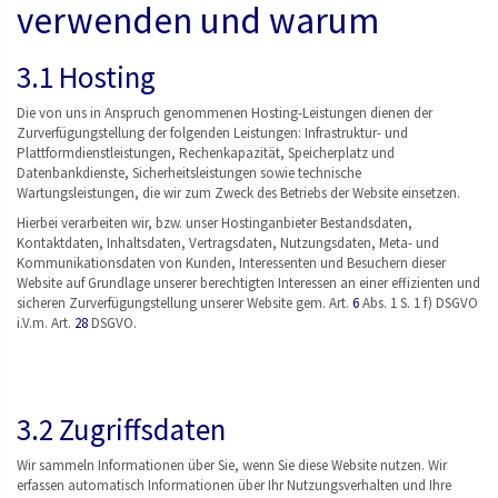
verwenden und warum
3.1 Hosting
Die von uns in Anspruch genommenen Hosting-Leistungen dienen der
Zurverfügungstellung der folgenden Leistungen: Infrastruktur- und
Plattformdienstleistungen, Rechenkapazität, Speicherplatz und
Datenbankdienste, Sicherheitsleistungen sowie technische
Wartungsleistungen, die wir zum Zweck des Betriebs der Website einsetzen.
Hierbei verarbeiten wir, bzw. unser Hostinganbieter Bestandsdaten,
Kontaktdaten, Inhaltsdaten, Vertragsdaten, Nutzungsdaten, Meta- und
Kommunikationsdaten von Kunden, Interessenten und Besuchern dieser
Website auf Grundlage unserer berechtigten Interessen an einer effizienten und
sicheren Zurverfügungstellung unserer Website gem. Art.
6
Abs. 1 S. 1 f) DSGVO
i.V.m. Art.
28
DSGVO.
3.2 Zugriffsdaten
Wir sammeln Informationen über Sie, wenn Sie diese Website nutzen. Wir
erfassen automatisch Informationen über Ihr Nutzungsverhalten und Ihre