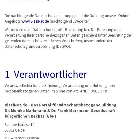
Die nachfolgende Datenschutzerklärung gilt für die Nutzung unseres Online-
Angebots
www.BizziNet.de
(nachfolgend „Website“).
Wir messen dem Datenschutz große Bedeutung bei. Die Erhebung und
Verarbeitung Ihrer personenbezogenen Daten geschieht unter Beachtung der
geltenden datenschutzrechtlichen Vorschriften, insbesondere der
Datenschutzgrundverordnung (DSGVO).
1 Verantwortlicher
Verantwortlicher für die Erhebung, Verarbeitung und Nutzung Ihrer
personenbezogenen Daten im Sinne von Art. 4 Nr. 7 DSGVO ist
BizziNet.de - Das Portal für wirtschaftsbezogene Bildung
Dr. Monika Markmann & Dr. Frank Markmann Gesellschaft
bürgerlichen Rechts (GbR)
Schubertstraße 14
59302 Oelde
Tel. +49 2522 9379348