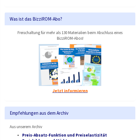
Was ist das BizziROM-Abo?
Freischaltung für mehr als 130 Materialien beim Abschluss eines
BizziROM-Abos!
Jetzt informieren
Empfehlungen aus dem Archiv
Aus unserem Archiv
Preis-Absatz-Funktion und Preiselastizität