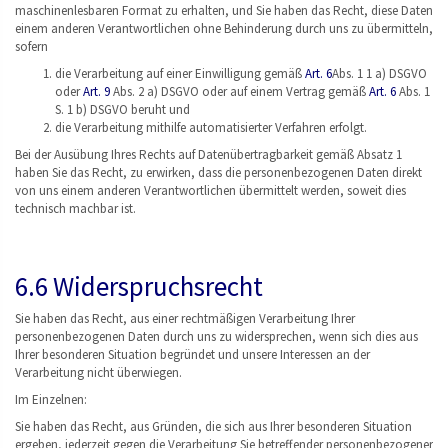
maschinenlesbaren Format zu erhalten, und Sie haben das Recht, diese Daten
einem anderen Verantwortlichen ohne Behinderung durch uns zu übermitteln,
sofern
die Verarbeitung auf einer Einwilligung gemäß
Art. 6
Abs. 1 1 a) DSGVO
oder
Art. 9
Abs. 2 a) DSGVO oder auf einem Vertrag gemäß
Art. 6
Abs. 1
S. 1 b) DSGVO beruht und
die Verarbeitung mithilfe automatisierter Verfahren erfolgt.
Bei der Ausübung Ihres Rechts auf Datenübertragbarkeit gemäß Absatz 1
haben Sie das Recht, zu erwirken, dass die personenbezogenen Daten direkt
von uns einem anderen Verantwortlichen übermittelt werden, soweit dies
technisch machbar ist.
6.6 Widerspruchsrecht
Sie haben das Recht, aus einer rechtmäßigen Verarbeitung Ihrer
personenbezogenen Daten durch uns zu widersprechen, wenn sich dies aus
Ihrer besonderen Situation begründet und unsere Interessen an der
Verarbeitung nicht überwiegen.
Im Einzelnen:
Sie haben das Recht, aus Gründen, die sich aus Ihrer besonderen Situation
ergeben, jederzeit gegen die Verarbeitung Sie betreffender personenbezogener