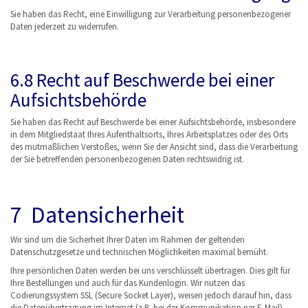
Sie haben das Recht, eine Einwilligung zur Verarbeitung personenbezogener
Daten jederzeit zu widerrufen.
6.8 Recht auf Beschwerde bei einer
Aufsichtsbehörde
Sie haben das Recht auf Beschwerde bei einer Aufsichtsbehörde, insbesondere
in dem Mitgliedstaat Ihres Aufenthaltsorts, Ihres Arbeitsplatzes oder des Orts
des mutmaßlichen Verstoßes, wenn Sie der Ansicht sind, dass die Verarbeitung
der Sie betreffenden personenbezogenen Daten rechtswidrig ist.
7 Datensicherheit
Wir sind um die Sicherheit Ihrer Daten im Rahmen der geltenden
Datenschutzgesetze und technischen Möglichkeiten maximal bemüht.
Ihre persönlichen Daten werden bei uns verschlüsselt übertragen. Dies gilt für
Ihre Bestellungen und auch für das Kundenlogin. Wir nutzen das
Codierungssystem SSL (Secure Socket Layer), weisen jedoch darauf hin, dass
die Datenübertragung im Internet (z.B. bei der Kommunikation per E-Mail)