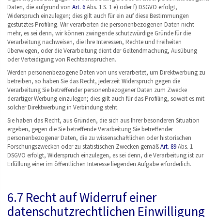
Daten, die aufgrund von
Art. 6
Abs. 1 S. 1 e) oder f) DSGVO erfolgt,
Widerspruch einzulegen; dies gilt auch für ein auf diese Bestimmungen
gestütztes Profiling. Wir verarbeiten die personenbezogenen Daten nicht
mehr, es sei denn, wir können zwingende schutzwürdige Gründe für die
Verarbeitung nachweisen, die Ihre Interessen, Rechte und Freiheiten
überwiegen, oder die Verarbeitung dient der Geltendmachung, Ausübung
oder Verteidigung von Rechtsansprüchen.
Werden personenbezogene Daten von uns verarbeitet, um Direktwerbung zu
betreiben, so haben Sie das Recht, jederzeit Widerspruch gegen die
Verarbeitung Sie betreffender personenbezogener Daten zum Zwecke
derartiger Werbung einzulegen; dies gilt auch für das Profiling, soweit es mit
solcher Direktwerbung in Verbindung steht.
Sie haben das Recht, aus Gründen, die sich aus Ihrer besonderen Situation
ergeben, gegen die Sie betreffende Verarbeitung Sie betreffender
personenbezogener Daten, die zu wissenschaftlichen oder historischen
Forschungszwecken oder zu statistischen Zwecken gemäß
Art. 89
Abs. 1
DSGVO erfolgt, Widerspruch einzulegen, es sei denn, die Verarbeitung ist zur
Erfüllung einer im öffentlichen Interesse liegenden Aufgabe erforderlich.
6.7 Recht auf Widerruf einer
datenschutzrechtlichen Einwilligung