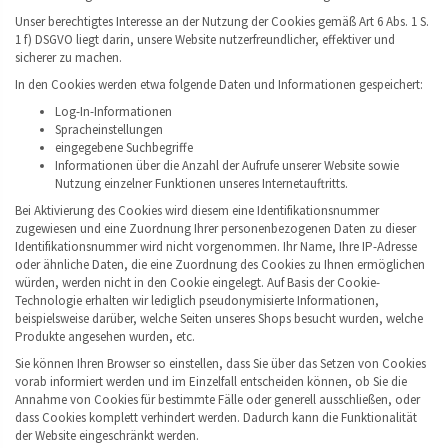
Unser berechtigtes Interesse an der Nutzung der Cookies gemäß Art 6 Abs. 1 S.
1 f) DSGVO liegt darin, unsere Website nutzerfreundlicher, effektiver und
sicherer zu machen.
In den Cookies werden etwa folgende Daten und Informationen gespeichert:
Log-In-Informationen
Spracheinstellungen
eingegebene Suchbegriffe
Informationen über die Anzahl der Aufrufe unserer Website sowie
Nutzung einzelner Funktionen unseres Internetauftritts.
Bei Aktivierung des Cookies wird diesem eine Identifikationsnummer
zugewiesen und eine Zuordnung Ihrer personenbezogenen Daten zu dieser
Identifikationsnummer wird nicht vorgenommen. Ihr Name, Ihre IP-Adresse
oder ähnliche Daten, die eine Zuordnung des Cookies zu Ihnen ermöglichen
würden, werden nicht in den Cookie eingelegt. Auf Basis der Cookie-
Technologie erhalten wir lediglich pseudonymisierte Informationen,
beispielsweise darüber, welche Seiten unseres Shops besucht wurden, welche
Produkte angesehen wurden, etc.
Sie können Ihren Browser so einstellen, dass Sie über das Setzen von Cookies
vorab informiert werden und im Einzelfall entscheiden können, ob Sie die
Annahme von Cookies für bestimmte Fälle oder generell ausschließen, oder
dass Cookies komplett verhindert werden. Dadurch kann die Funktionalität
der Website eingeschränkt werden.