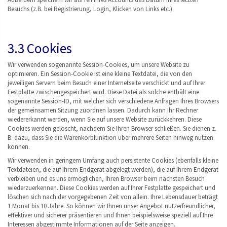
Besuchs (z.B. bei Registrierung, Login, Klicken von Links etc.).
3.3 Cookies
Wir verwenden sogenannte Session-Cookies, um unsere Website zu
optimieren. Ein Session-Cookie ist eine kleine Textdatei, die von den
jeweiligen Servern beim Besuch einer Internetseite verschickt und auf Ihrer
Festplatte zwischengespeichert wird. Diese Datei als solche enthält eine
sogenannte Session-ID, mit welcher sich verschiedene Anfragen Ihres Browsers
der gemeinsamen Sitzung zuordnen lassen. Dadurch kann Ihr Rechner
wiedererkannt werden, wenn Sie auf unsere Website zurückkehren. Diese
Cookies werden gelöscht, nachdem Sie Ihren Browser schließen. Sie dienen z.
B. dazu, dass Sie die Warenkorbfunktion über mehrere Seiten hinweg nutzen
können.
Wir verwenden in geringem Umfang auch persistente Cookies (ebenfalls kleine
Textdateien, die auf Ihrem Endgerät abgelegt werden), die auf Ihrem Endgerät
verbleiben und es uns ermöglichen, Ihren Browser beim nächsten Besuch
wiederzuerkennen. Diese Cookies werden auf Ihrer Festplatte gespeichert und
löschen sich nach der vorgegebenen Zeit von allein. Ihre Lebensdauer beträgt
1 Monat bis 10 Jahre. So können wir Ihnen unser Angebot nutzerfreundlicher,
effektiver und sicherer präsentieren und Ihnen beispielsweise speziell auf Ihre
Interessen abgestimmte Informationen auf der Seite anzeigen.