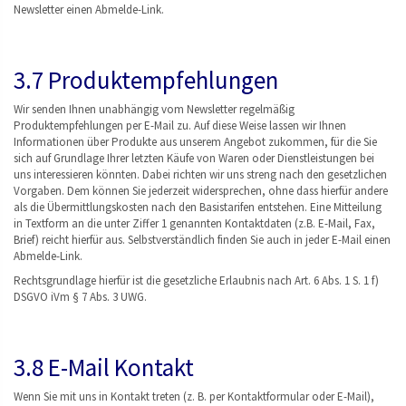
Newsletter einen Abmelde-Link.
3.7 Produktempfehlungen
Wir senden Ihnen unabhängig vom Newsletter regelmäßig
Produktempfehlungen per E-Mail zu. Auf diese Weise lassen wir Ihnen
Informationen über Produkte aus unserem Angebot zukommen, für die Sie
sich auf Grundlage Ihrer letzten Käufe von Waren oder Dienstleistungen bei
uns interessieren könnten. Dabei richten wir uns streng nach den gesetzlichen
Vorgaben. Dem können Sie jederzeit widersprechen, ohne dass hierfür andere
als die Übermittlungskosten nach den Basistarifen entstehen. Eine Mitteilung
in Textform an die unter Ziffer 1 genannten Kontaktdaten (z.B. E-Mail, Fax,
Brief) reicht hierfür aus. Selbstverständlich finden Sie auch in jeder E-Mail einen
Abmelde-Link.
Rechtsgrundlage hierfür ist die gesetzliche Erlaubnis nach Art. 6 Abs. 1 S. 1 f)
DSGVO iVm § 7 Abs. 3 UWG.
3.8 E-Mail Kontakt
Wenn Sie mit uns in Kontakt treten (z. B. per Kontaktformular oder E-Mail),