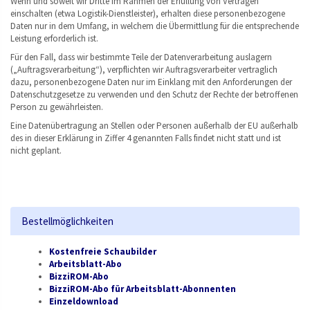
Wenn und soweit wir Dritte im Rahmen der Erfüllung von Verträgen
einschalten (etwa Logistik-Dienstleister), erhalten diese personenbezogene
Daten nur in dem Umfang, in welchem die Übermittlung für die entsprechende
Leistung erforderlich ist.
Für den Fall, dass wir bestimmte Teile der Datenverarbeitung auslagern
(„Auftragsverarbeitung“), verpflichten wir Auftragsverarbeiter vertraglich
dazu, personenbezogene Daten nur im Einklang mit den Anforderungen der
Datenschutzgesetze zu verwenden und den Schutz der Rechte der betroffenen
Person zu gewährleisten.
Eine Datenübertragung an Stellen oder Personen außerhalb der EU außerhalb
des in dieser Erklärung in Ziffer 4 genannten Falls findet nicht statt und ist
nicht geplant.
Bestellmöglichkeiten
Kostenfreie Schaubilder
Arbeitsblatt-Abo
BizziROM-Abo
BizziROM-Abo für Arbeitsblatt-Abonnenten
Einzeldownload