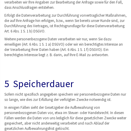
verarbeiten wir Ihre Angaben zur Bearbeitung der Anfrage sowie für den Fall,
dass Anschlussfragen entstehen.
Erfolgt die Datenverarbeitung zur Durchführung vorvertraglicher Maßnahmen,
die auf Ihre Anfrage hin erfolgen, bzw., wenn Sie bereits unser Kunde sind, zur
Durchführung des Vertrages, ist Rechtsgrundlage für diese Datenverarbeitung
Art. 6 Abs. 1 S. 1 b) DSGVO.
Weitere personenbezogene Daten verarbeiten wir nur, wenn Sie dazu
einwilligen (Art. 6 Abs. 1 S. 1 a) DSGVO) oder wir ein berechtigtes Interesse an
der Verarbeitung Ihrer Daten haben (Art. 6 Abs. 1 S. 1 f) DSGVO). Ein
berechtigtes Interesse liegt z. B. darin, auf Ihre E-Mail zu antworten.
5 Speicherdauer
Sofern nicht spezifisch angegeben speichern wir personenbezogene Daten nur
so lange, wie dies zur Erfüllung der verfolgten Zwecke notwendig ist.
In einigen Fällen sieht der Gesetzgeber die Aufbewahrung von
personenbezogenen Daten vor, etwa im Steuer- oder Handelsrecht. In diesen
Fällen werden die Daten von uns lediglich für diese gesetzlichen Zwecke weiter
gespeichert, aber nicht anderweitig verarbeitet und nach Ablauf der
gesetzlichen Aufbewahrungsfrist gelöscht.