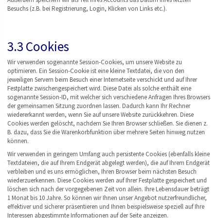
Besuchs (z.B. bei Registrierung, Login, Klicken von Links etc.).
3.3 Cookies
Wir verwenden sogenannte Session-Cookies, um unsere Website zu
optimieren. Ein Session-Cookie ist eine kleine Textdatei, die von den
jeweiligen Servern beim Besuch einer Internetseite verschickt und auf Ihrer
Festplatte zwischengespeichert wird. Diese Datei als solche enthält eine
sogenannte Session-ID, mit welcher sich verschiedene Anfragen Ihres Browsers
der gemeinsamen Sitzung zuordnen lassen. Dadurch kann Ihr Rechner
wiedererkannt werden, wenn Sie auf unsere Website zurückkehren. Diese
Cookies werden gelöscht, nachdem Sie Ihren Browser schließen. Sie dienen z.
B. dazu, dass Sie die Warenkorbfunktion über mehrere Seiten hinweg nutzen
können.
Wir verwenden in geringem Umfang auch persistente Cookies (ebenfalls kleine
Textdateien, die auf Ihrem Endgerät abgelegt werden), die auf Ihrem Endgerät
verbleiben und es uns ermöglichen, Ihren Browser beim nächsten Besuch
wiederzuerkennen. Diese Cookies werden auf Ihrer Festplatte gespeichert und
löschen sich nach der vorgegebenen Zeit von allein. Ihre Lebensdauer beträgt
1 Monat bis 10 Jahre. So können wir Ihnen unser Angebot nutzerfreundlicher,
effektiver und sicherer präsentieren und Ihnen beispielsweise speziell auf Ihre
Interessen abgestimmte Informationen auf der Seite anzeigen.