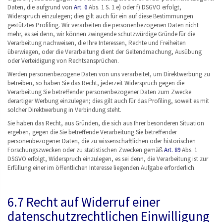
Daten, die aufgrund von
Art. 6
Abs. 1 S. 1 e) oder f) DSGVO erfolgt,
Widerspruch einzulegen; dies gilt auch für ein auf diese Bestimmungen
gestütztes Profiling. Wir verarbeiten die personenbezogenen Daten nicht
mehr, es sei denn, wir können zwingende schutzwürdige Gründe für die
Verarbeitung nachweisen, die Ihre Interessen, Rechte und Freiheiten
überwiegen, oder die Verarbeitung dient der Geltendmachung, Ausübung
oder Verteidigung von Rechtsansprüchen.
Werden personenbezogene Daten von uns verarbeitet, um Direktwerbung zu
betreiben, so haben Sie das Recht, jederzeit Widerspruch gegen die
Verarbeitung Sie betreffender personenbezogener Daten zum Zwecke
derartiger Werbung einzulegen; dies gilt auch für das Profiling, soweit es mit
solcher Direktwerbung in Verbindung steht.
Sie haben das Recht, aus Gründen, die sich aus Ihrer besonderen Situation
ergeben, gegen die Sie betreffende Verarbeitung Sie betreffender
personenbezogener Daten, die zu wissenschaftlichen oder historischen
Forschungszwecken oder zu statistischen Zwecken gemäß
Art. 89
Abs. 1
DSGVO erfolgt, Widerspruch einzulegen, es sei denn, die Verarbeitung ist zur
Erfüllung einer im öffentlichen Interesse liegenden Aufgabe erforderlich.
6.7 Recht auf Widerruf einer
datenschutzrechtlichen Einwilligung