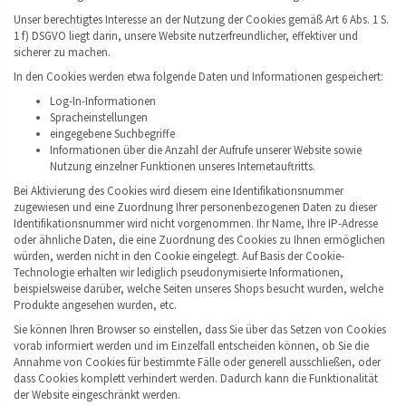
Unser berechtigtes Interesse an der Nutzung der Cookies gemäß Art 6 Abs. 1 S.
1 f) DSGVO liegt darin, unsere Website nutzerfreundlicher, effektiver und
sicherer zu machen.
In den Cookies werden etwa folgende Daten und Informationen gespeichert:
Log-In-Informationen
Spracheinstellungen
eingegebene Suchbegriffe
Informationen über die Anzahl der Aufrufe unserer Website sowie
Nutzung einzelner Funktionen unseres Internetauftritts.
Bei Aktivierung des Cookies wird diesem eine Identifikationsnummer
zugewiesen und eine Zuordnung Ihrer personenbezogenen Daten zu dieser
Identifikationsnummer wird nicht vorgenommen. Ihr Name, Ihre IP-Adresse
oder ähnliche Daten, die eine Zuordnung des Cookies zu Ihnen ermöglichen
würden, werden nicht in den Cookie eingelegt. Auf Basis der Cookie-
Technologie erhalten wir lediglich pseudonymisierte Informationen,
beispielsweise darüber, welche Seiten unseres Shops besucht wurden, welche
Produkte angesehen wurden, etc.
Sie können Ihren Browser so einstellen, dass Sie über das Setzen von Cookies
vorab informiert werden und im Einzelfall entscheiden können, ob Sie die
Annahme von Cookies für bestimmte Fälle oder generell ausschließen, oder
dass Cookies komplett verhindert werden. Dadurch kann die Funktionalität
der Website eingeschränkt werden.