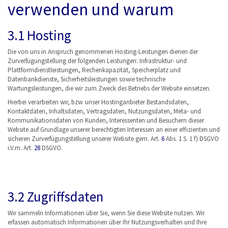
verwenden und warum
3.1 Hosting
Die von uns in Anspruch genommenen Hosting-Leistungen dienen der
Zurverfügungstellung der folgenden Leistungen: Infrastruktur- und
Plattformdienstleistungen, Rechenkapazität, Speicherplatz und
Datenbankdienste, Sicherheitsleistungen sowie technische
Wartungsleistungen, die wir zum Zweck des Betriebs der Website einsetzen.
Hierbei verarbeiten wir, bzw. unser Hostinganbieter Bestandsdaten,
Kontaktdaten, Inhaltsdaten, Vertragsdaten, Nutzungsdaten, Meta- und
Kommunikationsdaten von Kunden, Interessenten und Besuchern dieser
Website auf Grundlage unserer berechtigten Interessen an einer effizienten und
sicheren Zurverfügungstellung unserer Website gem. Art.
6
Abs. 1 S. 1 f) DSGVO
i.V.m. Art.
28
DSGVO.
3.2 Zugriffsdaten
Wir sammeln Informationen über Sie, wenn Sie diese Website nutzen. Wir
erfassen automatisch Informationen über Ihr Nutzungsverhalten und Ihre