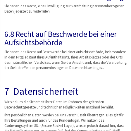
Sie haben das Recht, eine Einwilligung zur Verarbeitung personenbezogener
Daten jederzeit zu widerrufen.
6.8 Recht auf Beschwerde bei einer
Aufsichtsbehörde
Sie haben das Recht auf Beschwerde bei einer Aufsichtsbehörde, insbesondere
in dem Mitgliedstaat Ihres Aufenthaltsorts, Ihres Arbeitsplatzes oder des Orts
des mutmaßlichen Verstoßes, wenn Sie der Ansicht sind, dass die Verarbeitung
der Sie betreffenden personenbezogenen Daten rechtswidrig ist.
7 Datensicherheit
Wir sind um die Sicherheit Ihrer Daten im Rahmen der geltenden
Datenschutzgesetze und technischen Möglichkeiten maximal bemüht.
Ihre persönlichen Daten werden bei uns verschlüsselt übertragen. Dies gilt für
Ihre Bestellungen und auch für das Kundenlogin. Wir nutzen das
Codierungssystem SSL (Secure Socket Layer), weisen jedoch darauf hin, dass
die Datenübertragung im Internet (z.B. bei der Kommunikation per E-Mail)