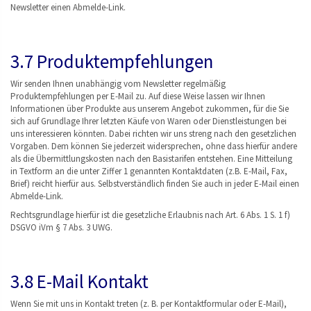
Newsletter einen Abmelde-Link.
3.7 Produktempfehlungen
Wir senden Ihnen unabhängig vom Newsletter regelmäßig
Produktempfehlungen per E-Mail zu. Auf diese Weise lassen wir Ihnen
Informationen über Produkte aus unserem Angebot zukommen, für die Sie
sich auf Grundlage Ihrer letzten Käufe von Waren oder Dienstleistungen bei
uns interessieren könnten. Dabei richten wir uns streng nach den gesetzlichen
Vorgaben. Dem können Sie jederzeit widersprechen, ohne dass hierfür andere
als die Übermittlungskosten nach den Basistarifen entstehen. Eine Mitteilung
in Textform an die unter Ziffer 1 genannten Kontaktdaten (z.B. E-Mail, Fax,
Brief) reicht hierfür aus. Selbstverständlich finden Sie auch in jeder E-Mail einen
Abmelde-Link.
Rechtsgrundlage hierfür ist die gesetzliche Erlaubnis nach Art. 6 Abs. 1 S. 1 f)
DSGVO iVm § 7 Abs. 3 UWG.
3.8 E-Mail Kontakt
Wenn Sie mit uns in Kontakt treten (z. B. per Kontaktformular oder E-Mail),