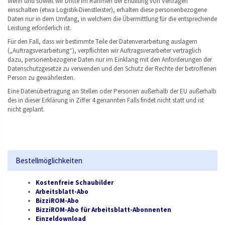
Wenn und soweit wir Dritte im Rahmen der Erfüllung von Verträgen
einschalten (etwa Logistik-Dienstleister), erhalten diese personenbezogene
Daten nur in dem Umfang, in welchem die Übermittlung für die entsprechende
Leistung erforderlich ist.
Für den Fall, dass wir bestimmte Teile der Datenverarbeitung auslagern
(„Auftragsverarbeitung“), verpflichten wir Auftragsverarbeiter vertraglich
dazu, personenbezogene Daten nur im Einklang mit den Anforderungen der
Datenschutzgesetze zu verwenden und den Schutz der Rechte der betroffenen
Person zu gewährleisten.
Eine Datenübertragung an Stellen oder Personen außerhalb der EU außerhalb
des in dieser Erklärung in Ziffer 4 genannten Falls findet nicht statt und ist
nicht geplant.
Bestellmöglichkeiten
Kostenfreie Schaubilder
Arbeitsblatt-Abo
BizziROM-Abo
BizziROM-Abo für Arbeitsblatt-Abonnenten
Einzeldownload