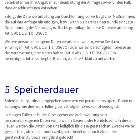
verarbeiten wir Ihre Angaben zur Bearbeitung der Anfrage sowie für den Fall,
dass Anschlussfragen entstehen.
Erfolgt die Datenverarbeitung zur Durchführung vorvertraglicher Maßnahmen,
die auf Ihre Anfrage hin erfolgen, bzw., wenn Sie bereits unser Kunde sind, zur
Durchführung des Vertrages, ist Rechtsgrundlage für diese Datenverarbeitung
Art. 6 Abs. 1 S. 1 b) DSGVO.
Weitere personenbezogene Daten verarbeiten wir nur, wenn Sie dazu
einwilligen (Art. 6 Abs. 1 S. 1 a) DSGVO) oder wir ein berechtigtes Interesse an
der Verarbeitung Ihrer Daten haben (Art. 6 Abs. 1 S. 1 f) DSGVO). Ein
berechtigtes Interesse liegt z. B. darin, auf Ihre E-Mail zu antworten.
5 Speicherdauer
Sofern nicht spezifisch angegeben speichern wir personenbezogene Daten nur
so lange, wie dies zur Erfüllung der verfolgten Zwecke notwendig ist.
In einigen Fällen sieht der Gesetzgeber die Aufbewahrung von
personenbezogenen Daten vor, etwa im Steuer- oder Handelsrecht. In diesen
Fällen werden die Daten von uns lediglich für diese gesetzlichen Zwecke weiter
gespeichert, aber nicht anderweitig verarbeitet und nach Ablauf der
gesetzlichen Aufbewahrungsfrist gelöscht.