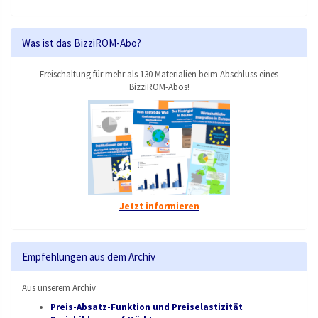
Was ist das BizziROM-Abo?
Freischaltung für mehr als 130 Materialien beim Abschluss eines
BizziROM-Abos!
Jetzt informieren
Empfehlungen aus dem Archiv
Aus unserem Archiv
Preis-Absatz-Funktion und Preiselastizität