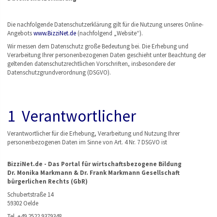
Die nachfolgende Datenschutzerklärung gilt für die Nutzung unseres Online-
Angebots
www.BizziNet.de
(nachfolgend „Website“).
Wir messen dem Datenschutz große Bedeutung bei. Die Erhebung und
Verarbeitung Ihrer personenbezogenen Daten geschieht unter Beachtung der
geltenden datenschutzrechtlichen Vorschriften, insbesondere der
Datenschutzgrundverordnung (DSGVO).
1 Verantwortlicher
Verantwortlicher für die Erhebung, Verarbeitung und Nutzung Ihrer
personenbezogenen Daten im Sinne von Art. 4 Nr. 7 DSGVO ist
BizziNet.de - Das Portal für wirtschaftsbezogene Bildung
Dr. Monika Markmann & Dr. Frank Markmann Gesellschaft
bürgerlichen Rechts (GbR)
Schubertstraße 14
59302 Oelde
Tel. +49 2522 9379348