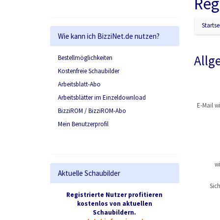
Reg
Startse
Wie kann ich BizziNet.de nutzen?
Allg
Bestellmöglichkeiten
Kostenfreie Schaubilder
Arbeitsblatt-Abo
Arbeitsblätter im Einzeldownload
E-Mail w
BizziROM / BizziROM-Abo
Mein Benutzerprofil
w
Aktuelle Schaubilder
Sic
Registrierte Nutzer profitieren
kostenlos von aktuellen
Schaubildern.