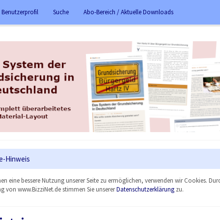
 Benutzerprofil
Suche
Abo-Bereich / Aktuelle Downloads
e-Hinweis
en eine bessere Nutzung unserer Seite zu ermöglichen, verwenden wir Cookies. Dur
g von www.BizziNet.de stimmen Sie unserer
Datenschutzerklärung
zu.