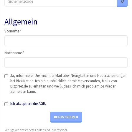
Allgemein
Vor
nam
e *
Nac
hna
me *
Ja, informieren Sie mich per Mail über Neuigkeiten und Neuerscheinungen
bei BizziNet.de. Ich bin ausdrücklich damit einverstanden, Mails von
BizziNet.de zu erhalten und weiß, dass ich mich problemlos wieder
abmelden kann.
Ich akzeptiere die AGB.
REGISTRIEREN
Mit * gekennzeichnete Felder sind Pflichtfelder.