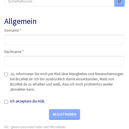
Allgemein
Vor
nam
e *
Nac
hna
me *
Ja, informieren Sie mich per Mail über Neuigkeiten und Neuerscheinungen
bei BizziNet.de. Ich bin ausdrücklich damit einverstanden, Mails von
BizziNet.de zu erhalten und weiß, dass ich mich problemlos wieder
abmelden kann.
Ich akzeptiere die AGB.
REGISTRIEREN
Mit * gekennzeichnete Felder sind Pflichtfelder.