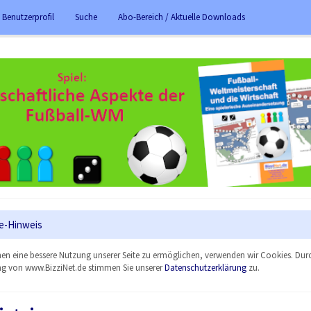
 Benutzerprofil
Suche
Abo-Bereich / Aktuelle Downloads
e-Hinweis
en eine bessere Nutzung unserer Seite zu ermöglichen, verwenden wir Cookies. Dur
g von www.BizziNet.de stimmen Sie unserer
Datenschutzerklärung
zu.