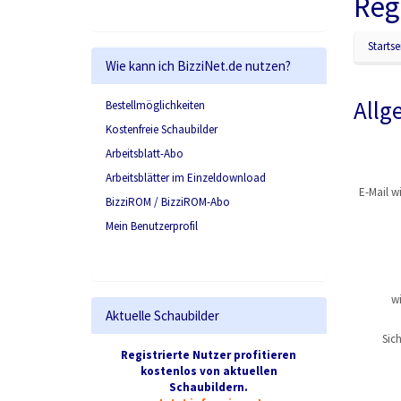
Reg
Startse
Wie kann ich BizziNet.de nutzen?
Allg
Bestellmöglichkeiten
Kostenfreie Schaubilder
Arbeitsblatt-Abo
Arbeitsblätter im Einzeldownload
E-Mail w
BizziROM / BizziROM-Abo
Mein Benutzerprofil
w
Aktuelle Schaubilder
Sic
Registrierte Nutzer profitieren
kostenlos von aktuellen
Schaubildern.