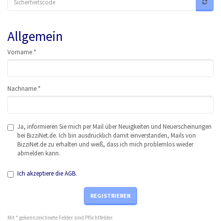
Allgemein
Vor
nam
e *
Nac
hna
me *
Ja, informieren Sie mich per Mail über Neuigkeiten und Neuerscheinungen
bei BizziNet.de. Ich bin ausdrücklich damit einverstanden, Mails von
BizziNet.de zu erhalten und weiß, dass ich mich problemlos wieder
abmelden kann.
Ich akzeptiere die AGB.
REGISTRIEREN
Mit * gekennzeichnete Felder sind Pflichtfelder.