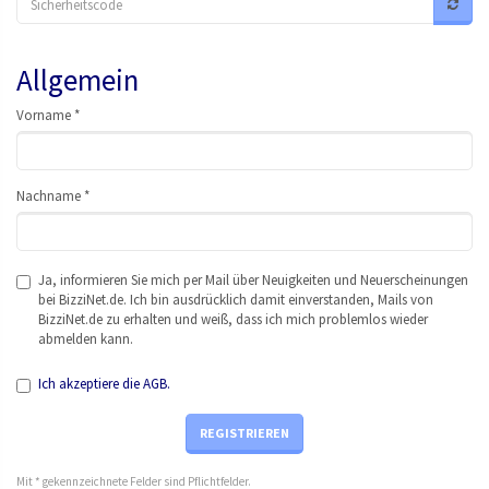
Allgemein
Vor
nam
e *
Nac
hna
me *
Ja, informieren Sie mich per Mail über Neuigkeiten und Neuerscheinungen
bei BizziNet.de. Ich bin ausdrücklich damit einverstanden, Mails von
BizziNet.de zu erhalten und weiß, dass ich mich problemlos wieder
abmelden kann.
Ich akzeptiere die AGB.
REGISTRIEREN
Mit * gekennzeichnete Felder sind Pflichtfelder.