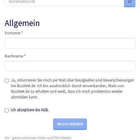
Allgemein
Vor
nam
e *
Nac
hna
me *
Ja, informieren Sie mich per Mail über Neuigkeiten und Neuerscheinungen
bei BizziNet.de. Ich bin ausdrücklich damit einverstanden, Mails von
BizziNet.de zu erhalten und weiß, dass ich mich problemlos wieder
abmelden kann.
Ich akzeptiere die AGB.
REGISTRIEREN
Mit * gekennzeichnete Felder sind Pflichtfelder.