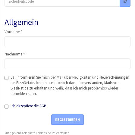
Allgemein
Vor
nam
e *
Nac
hna
me *
Ja, informieren Sie mich per Mail über Neuigkeiten und Neuerscheinungen
bei BizziNet.de. Ich bin ausdrücklich damit einverstanden, Mails von
BizziNet.de zu erhalten und weiß, dass ich mich problemlos wieder
abmelden kann.
Ich akzeptiere die AGB.
REGISTRIEREN
Mit * gekennzeichnete Felder sind Pflichtfelder.