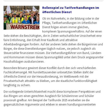
Rollenspiel zu Tarifverhandlungen im
öffentlichen Dienst
Ob im Nahverkehr, in der Bildung oder in der
Pflege, Tarifverhandlungen im öffentlichen
Dienst folgen einem immer gleichen,
komplexen Spannungsverhältnis. Auf der einen
Seite stehen die Beschäftigten, die in Zeiten wirtschaftlicher Unsicherheit eine
faire Entlohnung, den Erhalt ihrer Kaufkraft und attraktive
Arbeitsbedingungen fordern. Auf der anderen Seite stehen die Bürgerinnen und
Bürger, die diese Dienstleistungen täglich nutzen, sie jedoch zugleich als
Steuerzahler finanzieren müssen. Die Verhandlungsführer von Bund, Ländern
und Kommunen müssen dieses Spannungsfeld unter dem Druck angespannter
Haushaltslagen ausbalancieren.
Besondere Brisanz gewinnt dieser Konflikt durch den sich verschärfenden
Fachkräftemangel. Mit hunderttausenden unbesetzten Stellen steht der
öffentliche Dienst vor der Herausforderung, im Wettbewerb mit der
Privatwirtschaft attraktiv zu bleiben, um die staatliche Funktionsfähigkeit
langfristig zu sichern.
Die vorliegende Unterrichtseinheit macht diese komplexen Perspektiven und
das Ringen um einen gerechten Ausgleich für Schülerinnen und Schüler
praxisnah greifbar. Am Beispiel der Tarifrunde 2025 erarbeiten sie die
gegensätzlichen Argumente und erleben in einem handlungsorientierten