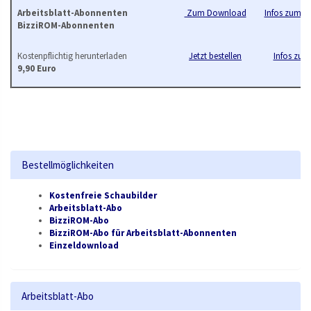
Arbeitsblatt-Abonnenten
Zum Download
Infos zum B
BizziROM-Abonnenten
Kostenpflichtig herunterladen
Jetzt bestellen
Infos zur 
9,90 Euro
Bestellmöglichkeiten
Kostenfreie Schaubilder
Arbeitsblatt-Abo
BizziROM-Abo
BizziROM-Abo für Arbeitsblatt-Abonnenten
Einzeldownload
Arbeitsblatt-Abo