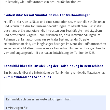
Rollenspiel, wie Tarifautonomie in der Realität funktioniert.
3 Arbeitsblätter mit Simulation von Tarifverhandlungen
Mithilfe dreier Arbeitsblätter und einer Simulation setzen sich die Schülerinnen
und Schüler mit den Tarifauseinandersetzungen im öffentlichen Dienst 2025
auseinander. Sie analysieren die Interessen von Beschäftigten, Arbeitgebern
und betroffenen Bürgern. Dabei erkennen sie, dass Tarifverhandlungen im
Rahmen der Tarifautonomie ein zentraler Bestandteil der Sozialen
Marktwirtschaft sind, um langfristige Lösungen im Sinne der Tarifpartnerschaft
zu finden. Abschließend simulieren sie Tarifverhandlungen und vergleichen ihr
Verhandlungsergebnis mit der realen Entwicklung der Tarifrunde 2025.
Schaubild über die Entwicklung der Tarifbindung in Deutschland
Ein Schaubild über die Entwicklung der Tarifbindung rundet die Materialien ab.
Zum Download des Schaubilds
Es handelt sich um einen kostenpflichtigen Inhalt
Freier Zugriff für