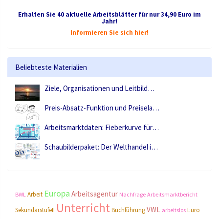
Erhalten Sie 40 aktuelle Arbeitsblätter für nur 34,90 Euro im
Jahr!
Informieren Sie sich hier!
Beliebteste Materialien
Ziele, Organisationen und Leitbild…
Preis-Absatz-Funktion und Preisela…
Arbeitsmarktdaten: Fieberkurve für…
Schaubilderpaket: Der Welthandel i…
Europa
Arbeitsagentur
Arbeit
BWL
Nachfrage
Arbeitsmarktbericht
Unterricht
VWL
SekundarstufeII
Buchführung
Euro
arbeitslos