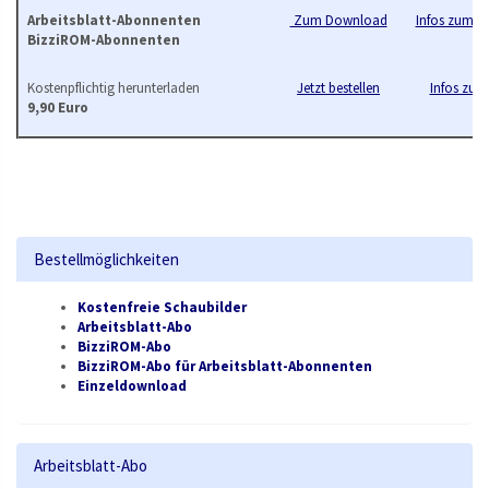
Arbeitsblatt-Abonnenten
Zum Download
Infos zum B
BizziROM-Abonnenten
Kostenpflichtig herunterladen
Jetzt bestellen
Infos zur 
9,90 Euro
Bestellmöglichkeiten
Kostenfreie Schaubilder
Arbeitsblatt-Abo
BizziROM-Abo
BizziROM-Abo für Arbeitsblatt-Abonnenten
Einzeldownload
Arbeitsblatt-Abo