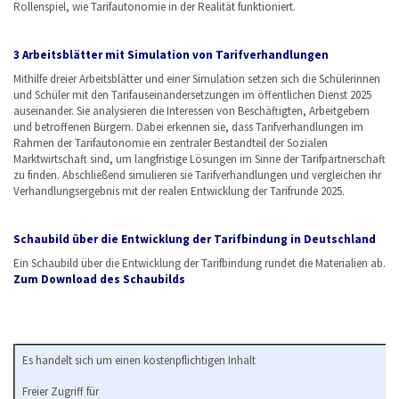
Rollenspiel, wie Tarifautonomie in der Realität funktioniert.
3 Arbeitsblätter mit Simulation von Tarifverhandlungen
Mithilfe dreier Arbeitsblätter und einer Simulation setzen sich die Schülerinnen
und Schüler mit den Tarifauseinandersetzungen im öffentlichen Dienst 2025
auseinander. Sie analysieren die Interessen von Beschäftigten, Arbeitgebern
und betroffenen Bürgern. Dabei erkennen sie, dass Tarifverhandlungen im
Rahmen der Tarifautonomie ein zentraler Bestandteil der Sozialen
Marktwirtschaft sind, um langfristige Lösungen im Sinne der Tarifpartnerschaft
zu finden. Abschließend simulieren sie Tarifverhandlungen und vergleichen ihr
Verhandlungsergebnis mit der realen Entwicklung der Tarifrunde 2025.
Schaubild über die Entwicklung der Tarifbindung in Deutschland
Ein Schaubild über die Entwicklung der Tarifbindung rundet die Materialien ab.
Zum Download des Schaubilds
Es handelt sich um einen kostenpflichtigen Inhalt
Freier Zugriff für