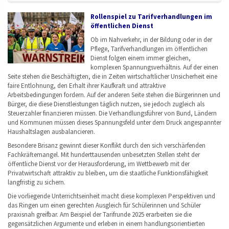
Rollenspiel zu Tarifverhandlungen im
öffentlichen Dienst
Ob im Nahverkehr, in der Bildung oder in der
Pflege, Tarifverhandlungen im öffentlichen
Dienst folgen einem immer gleichen,
komplexen Spannungsverhältnis. Auf der einen
Seite stehen die Beschäftigten, die in Zeiten wirtschaftlicher Unsicherheit eine
faire Entlohnung, den Erhalt ihrer Kaufkraft und attraktive
Arbeitsbedingungen fordern. Auf der anderen Seite stehen die Bürgerinnen und
Bürger, die diese Dienstleistungen täglich nutzen, sie jedoch zugleich als
Steuerzahler finanzieren müssen. Die Verhandlungsführer von Bund, Ländern
und Kommunen müssen dieses Spannungsfeld unter dem Druck angespannter
Haushaltslagen ausbalancieren.
Besondere Brisanz gewinnt dieser Konflikt durch den sich verschärfenden
Fachkräftemangel. Mit hunderttausenden unbesetzten Stellen steht der
öffentliche Dienst vor der Herausforderung, im Wettbewerb mit der
Privatwirtschaft attraktiv zu bleiben, um die staatliche Funktionsfähigkeit
langfristig zu sichern.
Die vorliegende Unterrichtseinheit macht diese komplexen Perspektiven und
das Ringen um einen gerechten Ausgleich für Schülerinnen und Schüler
praxisnah greifbar. Am Beispiel der Tarifrunde 2025 erarbeiten sie die
gegensätzlichen Argumente und erleben in einem handlungsorientierten