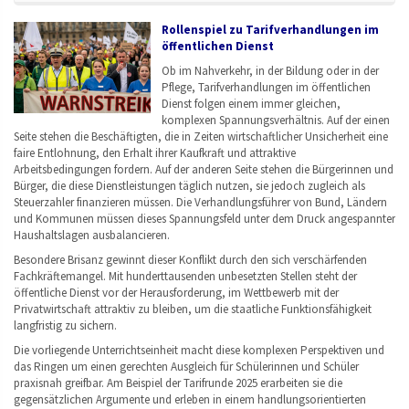
Rollenspiel zu Tarifverhandlungen im
öffentlichen Dienst
Ob im Nahverkehr, in der Bildung oder in der
Pflege, Tarifverhandlungen im öffentlichen
Dienst folgen einem immer gleichen,
komplexen Spannungsverhältnis. Auf der einen
Seite stehen die Beschäftigten, die in Zeiten wirtschaftlicher Unsicherheit eine
faire Entlohnung, den Erhalt ihrer Kaufkraft und attraktive
Arbeitsbedingungen fordern. Auf der anderen Seite stehen die Bürgerinnen und
Bürger, die diese Dienstleistungen täglich nutzen, sie jedoch zugleich als
Steuerzahler finanzieren müssen. Die Verhandlungsführer von Bund, Ländern
und Kommunen müssen dieses Spannungsfeld unter dem Druck angespannter
Haushaltslagen ausbalancieren.
Besondere Brisanz gewinnt dieser Konflikt durch den sich verschärfenden
Fachkräftemangel. Mit hunderttausenden unbesetzten Stellen steht der
öffentliche Dienst vor der Herausforderung, im Wettbewerb mit der
Privatwirtschaft attraktiv zu bleiben, um die staatliche Funktionsfähigkeit
langfristig zu sichern.
Die vorliegende Unterrichtseinheit macht diese komplexen Perspektiven und
das Ringen um einen gerechten Ausgleich für Schülerinnen und Schüler
praxisnah greifbar. Am Beispiel der Tarifrunde 2025 erarbeiten sie die
gegensätzlichen Argumente und erleben in einem handlungsorientierten