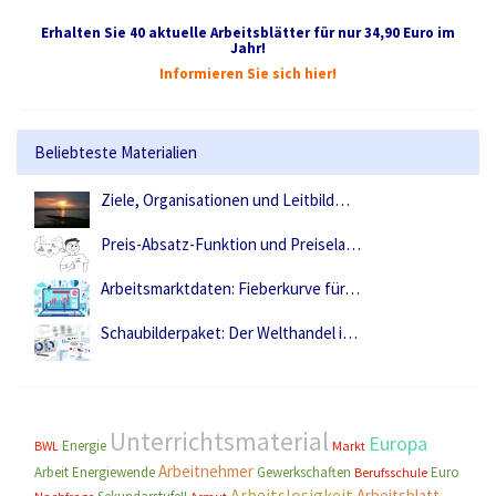
Erhalten Sie 40 aktuelle Arbeitsblätter für nur 34,90 Euro im
Jahr!
Informieren Sie sich hier!
Beliebteste Materialien
Ziele, Organisationen und Leitbild…
Preis-Absatz-Funktion und Preisela…
Arbeitsmarktdaten: Fieberkurve für…
Schaubilderpaket: Der Welthandel i…
Unterrichtsmaterial
Europa
Energie
BWL
Markt
Arbeitnehmer
Arbeit
Energiewende
Gewerkschaften
Euro
Berufsschule
Arbeitslosigkeit
Arbeitsblatt