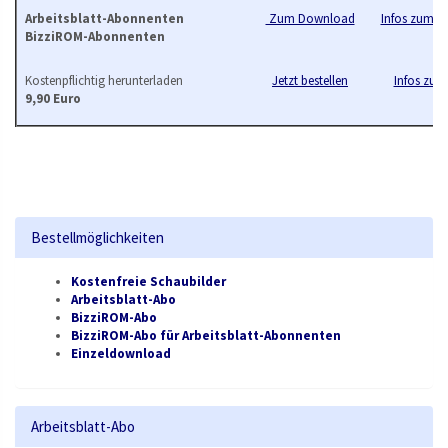
Arbeitsblatt-Abonnenten
Zum Download
Infos zum B
BizziROM-Abonnenten
Kostenpflichtig herunterladen
Jetzt bestellen
Infos zur 
9,90 Euro
Bestellmöglichkeiten
Kostenfreie Schaubilder
Arbeitsblatt-Abo
BizziROM-Abo
BizziROM-Abo für Arbeitsblatt-Abonnenten
Einzeldownload
Arbeitsblatt-Abo