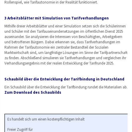
Rollenspiel, wie Tarifautonomie in der Realität funktioniert.
3 Arbeitsblätter mit Simulation von Tarifverhandlungen
Mithilfe dreier Arbeitsblätter und einer Simulation setzen sich die Schülerinnen
und Schüler mit den Tarifauseinandersetzungen im öffentlichen Dienst 2025
auseinander. Sie analysieren die Interessen von Beschäftigten, Arbeitgebern
und betroffenen Bürgern. Dabei erkennen sie, dass Tarifverhandlungen im
Rahmen der Tarifautonomie ein zentraler Bestandteil der Sozialen
Marktwirtschaft sind, um langfristige Lösungen im Sinne der Tarifpartnerschaft
zu finden. Abschließend simulieren sie Tarifverhandlungen und vergleichen ihr
Verhandlungsergebnis mit der realen Entwicklung der Tarifrunde 2025.
Schaubild über die Entwicklung der Tarifbindung in Deutschland
Ein Schaubild über die Entwicklung der Tarifbindung rundet die Materialien ab.
Zum Download des Schaubilds
Es handelt sich um einen kostenpflichtigen Inhalt
Freier Zugriff für