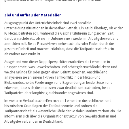
Ziel und Aufbau der Materialien
Ausgangspunkt der Unterrichtseinheit sind zwei parallele
Entscheidungssituationen in demselben Betrieb. Ein Azubi überlegt, ob er der
IG Metall beitreten soll, während die Geschäftsführerin zur gleichen Zeit
darüber nachdenkt, ob sie ihr Unternehmen wieder im Arbeitgeberverband
anmelden soll. Beide Perspektiven ziehen sich als roter Faden durch die
gesamte Einheit und machen erfahrbar, dass die Tarifpartnerschaft kein
abstraktes Konstrukt ist.
Ausgehend von dieser Doppelperspektive erarbeiten die Lernenden in
Gruppenarbeit, was Gewerkschaften und Arbeitgeberverbände leisten und
welche Gründe für oder gegen einen Beitritt sprechen. Anschließend
analysieren sie an einem fiktiven Tarifkonflikt in der Metall- und
Elektroindustrie die Forderungen und Begründungen beider Seiten und
erkennen, dass sich die Interessen zwar deutlich unterscheiden, beide
Tarifparteien aber langfristig aufeinander angewiesen sind.
Im weiteren Verlauf erschließen sich die Lernenden die rechtlichen und
historischen Grundlagen der Tarifautonomie und ordnen die
Tarifpartnerschaft als wesentliche Säule der Sozialen Marktwirtschaft ein. Sie
informieren sich über die Organisationsstruktur von Gewerkschaften und
Arbeitgeberverbänden in Deutschland.