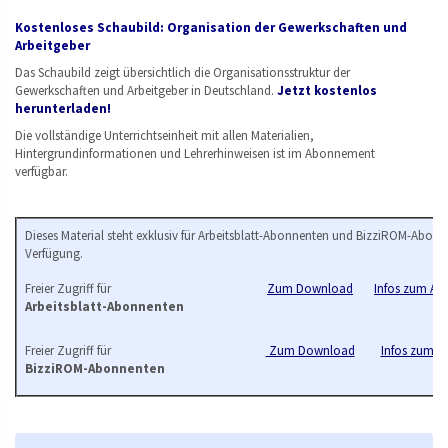
Kostenloses Schaubild: Organisation der Gewerkschaften und
Arbeitgeber
Das Schaubild zeigt übersichtlich die Organisationsstruktur der
Gewerkschaften und Arbeitgeber in Deutschland.
Jetzt kostenlos
herunterladen!
Die vollständige Unterrichtseinheit mit allen Materialien,
Hintergrundinformationen und Lehrerhinweisen ist im Abonnement
verfügbar.
Dieses Material steht exklusiv für Arbeitsblatt-Abonnenten und BizziROM-Abonn
Verfügung.
Freier Zugriff für
Zum Download
Infos zum Arb
Arbeitsblatt-Abonnenten
Freier Zugriff für
Zum Download
Infos zum B
BizziROM-Abonnenten