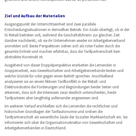
Ziel und Aufbau der Materialien
Ausgangspunkt der Unterrichtseinheit sind zwei parallele
Entscheidungssituationen in demselben Betrieb. Ein Azubi überlegt, ob er der
IG Metall beitreten soll, während die Geschäftsführerin zur gleichen Zeit
darüber nachdenkt, ob sie ihr Unternehmen wieder im Arbeitgeberverband
anmelden soll. Beide Perspektiven ziehen sich als roter Faden durch die
gesamte Einheit und machen erfahrbar, dass die Tarifpartnerschaft kein
abstraktes Konstrukt ist.
Ausgehend von dieser Doppelperspektive erarbeiten die Lernenden in
Gruppenarbeit, was Gewerkschaften und Arbeitgeberverbände leisten und
welche Gründe für oder gegen einen Beitritt sprechen. Anschließend
analysieren sie an einem fiktiven Tarifkonflikt in der Metall- und
Elektroindustrie die Forderungen und Begründungen beider Seiten und
erkennen, dass sich die Interessen zwar deutlich unterscheiden, beide
Tarifparteien aber langfristig aufeinander angewiesen sind.
Im weiteren Verlauf erschließen sich die Lernenden die rechtlichen und
historischen Grundlagen der Tarifautonomie und ordnen die
Tarifpartnerschaft als wesentliche Säule der Sozialen Marktwirtschaft ein. Sie
informieren sich über die Organisationsstruktur von Gewerkschaften und
Arbeitgeberverbänden in Deutschland.