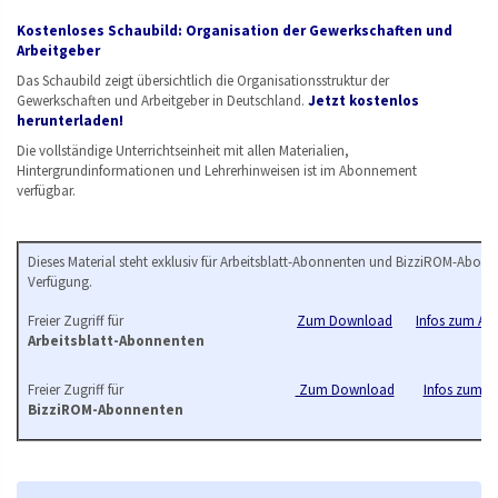
Kostenloses Schaubild: Organisation der Gewerkschaften und
Arbeitgeber
Das Schaubild zeigt übersichtlich die Organisationsstruktur der
Gewerkschaften und Arbeitgeber in Deutschland.
Jetzt kostenlos
herunterladen!
Die vollständige Unterrichtseinheit mit allen Materialien,
Hintergrundinformationen und Lehrerhinweisen ist im Abonnement
verfügbar.
Dieses Material steht exklusiv für Arbeitsblatt-Abonnenten und BizziROM-Abonn
Verfügung.
Freier Zugriff für
Zum Download
Infos zum Arb
Arbeitsblatt-Abonnenten
Freier Zugriff für
Zum Download
Infos zum B
BizziROM-Abonnenten