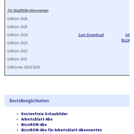
Für BizziROM-Abonnenten
Edition 2026
Edition 2025
Edition 2024
Zum Download
Info
BizziR
Edition 2023
Edition 2022
Edition 2021
Editionen 2019/2020
Bestellmöglichkeiten
Kostenfreie Schaubilder
Arbeitsblatt-Abo
BizziROM-Abo
BizziROM-Abo für Arbeitsblatt-Abonnenten