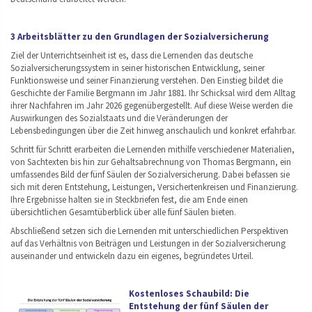
3 Arbeitsblätter zu den Grundlagen der Sozialversicherung
Ziel der Unterrichtseinheit ist es, dass die Lernenden das deutsche
Sozialversicherungssystem in seiner historischen Entwicklung, seiner
Funktionsweise und seiner Finanzierung verstehen. Den Einstieg bildet die
Geschichte der Familie Bergmann im Jahr 1881. Ihr Schicksal wird dem Alltag
ihrer Nachfahren im Jahr 2026 gegenübergestellt. Auf diese Weise werden die
Auswirkungen des Sozialstaats und die Veränderungen der
Lebensbedingungen über die Zeit hinweg anschaulich und konkret erfahrbar.
Schritt für Schritt erarbeiten die Lernenden mithilfe verschiedener Materialien,
von Sachtexten bis hin zur Gehaltsabrechnung von Thomas Bergmann, ein
umfassendes Bild der fünf Säulen der Sozialversicherung. Dabei befassen sie
sich mit deren Entstehung, Leistungen, Versichertenkreisen und Finanzierung.
Ihre Ergebnisse halten sie in Steckbriefen fest, die am Ende einen
übersichtlichen Gesamtüberblick über alle fünf Säulen bieten.
Abschließend setzen sich die Lernenden mit unterschiedlichen Perspektiven
auf das Verhältnis von Beiträgen und Leistungen in der Sozialversicherung
auseinander und entwickeln dazu ein eigenes, begründetes Urteil.
Kostenloses Schaubild: Die
Entstehung der fünf Säulen der