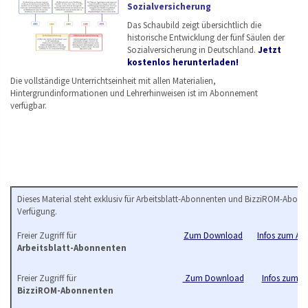
Sozialversicherung
Das Schaubild zeigt übersichtlich die
historische Entwicklung der fünf Säulen der
Sozialversicherung in Deutschland.
Jetzt
kostenlos herunterladen!
Die vollständige Unterrichtseinheit mit allen Materialien,
Hintergrundinformationen und Lehrerhinweisen ist im Abonnement
verfügbar.
Dieses Material steht exklusiv für Arbeitsblatt-Abonnenten und BizziROM-Abonn
Verfügung.
Freier Zugriff für
Zum Download
Infos zum Arb
Arbeitsblatt-Abonnenten
Freier Zugriff für
Zum Download
Infos zum B
BizziROM-Abonnenten