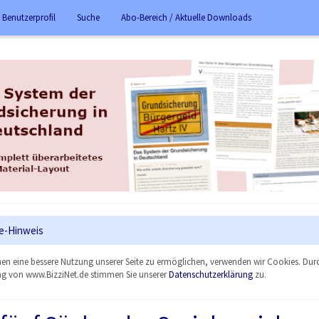
 Benutzerprofil
Suche
Abo-Bereich / Aktuelle Downloads
e-Hinweis
en eine bessere Nutzung unserer Seite zu ermöglichen, verwenden wir Cookies. Dur
g von www.BizziNet.de stimmen Sie unserer
Datenschutzerklärung
zu.