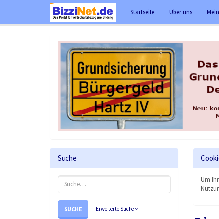
Startseite
Über uns
Mein
Suche
Cooki
Um Ihn
Nutzun
SUCHE
Erweiterte Suche