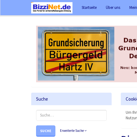
Startseite
Über uns
Mein
Suche
Cooki
Um Ihn
Nutzun
SUCHE
Erweiterte Suche