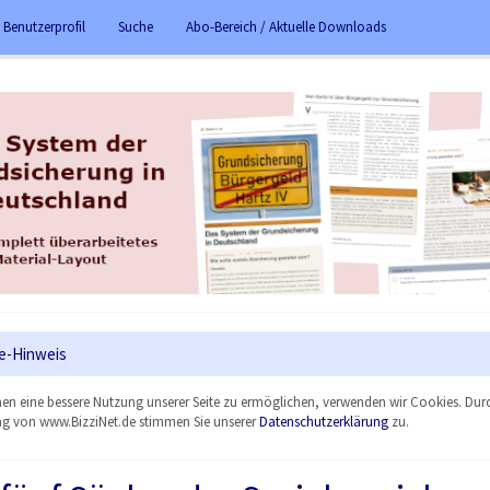
 Benutzerprofil
Suche
Abo-Bereich / Aktuelle Downloads
e-Hinweis
en eine bessere Nutzung unserer Seite zu ermöglichen, verwenden wir Cookies. Dur
g von www.BizziNet.de stimmen Sie unserer
Datenschutzerklärung
zu.