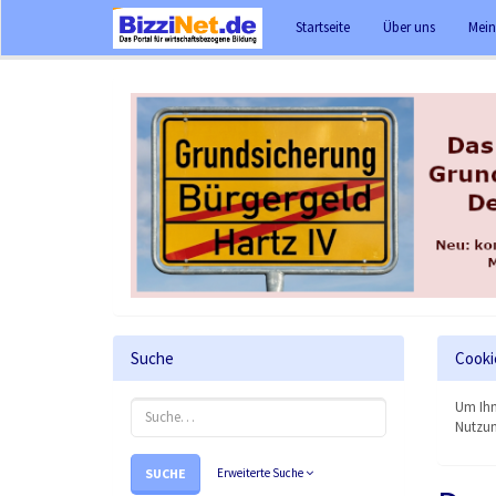
Startseite
Über uns
Mein
Suche
Cooki
Um Ihn
Nutzun
SUCHE
Erweiterte Suche