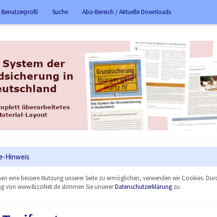
 Benutzerprofil
Suche
Abo-Bereich / Aktuelle Downloads
e-Hinweis
en eine bessere Nutzung unserer Seite zu ermöglichen, verwenden wir Cookies. Dur
g von www.BizziNet.de stimmen Sie unserer
Datenschutzerklärung
zu.