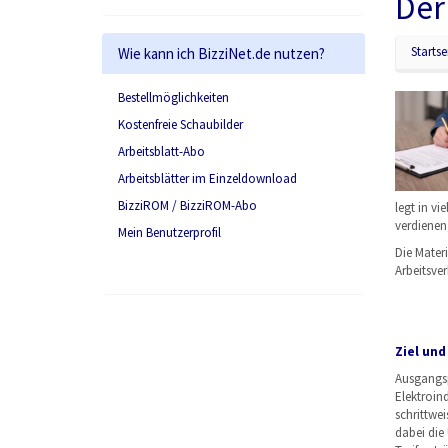
Der
Startse
Wie kann ich BizziNet.de nutzen?
Bestellmöglichkeiten
Kostenfreie Schaubilder
Arbeitsblatt-Abo
Arbeitsblätter im Einzeldownload
BizziROM / BizziROM-Abo
legt in v
verdienen,
Mein Benutzerprofil
Die Materi
Arbeitsver
Ziel und
Ausgangspu
Elektroin
schrittwe
dabei die 