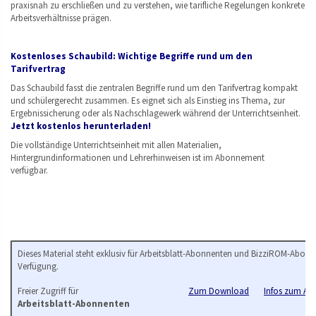
praxisnah zu erschließen und zu verstehen, wie tarifliche Regelungen konkrete
Arbeitsverhältnisse prägen.
Kostenloses Schaubild: Wichtige Begriffe rund um den
Tarifvertrag
Das Schaubild fasst die zentralen Begriffe rund um den Tarifvertrag kompakt
und schülergerecht zusammen. Es eignet sich als Einstieg ins Thema, zur
Ergebnissicherung oder als Nachschlagewerk während der Unterrichtseinheit.
Jetzt kostenlos herunterladen!
Die vollständige Unterrichtseinheit mit allen Materialien,
Hintergrundinformationen und Lehrerhinweisen ist im Abonnement
verfügbar.
Dieses Material steht exklusiv für Arbeitsblatt-Abonnenten und BizziROM-Abonn
Verfügung.
Freier Zugriff für
Zum Download
Infos zum Arb
Arbeitsblatt-Abonnenten