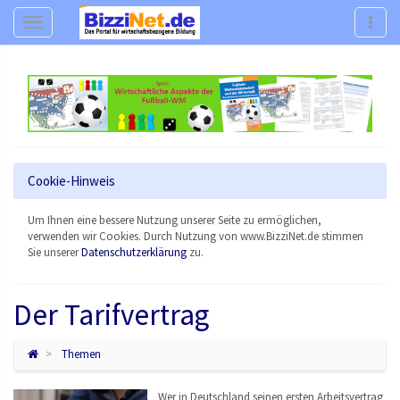
Navigation
Navig
Cookie-Hinweis
Um Ihnen eine bessere Nutzung unserer Seite zu ermöglichen,
verwenden wir Cookies. Durch Nutzung von www.BizziNet.de stimmen
Sie unserer
Datenschutzerklärung
zu.
Der Tarifvertrag
Themen
Wer in Deutschland seinen ersten Arbeitsvertrag