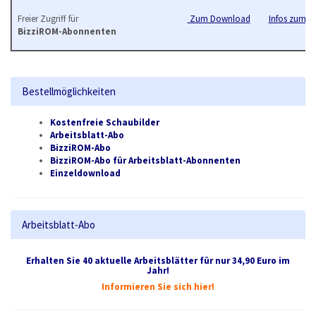
Freier Zugriff für
Zum Download
Infos zum B
BizziROM-Abonnenten
Bestellmöglichkeiten
Kostenfreie Schaubilder
Arbeitsblatt-Abo
BizziROM-Abo
BizziROM-Abo für Arbeitsblatt-Abonnenten
Einzeldownload
Arbeitsblatt-Abo
Erhalten Sie 40 aktuelle Arbeitsblätter für nur 34,90 Euro im
Jahr!
Informieren Sie sich hier!