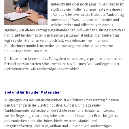
unterschreibt oder noch jung im Berufsleben ist,
stößt in vielen Fällen auf einen Satz wie diesen:
„Auf das Arbeitsverhältnis findet der Tarifvertrag
Anwendung." Was das konkret bedeutet und
welche Rechte und Pflichten sich daraus
ergeben, wer diesen Vertrag ausgehandelt hat und welchen Geltungsbereich er
hat, bleibt für die meisten Berufseinsteiger zunächst unklar. Der Tarifvertrag
legt in vielen Branchen verbindlich fest, was Arbeitnehmerinnen und
Arbeitnehmer mindestens verdienen, wie lange sie arbeiten und wie viele
Urlaubstage ihnen zustehen.
Die Materialien führen in das Tarifsystem ein und zeigen problemorientiert am
Beispiel eines konkreten Arbeitsverhältnisses für einen Berufsanfänger in der
Elektroindustrie, wie Tarifverträge konkret wirken.
Ziel und Aufbau der Materialien
Ausgangspunkt der Unterrichtseinheit ist ein fiktiver Arbeitsvertrag für einen
Berufsanfänger in der Elektroindustrie. Auf der Grundlage realer
Tarifdokumente recherchieren die Schülerinnen und Schüler schrittweise,
welche Regelungen zu Lohn, Arbeitszeit und Urlaub in der Branche gelten,
und erarbeiten dabei die Unterschiede zwischen Mantel- und
Entgelttarifvertrag. Ziel ist es, Aufbau und Funktion von Tarifverträgen