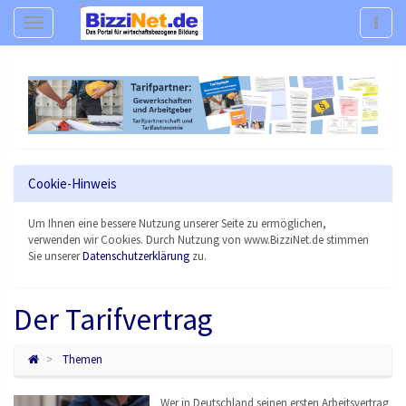
Navigation
Navig
Cookie-Hinweis
Um Ihnen eine bessere Nutzung unserer Seite zu ermöglichen,
verwenden wir Cookies. Durch Nutzung von www.BizziNet.de stimmen
Sie unserer
Datenschutzerklärung
zu.
Der Tarifvertrag
Themen
Wer in Deutschland seinen ersten Arbeitsvertrag