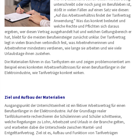
unterschreibt oder noch jung im Berufsleben ist,
stößt in vielen Fällen auf einen Satz wie diesen:
„Auf das Arbeitsverhältnis findet der Tarifvertrag
Anwendung." Was das konkret bedeutet und
welche Rechte und Pflichten sich daraus
ergeben, wer diesen Vertrag ausgehandelt hat und welchen Geltungsbereich er
hat, bleibt für die meisten Berufseinsteiger zunächst unklar. Der Tarifvertrag
legt in vielen Branchen verbindlich fest, was Arbeitnehmerinnen und
Arbeitnehmer mindestens verdienen, wie lange sie arbeiten und wie viele
Urlaubstage ihnen zustehen.
Die Materialien führen in das Tarifsystem ein und zeigen problemorientiert am
Beispiel eines konkreten Arbeitsverhältnisses für einen Berufsanfänger in der
Elektroindustrie, wie Tarifverträge konkret wirken.
Ziel und Aufbau der Materialien
Ausgangspunkt der Unterrichtseinheit ist ein fiktiver Arbeitsvertrag für einen
Berufsanfänger in der Elektroindustrie. Auf der Grundlage realer
Tarifdokumente recherchieren die Schülerinnen und Schüler schrittweise,
welche Regelungen zu Lohn, Arbeitszeit und Urlaub in der Branche gelten,
und erarbeiten dabei die Unterschiede zwischen Mantel- und
Entgelttarifvertrag. Ziel ist es, Aufbau und Funktion von Tarifverträgen