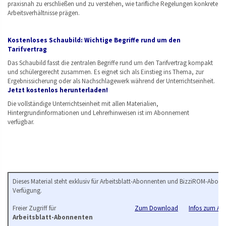
praxisnah zu erschließen und zu verstehen, wie tarifliche Regelungen konkrete
Arbeitsverhältnisse prägen.
Kostenloses Schaubild: Wichtige Begriffe rund um den
Tarifvertrag
Das Schaubild fasst die zentralen Begriffe rund um den Tarifvertrag kompakt
und schülergerecht zusammen. Es eignet sich als Einstieg ins Thema, zur
Ergebnissicherung oder als Nachschlagewerk während der Unterrichtseinheit.
Jetzt kostenlos herunterladen!
Die vollständige Unterrichtseinheit mit allen Materialien,
Hintergrundinformationen und Lehrerhinweisen ist im Abonnement
verfügbar.
Dieses Material steht exklusiv für Arbeitsblatt-Abonnenten und BizziROM-Abonn
Verfügung.
Freier Zugriff für
Zum Download
Infos zum Arb
Arbeitsblatt-Abonnenten