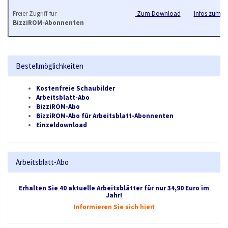
Freier Zugriff für
Zum Download
Infos zum B
BizziROM-Abonnenten
Bestellmöglichkeiten
Kostenfreie Schaubilder
Arbeitsblatt-Abo
BizziROM-Abo
BizziROM-Abo für Arbeitsblatt-Abonnenten
Einzeldownload
Arbeitsblatt-Abo
Erhalten Sie 40 aktuelle Arbeitsblätter für nur 34,90 Euro im
Jahr!
Informieren Sie sich hier!