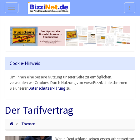
Navigation
Navig
Cookie-Hinweis
Um Ihnen eine bessere Nutzung unserer Seite zu ermöglichen,
verwenden wir Cookies. Durch Nutzung von www.BizziNet.de stimmen
Sie unserer
Datenschutzerklärung
zu.
Der Tarifvertrag
Themen
Wer in Deutschland seinen ersten Arbeitsvertrag