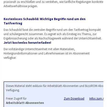
praxisnah zu erschließen und zu verstehen, wie tarifliche Regelungen konkrete
Arbeitsverhältnisse prägen.
Kostenloses Schaubild: Wichtige Begriffe rund um den
Tarifvertrag
Das Schaubild fasst die zentralen Begriffe rund um den Tarifvertrag kompakt
und schülergerecht zusammen. Es eignet sich als Einstieg ins Thema, zur
Ergebnissicherung oder als Nachschlagewerk während der Unterrichtseinheit.
Jetzt kostenlos herunterladen!
Die vollständige Unterrichtseinheit mit allen Materialien,
Hintergrundinformationen und Lehrerhinweisen ist im Abonnement
verfügbar.
Dieses Material steht exklusiv für Arbeitsblatt-Abonnenten und BizziROM-Abonn
Verfügung.
Freier Zugriff für
Zum Download
Infos zum Arb
Arbeitsblatt-Abonnenten