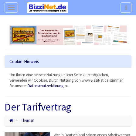
Navigation
Navig
Cookie-Hinweis
Um Ihnen eine bessere Nutzung unserer Seite zu ermöglichen,
verwenden wir Cookies. Durch Nutzung von www.BizziNet.de stimmen
Sie unserer
Datenschutzerklärung
zu.
Der Tarifvertrag
Themen
Wer in Deutschland seinen ersten Arbeitsvertrag