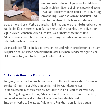
unterschreibt oder noch jung im Berufsleben ist,
stößt in vielen Fällen auf einen Satz wie diesen:
„Auf das Arbeitsverhältnis findet der Tarifvertrag
Anwendung." Was das konkret bedeutet und
welche Rechte und Pflichten sich daraus
ergeben, wer diesen Vertrag ausgehandelt hat und welchen Geltungsbereich er
hat, bleibt für die meisten Berufseinsteiger zunächst unklar. Der Tarifvertrag
legt in vielen Branchen verbindlich fest, was Arbeitnehmerinnen und
Arbeitnehmer mindestens verdienen, wie lange sie arbeiten und wie viele
Urlaubstage ihnen zustehen.
Die Materialien führen in das Tarifsystem ein und zeigen problemorientiert am
Beispiel eines konkreten Arbeitsverhältnisses für einen Berufsanfänger in der
Elektroindustrie, wie Tarifverträge konkret wirken.
Ziel und Aufbau der Materialien
Ausgangspunkt der Unterrichtseinheit ist ein fiktiver Arbeitsvertrag für einen
Berufsanfänger in der Elektroindustrie. Auf der Grundlage realer
Tarifdokumente recherchieren die Schülerinnen und Schüler schrittweise,
welche Regelungen zu Lohn, Arbeitszeit und Urlaub in der Branche gelten,
und erarbeiten dabei die Unterschiede zwischen Mantel- und
Entgelttarifvertrag. Ziel ist es, Aufbau und Funktion von Tarifverträgen