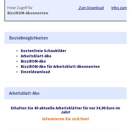
Freier Zugriff für
Zum Download
Infos zum B
BizziROM-Abonnenten
Bestellmöglichkeiten
Kostenfreie Schaubilder
Arbeitsblatt-Abo
BizziROM-Abo
BizziROM-Abo für Arbeitsblatt-Abonnenten
Einzeldownload
Arbeitsblatt-Abo
Erhalten Sie 40 aktuelle Arbeitsblätter für nur 34,90 Euro im
Jahr!
Informieren Sie sich hier!