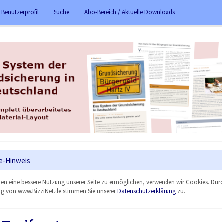
 Benutzerprofil
Suche
Abo-Bereich / Aktuelle Downloads
e-Hinweis
en eine bessere Nutzung unserer Seite zu ermöglichen, verwenden wir Cookies. Dur
g von www.BizziNet.de stimmen Sie unserer
Datenschutzerklärung
zu.