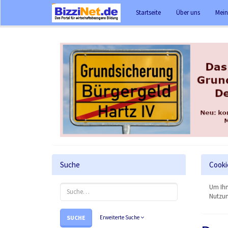
Startseite
Über uns
Mein
Suche
Cooki
Um Ihn
Nutzun
SUCHE
Erweiterte Suche