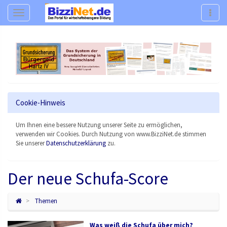
Navigation
Navig
Cookie-Hinweis
Um Ihnen eine bessere Nutzung unserer Seite zu ermöglichen,
verwenden wir Cookies. Durch Nutzung von www.BizziNet.de stimmen
Sie unserer
Datenschutzerklärung
zu.
Der neue Schufa-Score
Themen
Was weiß die Schufa über mich?