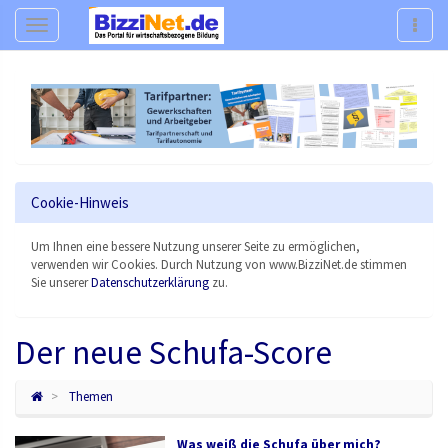
Navigation
Navig
Cookie-Hinweis
Um Ihnen eine bessere Nutzung unserer Seite zu ermöglichen,
verwenden wir Cookies. Durch Nutzung von www.BizziNet.de stimmen
Sie unserer
Datenschutzerklärung
zu.
Der neue Schufa-Score
Themen
Was weiß die Schufa über mich?