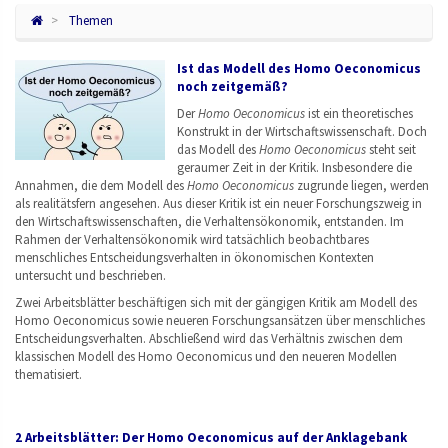
Themen
Ist das Modell des Homo Oeconomicus
noch zeitgemäß?
Der
Homo Oeconomicus
ist ein theoretisches
Konstrukt in der Wirtschaftswissenschaft. Doch
das Modell des
Homo Oeconomicus
steht seit
geraumer Zeit in der Kritik. Insbesondere die
Annahmen, die dem Modell des
Homo Oeconomicus
zugrunde liegen, werden
als realitätsfern angesehen. Aus dieser Kritik ist ein neuer Forschungszweig in
den Wirtschaftswissenschaften, die Verhaltensökonomik, entstanden. Im
Rahmen der Verhaltensökonomik wird tatsächlich beobachtbares
menschliches Entscheidungsverhalten in ökonomischen Kontexten
untersucht und beschrieben.
Zwei Arbeitsblätter beschäftigen sich mit der gängigen Kritik am Modell des
Homo Oeconomicus sowie neueren Forschungsansätzen über menschliches
Entscheidungsverhalten. Abschließend wird das Verhältnis zwischen dem
klassischen Modell des Homo Oeconomicus und den neueren Modellen
thematisiert.
2 Arbeitsblätter: Der Homo Oeconomicus auf der Anklagebank