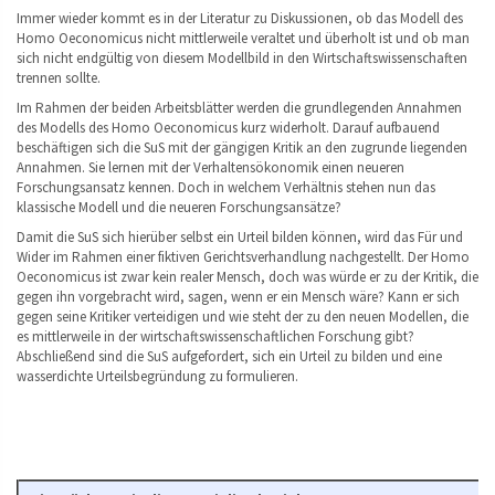
Immer wieder kommt es in der Literatur zu Diskussionen, ob das Modell des
Homo Oeconomicus nicht mittlerweile veraltet und überholt ist und ob man
sich nicht endgültig von diesem Modellbild in den Wirtschaftswissenschaften
trennen sollte.
Im Rahmen der beiden Arbeitsblätter werden die grundlegenden Annahmen
des Modells des Homo Oeconomicus kurz widerholt. Darauf aufbauend
beschäftigen sich die SuS mit der gängigen Kritik an den zugrunde liegenden
Annahmen. Sie lernen mit der Verhaltensökonomik einen neueren
Forschungsansatz kennen. Doch in welchem Verhältnis stehen nun das
klassische Modell und die neueren Forschungsansätze?
Damit die SuS sich hierüber selbst ein Urteil bilden können, wird das Für und
Wider im Rahmen einer fiktiven Gerichtsverhandlung nachgestellt. Der Homo
Oeconomicus ist zwar kein realer Mensch, doch was würde er zu der Kritik, die
gegen ihn vorgebracht wird, sagen, wenn er ein Mensch wäre? Kann er sich
gegen seine Kritiker verteidigen und wie steht der zu den neuen Modellen, die
es mittlerweile in der wirtschaftswissenschaftlichen Forschung gibt?
Abschließend sind die SuS aufgefordert, sich ein Urteil zu bilden und eine
wasserdichte Urteilsbegründung zu formulieren.