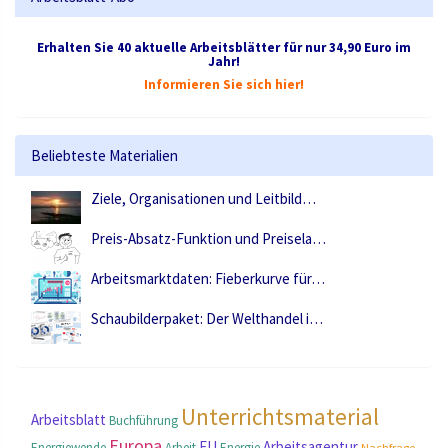
Erhalten Sie 40 aktuelle Arbeitsblätter für nur 34,90 Euro im
Jahr!
Informieren Sie sich hier!
Beliebteste Materialien
Ziele, Organisationen und Leitbild…
Preis-Absatz-Funktion und Preisela…
Arbeitsmarktdaten: Fieberkurve für…
Schaubilderpaket: Der Welthandel i…
Unterrichtsmaterial
Arbeitsblatt
Buchführung
Europa
EU
Arbeitsagentur
Energiewende
Arbeit
Energie
Nachfrage