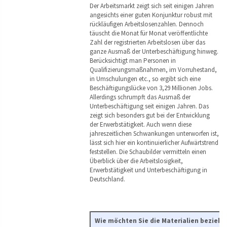
Der Arbeitsmarkt zeigt sich seit einigen Jahren
angesichts einer guten Konjunktur robust mit
rückläufigen Arbeitslosenzahlen. Dennoch
täuscht die Monat für Monat veröffentlichte
Zahl der registrierten Arbeitslosen über das
ganze Ausmaß der Unterbeschäftigung hinweg.
Berücksichtigt man Personen in
Qualifizierungsmaßnahmen, im Vorruhestand,
in Umschulungen etc., so ergibt sich eine
Beschäftigungslücke von 3,29 Millionen Jobs.
Allerdings schrumpft das Ausmaß der
Unterbeschäftigung seit einigen Jahren. Das
zeigt sich besonders gut bei der Entwicklung
der Erwerbstätigkeit. Auch wenn diese
jahreszeitlichen Schwankungen unterworfen ist,
lässt sich hier ein kontinuierlicher Aufwärtstrend
feststellen. Die Schaubilder vermitteln einen
Überblick über die Arbeitslosigkeit,
Erwerbstätigkeit und Unterbeschäftigung in
Deutschland.
Wie möchten Sie die Materialien beziehe