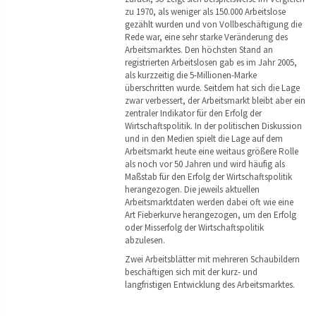
zu 1970, als weniger als 150.000 Arbeitslose
gezählt wurden und von Vollbeschäftigung die
Rede war, eine sehr starke Veränderung des
Arbeitsmarktes. Den höchsten Stand an
registrierten Arbeitslosen gab es im Jahr 2005,
als kurzzeitig die 5-Millionen-Marke
überschritten wurde. Seitdem hat sich die Lage
zwar verbessert, der Arbeitsmarkt bleibt aber ein
zentraler Indikator für den Erfolg der
Wirtschaftspolitik. In der politischen Diskussion
und in den Medien spielt die Lage auf dem
Arbeitsmarkt heute eine weitaus größere Rolle
als noch vor 50 Jahren und wird häufig als
Maßstab für den Erfolg der Wirtschaftspolitik
herangezogen. Die jeweils aktuellen
Arbeitsmarktdaten werden dabei oft wie eine
Art Fieberkurve herangezogen, um den Erfolg
oder Misserfolg der Wirtschaftspolitik
abzulesen.
Zwei Arbeitsblätter mit mehreren Schaubildern
beschäftigen sich mit der kurz- und
langfristigen Entwicklung des Arbeitsmarktes.