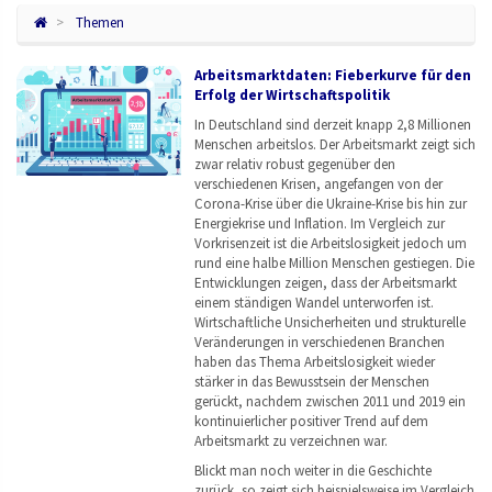
Themen
Arbeitsmarktdaten: Fieberkurve für den
Erfolg der Wirtschaftspolitik
In Deutschland sind derzeit knapp 2,8 Millionen
Menschen arbeitslos. Der Arbeitsmarkt zeigt sich
zwar relativ robust gegenüber den
verschiedenen Krisen, angefangen von der
Corona-Krise über die Ukraine-Krise bis hin zur
Energiekrise und Inflation. Im Vergleich zur
Vorkrisenzeit ist die Arbeitslosigkeit jedoch um
rund eine halbe Million Menschen gestiegen. Die
Entwicklungen zeigen, dass der Arbeitsmarkt
einem ständigen Wandel unterworfen ist.
Wirtschaftliche Unsicherheiten und strukturelle
Veränderungen in verschiedenen Branchen
haben das Thema Arbeitslosigkeit wieder
stärker in das Bewusstsein der Menschen
gerückt, nachdem zwischen 2011 und 2019 ein
kontinuierlicher positiver Trend auf dem
Arbeitsmarkt zu verzeichnen war.
Blickt man noch weiter in die Geschichte
zurück, so zeigt sich beispielsweise im Vergleich