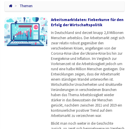
Themen
Arbeitsmarktdaten: Fieberkurve für den
Erfolg der Wirtschaftspolitik
In Deutschland sind derzeit knapp 2,8 Millionen
Menschen arbeitslos. Der Arbeitsmarkt zeigt sich
zwar relativ robust gegenüber den
verschiedenen Krisen, angefangen von der
Corona-Krise über die Ukraine-Krise bis hin zur
Energiekrise und Inflation. Im Vergleich zur
Vorkrisenzeit ist die Arbeitslosigkeit jedoch um
rund eine halbe Million Menschen gestiegen. Die
Entwicklungen zeigen, dass der Arbeitsmarkt
einem ständigen Wandel unterworfen ist.
Wirtschaftliche Unsicherheiten und strukturelle
Veränderungen in verschiedenen Branchen
haben das Thema Arbeitslosigkeit wieder
stärker in das Bewusstsein der Menschen
gerückt, nachdem zwischen 2011 und 2019 ein
kontinuierlicher positiver Trend auf dem
Arbeitsmarkt zu verzeichnen war.
Blickt man noch weiter in die Geschichte
zurück, so zeigt sich beispielsweise im Vergleich