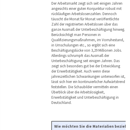
Der Arbeitsmarkt zeigt sich seit einigen Jahren
angesichts einer guten Konjunktur robust mit
rückläufigen Arbeitslosenzahlen. Dennoch
täuscht die Monat für Monat veröffentlichte
Zahl der registrierten Arbeitslosen über das
ganze Ausmaß der Unterbeschäftigung hinweg.
Berücksichtigt man Personen in
Qualifizierungsmaßnahmen, im Vorruhestand,
in Umschulungen etc., so ergibt sich eine
Beschäftigungslücke von 3,29 Millionen Jobs.
Allerdings schrumpft das Ausmaß der
Unterbeschäftigung seit einigen Jahren. Das
zeigt sich besonders gut bei der Entwicklung
der Erwerbstätigkeit. Auch wenn diese
jahreszeitlichen Schwankungen unterworfen ist,
lässt sich hier ein kontinuierlicher Aufwärtstrend
feststellen. Die Schaubilder vermitteln einen
Überblick über die Arbeitslosigkeit,
Erwerbstätigkeit und Unterbeschäftigung in
Deutschland.
Wie möchten Sie die Materialien beziehe