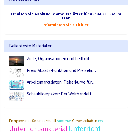
Erhalten Sie 40 aktuelle Arbeitsblätter für nur 34,90 Euro im
Jahr!
Informieren Sie sich hier!
Beliebteste Materialien
Ziele, Organisationen und Leitbild…
Preis-Absatz-Funktion und Preisela…
Arbeitsmarktdaten: Fieberkurve für…
Schaubilderpaket: Der Welthandel i…
Energiewende
SekundarstufeII
Gewerkschaften
arbeitslos
BWL
Unterricht
Unterrichtsmaterial