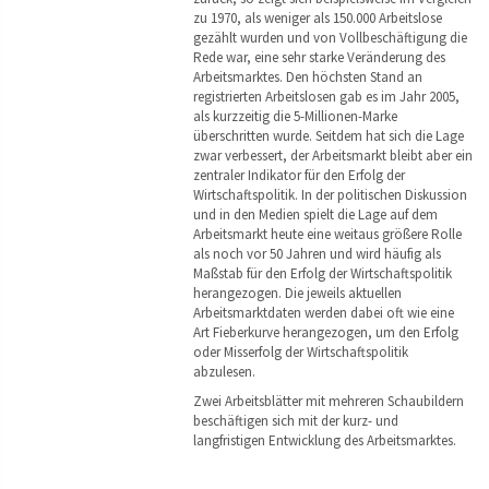
zu 1970, als weniger als 150.000 Arbeitslose
gezählt wurden und von Vollbeschäftigung die
Rede war, eine sehr starke Veränderung des
Arbeitsmarktes. Den höchsten Stand an
registrierten Arbeitslosen gab es im Jahr 2005,
als kurzzeitig die 5-Millionen-Marke
überschritten wurde. Seitdem hat sich die Lage
zwar verbessert, der Arbeitsmarkt bleibt aber ein
zentraler Indikator für den Erfolg der
Wirtschaftspolitik. In der politischen Diskussion
und in den Medien spielt die Lage auf dem
Arbeitsmarkt heute eine weitaus größere Rolle
als noch vor 50 Jahren und wird häufig als
Maßstab für den Erfolg der Wirtschaftspolitik
herangezogen. Die jeweils aktuellen
Arbeitsmarktdaten werden dabei oft wie eine
Art Fieberkurve herangezogen, um den Erfolg
oder Misserfolg der Wirtschaftspolitik
abzulesen.
Zwei Arbeitsblätter mit mehreren Schaubildern
beschäftigen sich mit der kurz- und
langfristigen Entwicklung des Arbeitsmarktes.